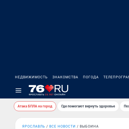
НЕДВИЖИМОСТЬ
ЗНАКОМСТВА
ПОГОДА
ТЕЛЕПРОГР
Атака БПЛА на город
Где помогают вернуть здоровье
По
ЯРОСЛАВЛЬ
ВСЕ НОВОСТИ
ВЫБОИНА