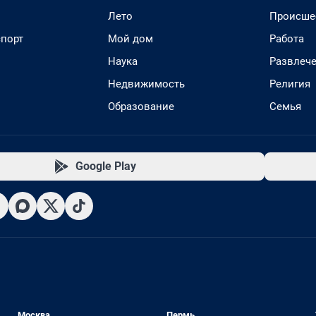
Лето
Происше
спорт
Мой дом
Работа
Наука
Развлеч
Недвижимость
Религия
Образование
Семья
Google Play
Москва
Пермь