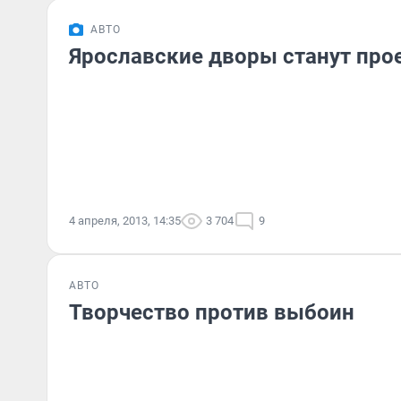
АВТО
Ярославские дворы станут пр
4 апреля, 2013, 14:35
3 704
9
АВТО
Творчество против выбоин