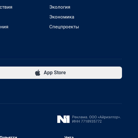
ствия
Экология
Экономика
ения
Спецпроекты
App Store
Тольятти
Чита