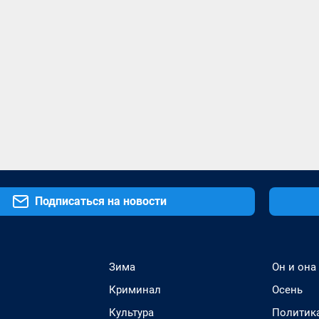
Подписаться на новости
Зима
Он и она
Криминал
Осень
Культура
Политик