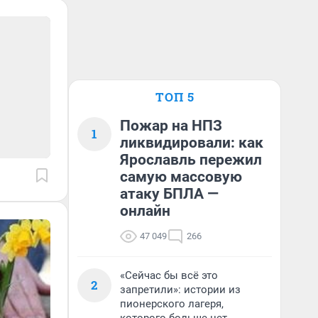
ТОП 5
Пожар на НПЗ
1
ликвидировали: как
Ярославль пережил
самую массовую
атаку БПЛА —
онлайн
47 049
266
«Сейчас бы всё это
2
запретили»: истории из
пионерского лагеря,