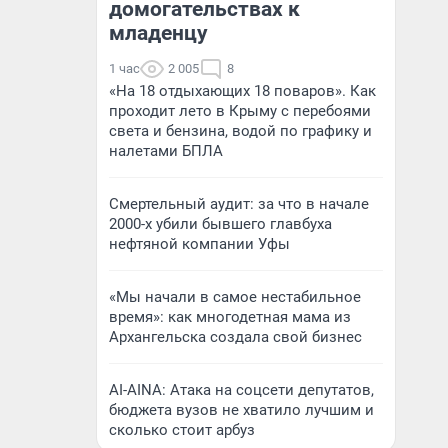
домогательствах к
младенцу
1 час
2 005
8
«На 18 отдыхающих 18 поваров». Как
проходит лето в Крыму с перебоями
света и бензина, водой по графику и
налетами БПЛА
Смертельный аудит: за что в начале
2000-х убили бывшего главбуха
нефтяной компании Уфы
«Мы начали в самое нестабильное
время»: как многодетная мама из
Архангельска создала свой бизнес
AI-AINA: Атака на соцсети депутатов,
бюджета вузов не хватило лучшим и
сколько стоит арбуз