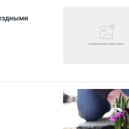
оездными