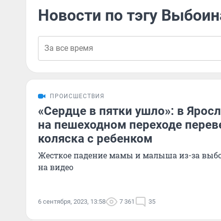
Новости по тэгу Выбоин
ПРОИСШЕСТВИЯ
«Сердце в пятки ушло»: в Ярос
на пешеходном переходе перев
коляска с ребенком
Жесткое падение мамы и малыша из-за выбо
на видео
6 сентября, 2023, 13:58
7 361
35