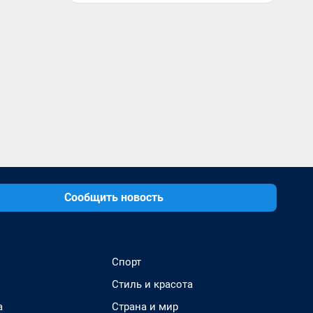
Сообщить новость
Спорт
Стиль и красота
а
Страна и мир