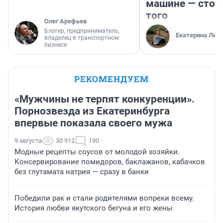
машине — стои
того
Олег Арефьев
Блогер, предприниматель,
Екатерина Лит
владелец в транспортном
бизнесе
РЕКОМЕНДУЕМ
«Мужчины не терпят конкуренции».
Порнозвезда из Екатеринбурга
впервые показала своего мужа
9 августа
30 912
190
Модные рецепты соусов от молодой хозяйки.
Консервирование помидоров, баклажанов, кабачков
без глутамата натрия — сразу в банки
Победили рак и стали родителями вопреки всему.
История любви якутского бегуна и его жены