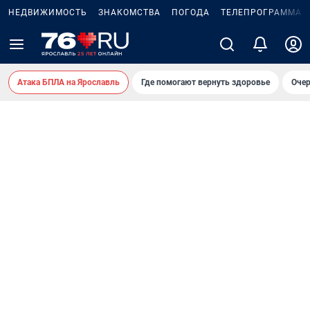
НЕДВИЖИМОСТЬ
ЗНАКОМСТВА
ПОГОДА
ТЕЛЕПРОГРАММА
Атака БПЛА на Ярославль
Где помогают вернуть здоровье
Очер