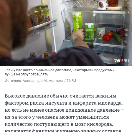
Если у вас часто пониженное давление, некоторыми продуктами
лучше не злоупотреблять
Источник: 
Александра Мамонтова / 76.RU
Высокое давление обычно считается важным
фактором риска инсульта и инфаркта миокарда,
но есть не менее опасное пониженное давление —
из-за этого у человека может уменьшиться
количество поступающего в мозг кислорода,
нарушатся функции жизненно важных органов,