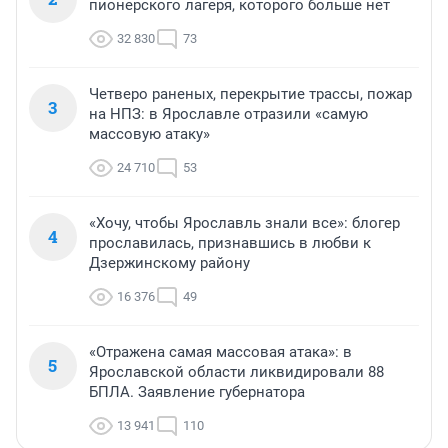
пионерского лагеря, которого больше нет
32 830
73
Четверо раненых, перекрытие трассы, пожар
3
на НПЗ: в Ярославле отразили «самую
массовую атаку»
24 710
53
«Хочу, чтобы Ярославль знали все»: блогер
4
прославилась, признавшись в любви к
Дзержинскому району
16 376
49
«Отражена самая массовая атака»: в
5
Ярославской области ликвидировали 88
БПЛА. Заявление губернатора
13 941
110