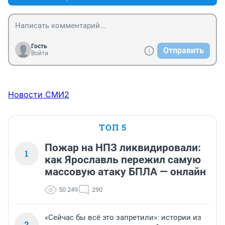
Гость
Отправить
Войти
Новости СМИ2
ТОП 5
Пожар на НПЗ ликвидировали:
1
как Ярославль пережил самую
массовую атаку БПЛА — онлайн
50 249
290
«Сейчас бы всё это запретили»: истории из
2