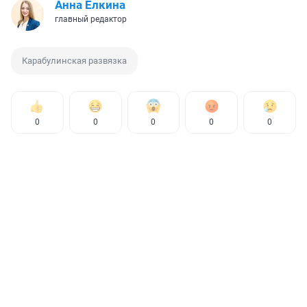
Анна Ёлкина
главный редактор
Карабулинская развязка
0
0
0
0
0