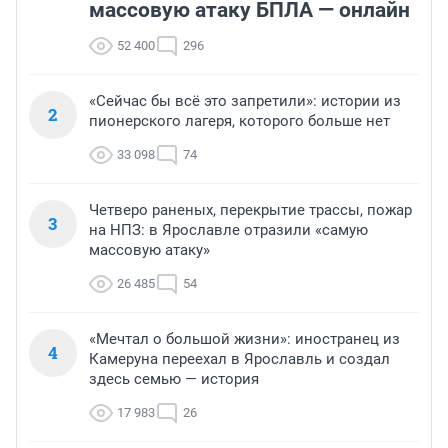
массовую атаку БПЛА — онлайн
52 400
296
«Сейчас бы всё это запретили»: истории из
2
пионерского лагеря, которого больше нет
33 098
74
Четверо раненых, перекрытие трассы, пожар
3
на НПЗ: в Ярославле отразили «самую
массовую атаку»
26 485
54
«Мечтал о большой жизни»: иностранец из
4
Камеруна переехал в Ярославль и создал
здесь семью — история
17 983
26