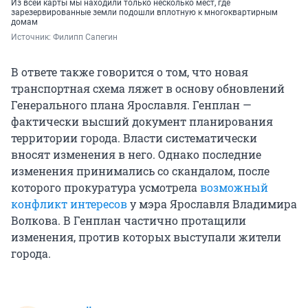
Из всей карты мы находили только несколько мест, где
зарезервированные земли подошли вплотную к многоквартирным
домам
Источник: 
Филипп Сапегин
В ответе также говорится о том, что новая
транспортная схема ляжет в основу обновлений
Генерального плана Ярославля. Генплан —
фактически высший документ планирования
территории города. Власти систематически
вносят изменения в него. Однако последние
изменения принимались со скандалом, после
которого прокуратура усмотрела
возможный
конфликт интересов
у мэра Ярославля Владимира
Волкова. В Генплан частично протащили
изменения, против которых выступали жители
города.