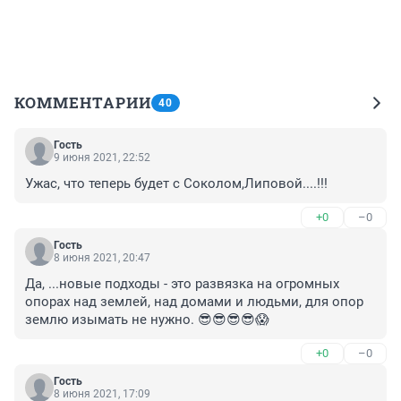
КОММЕНТАРИИ
40
Гость
9 июня 2021, 22:52
Ужас, что теперь будет с Соколом,Липовой....!!!
+0
–0
Гость
8 июня 2021, 20:47
Да, ...новые подходы - это развязка на огромных 
опорах над землей, над домами и людьми, для опор 
землю изымать не нужно. 😎😎😎😎😱
+0
–0
Гость
8 июня 2021, 17:09