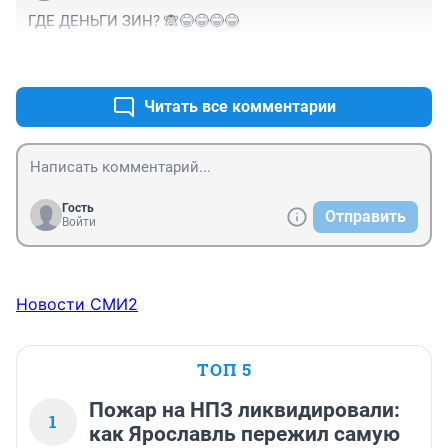
ГДЕ ДЕНЬГИ ЗИН? 🙈😂😂😂😂
+0
–0
Читать все комментарии
Гость
Отправить
Войти
Новости СМИ2
ТОП 5
Пожар на НПЗ ликвидировали:
1
как Ярославль пережил самую