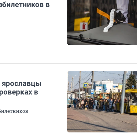
збилетников в
: ярославцы
роверках в
билетников