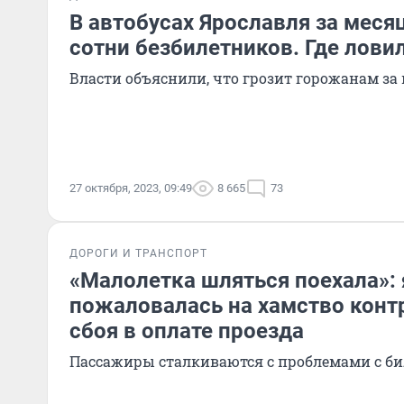
В автобусах Ярославля за мес
сотни безбилетников. Где лови
Власти объяснили, что грозит горожанам за
27 октября, 2023, 09:49
8 665
73
ДОРОГИ И ТРАНСПОРТ
«Малолетка шляться поехала»:
пожаловалась на хамство конт
сбоя в оплате проезда
Пассажиры сталкиваются с проблемами с б