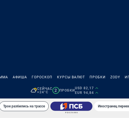
АММА
АФИША
ГОРОСКОП
КУРСЫ ВАЛЮТ
ПРОБКИ
ZODY
И
USD 82,17
СЕЙЧАС
2
ПРОБКИ
+24°C
EUR 94,84
Трое разбились на трассе
Иностранец переех