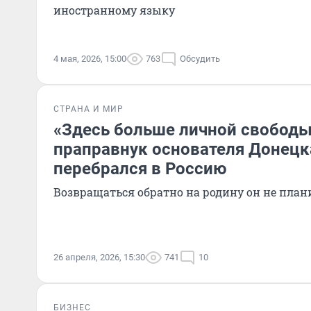
иностранному языку
4 мая, 2026, 15:00
763
Обсудить
СТРАНА И МИР
«Здесь больше личной свободы»
праправнук основателя Донецк
перебрался в Россию
Возвращаться обратно на родину он не план
26 апреля, 2026, 15:30
741
10
БИЗНЕС