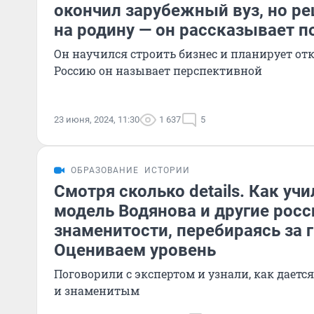
окончил зарубежный вуз, но р
на родину — он рассказывает п
Он научился строить бизнес и планирует отк
Россию он называет перспективной
23 июня, 2024, 11:30
1 637
5
ОБРАЗОВАНИЕ
ИСТОРИИ
Смотря сколько details. Как уч
модель Водянова и другие рос
знаменитости, перебираясь за г
Оцениваем уровень
Поговорили с экспертом и узнали, как дает
и знаменитым