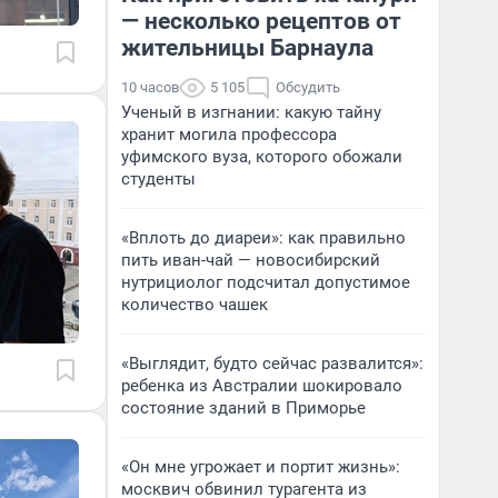
— несколько рецептов от
жительницы Барнаула
10 часов
5 105
Обсудить
Ученый в изгнании: какую тайну
хранит могила профессора
уфимского вуза, которого обожали
студенты
«Вплоть до диареи»: как правильно
пить иван-чай — новосибирский
нутрициолог подсчитал допустимое
количество чашек
«Выглядит, будто сейчас развалится»:
ребенка из Австралии шокировало
состояние зданий в Приморье
«Он мне угрожает и портит жизнь»:
москвич обвинил турагента из