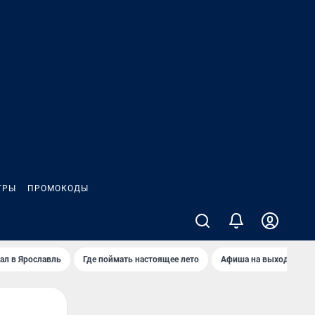
ГРЫ
ПРОМОКОДЫ
ал в Ярославль
Где поймать настоящее лето
Афиша на выходные