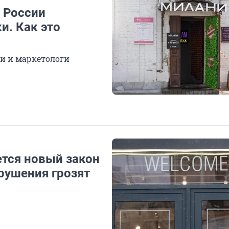
в России
и. Как это
и и маркетологи
ется новый закон
арушения грозят