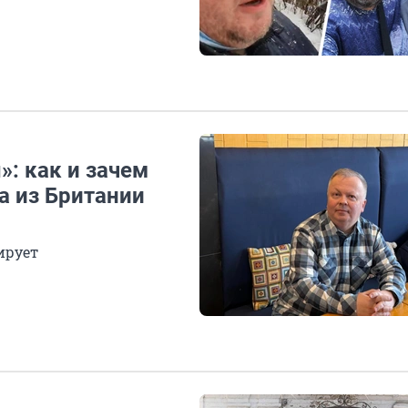
: как и зачем
а из Британии
ирует