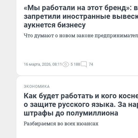
«Мы работали на этот бренд»: 
запретили иностранные вывеск
аукнется бизнесу
Что думают о новом законе предпринимател
16 марта, 2026, 08:11
5 188
74
ЭКОНОМИКА
Как будет работать и кого косн
о защите русского языка. За н
штрафы до полумиллиона
Разбираемся во всех нюансах