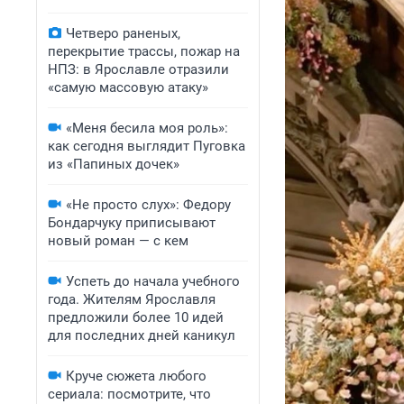
Четверо раненых,
перекрытие трассы, пожар на
НПЗ: в Ярославле отразили
«самую массовую атаку»
«Меня бесила моя роль»:
как сегодня выглядит Пуговка
из «Папиных дочек»
«Не просто слух»: Федору
Бондарчуку приписывают
новый роман — с кем
Успеть до начала учебного
года. Жителям Ярославля
предложили более 10 идей
для последних дней каникул
Круче сюжета любого
сериала: посмотрите, что