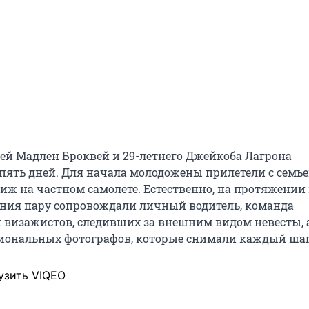
ней Мадлен Броквей и 29-летнего Джейкоба Лагрона
 пять дней. Для начала молодожены прилетели с семье
иж на частном самолете. Естественно, на протяжении 
ния пару сопровождали личный водитель, команда
 визажистов, следивших за внешним видом невесты, 
иональных фотографов, которые снимали каждый шаг
узить VIQEO