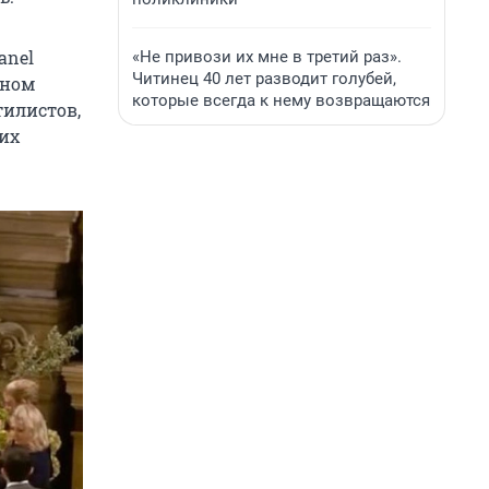
anel
«Не привози их мне в третий раз».
Читинец 40 лет разводит голубей,
рном
которые всегда к нему возвращаются
тилистов,
их