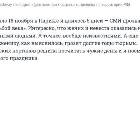
ockway / Instagram (деятельность соцсети запрещена на территории РФ)
ло 18 ноября в Париже и длилось 5 дней — СМИ прозва
бой века». Интересно, что жених и невеста оказались 
ыми людьми. А точнее, вообще неизвестными. А еще
 жениху, как выяснилось, грозят долгие годы тюрьмы.
ских порталов решила посчитать чужие деньги и пос
ого праздника.