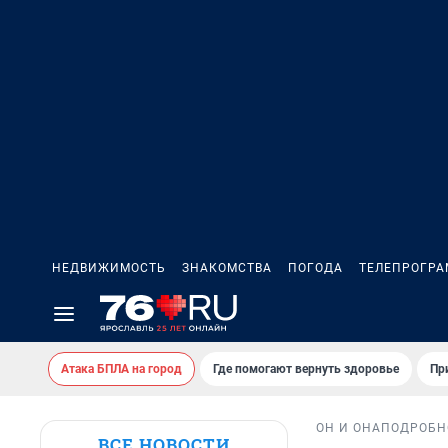
НЕДВИЖИМОСТЬ
ЗНАКОМСТВА
ПОГОДА
ТЕЛЕПРОГР
Атака БПЛА на город
Где помогают вернуть здоровье
Пр
ОН И ОНА
ПОДРОБН
ВСЕ НОВОСТИ