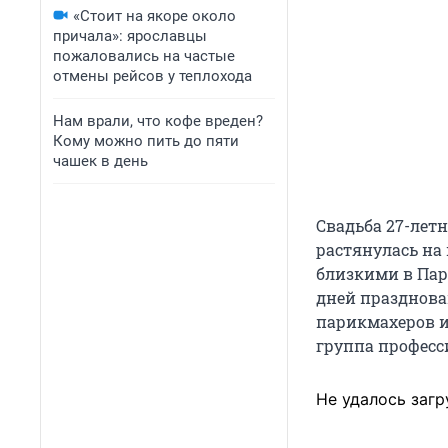
«Стоит на якоре около
причала»: ярославцы
пожаловались на частые
отмены рейсов у теплохода
Нам врали, что кофе вреден?
Кому можно пить до пяти
чашек в день
Свадьба 27-лет
растянулась на
близкими в Пар
дней празднова
парикмахеров и
группа професс
Не удалось загр