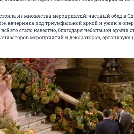
остояла из множества мероприятий: частный обед в Ch
uite, вечеринка под триумфальной аркой и ужин в опе
, всё это стало известно, благодаря небольшой армии с
ганизаторов мероприятий и декораторов, организующ