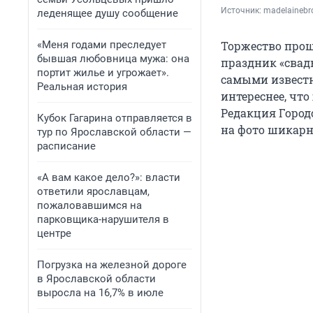
Источник: 
madelainebr
леденящее душу сообщение
«Меня годами преследует
Торжество прош
бывшая любовница мужа: она
праздник «свадь
портит жилье и угрожает».
самыми известн
Реальная история
интереснее, что
Редакция Город
Кубок Гагарина отправляется в
на фото шикарн
тур по Ярославской области —
расписание
«А вам какое дело?»: власти
ответили ярославцам,
пожаловавшимся на
парковщика-нарушителя в
центре
Погрузка на железной дороге
в Ярославской области
выросла на 16,7% в июле