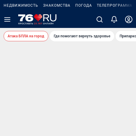
НЕДВИЖИМОСТЬ
ЗНАКОМСТВА
ПОГОДА
ТЕЛЕПРОГРАММА
Атака БПЛА на город
Где помогают вернуть здоровье
Припарко