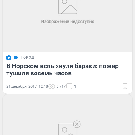
ГОРОД
В Норском вспыхнули бараки: пожар
тушили восемь часов
21 декабря, 2017, 12:18
5 717
1