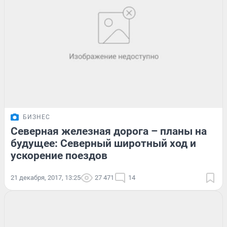
БИЗНЕС
Северная железная дорога – планы на
будущее: Северный широтный ход и
ускорение поездов
21 декабря, 2017, 13:25
27 471
14