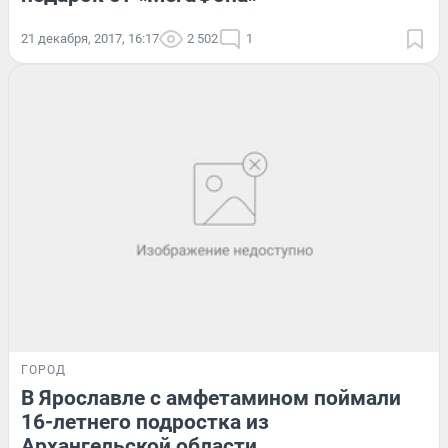
21 декабря, 2017, 16:17
2 502
1
ГОРОД
В Ярославле с амфетамином поймали
16-летнего подростка из
Архангельской области