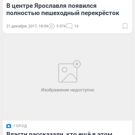
В центре Ярославля появился
полностью пешеходный перекрёсток
21 декабря, 2017, 18:09
5 974
13
ГОРОД
Власти рассказали, кто ещё в этом