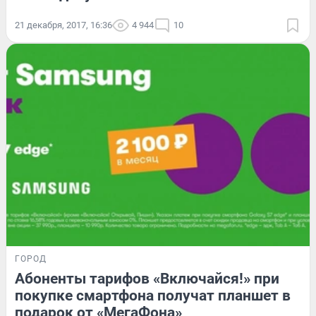
21 декабря, 2017, 16:36
4 944
10
ГОРОД
Абоненты тарифов «Включайся!» при
покупке смартфона получат планшет в
подарок от «МегаФона»