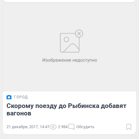
ГОРОД
Скорому поезду до Рыбинска добавят
вагонов
21 декабря, 2017, 14:47
2 984
Обсудить