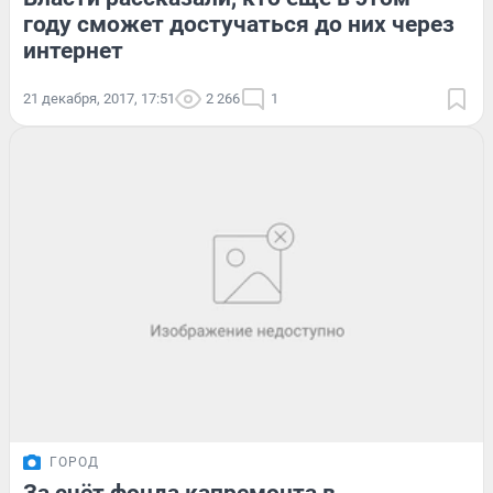
году сможет достучаться до них через
интернет
21 декабря, 2017, 17:51
2 266
1
ГОРОД