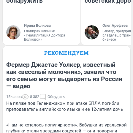
обнаружить
советских доро
Ирина Волкова
Олег Арефьев
Главврач клиники
Блогер, предприн
«Реабилитация доктора
владелец в тран
Волковой»
бизнесе
РЕКОМЕНДУЕМ
Фермер Джастас Уолкер, известный
как «веселый молочник», заявил что
его семью могут выдворить из России
— видео
15 часов
8 382
Обсудить
На пляже под Геленджиком при атаке БПЛА погибли
преподаватель английского языка и ее 12-летняя дочь
«Нам не хотелось популярности». Бабушки из уральской
глубинки стали звездами соцсетей — они покорили