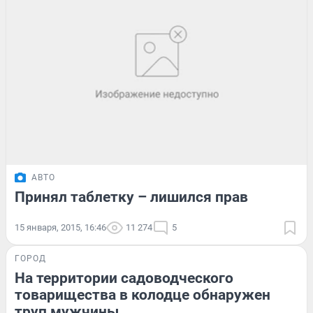
АВТО
Принял таблетку – лишился прав
15 января, 2015, 16:46
11 274
5
ГОРОД
На территории садоводческого
товарищества в колодце обнаружен
труп мужчины