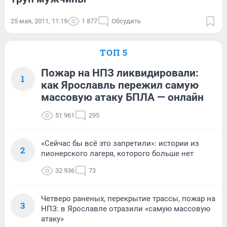
25 мая, 2011, 11:19
1 877
Обсудить
ТОП 5
Пожар на НПЗ ликвидировали:
1
как Ярославль пережил самую
массовую атаку БПЛА — онлайн
51 961
295
«Сейчас бы всё это запретили»: истории из
2
пионерского лагеря, которого больше нет
32 936
73
Четверо раненых, перекрытие трассы, пожар на
3
НПЗ: в Ярославле отразили «самую массовую
атаку»