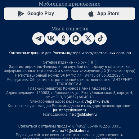
Мобильное приложение
Google Play
App Store
Мы в соцсетях
Контактные данные для Роскомнадзора и государственных органов
Сетевое издание «76.ру» (18+)
Зарегистрировано Федеральной службой по надзору в сфере связи,
информационных технологий и массовых коммуникаций (Роскомнадзор)
Регистрационный номер ЭЛ № ФС 77– 84715 от 06.02.2023 г.
Учредитель: Общество с ограниченной ответственностью "ИНТЕРНЕТ
ТЕХНОЛОГИИ"
Главный редактор: Кононова Анна Андреевна
Адрес редакции: 150003, г. Ярославль, ул. Республиканская 3, корпус 4,
офис 313, 8 (4852) 66-40-18
Электронный адрес редакции:
76@shkulev.ru
Контактные данные для Роскомнадзора и государственных органов:
juristnn@shkulev.ru
Техподдержка:
help@shkulev.ru
Связаться с отделом продаж: 8 (4852) 66-40-18 доб. 3335,
reklama76@shkulev.ru
Редакция сайта не несет ответственности за достоверность