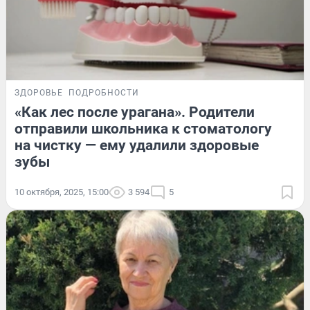
ЗДОРОВЬЕ
ПОДРОБНОСТИ
«Как лес после урагана». Родители
отправили школьника к стоматологу
на чистку — ему удалили здоровые
зубы
10 октября, 2025, 15:00
3 594
5