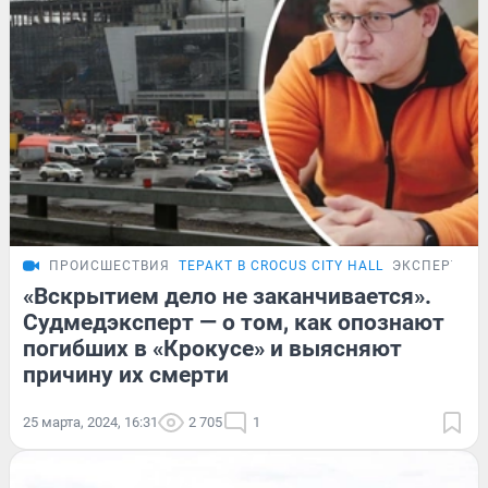
ПРОИСШЕСТВИЯ
ТЕРАКТ В CROCUS CITY HALL
ЭКСПЕРТ
«Вскрытием дело не заканчивается».
Судмедэксперт — о том, как опознают
погибших в «Крокусе» и выясняют
причину их смерти
25 марта, 2024, 16:31
2 705
1