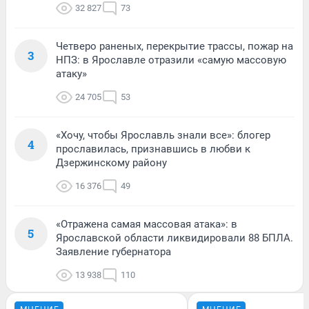
32 827
73
Четверо раненых, перекрытие трассы, пожар на
3
НПЗ: в Ярославле отразили «самую массовую
атаку»
24 705
53
«Хочу, чтобы Ярославль знали все»: блогер
4
прославилась, признавшись в любви к
Дзержинскому району
16 376
49
«Отражена самая массовая атака»: в
5
Ярославской области ликвидировали 88 БПЛА.
Заявление губернатора
13 938
110