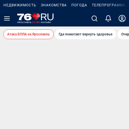
НЕДВИЖИМОСТЬ
ЗНАКОМСТВА
ПОГОДА
ТЕЛЕПРОГРАММА
Атака БПЛА на Ярославль
Где помогают вернуть здоровье
Очер