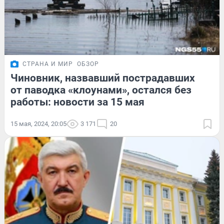
СТРАНА И МИР
ОБЗОР
Чиновник, назвавший пострадавших
от паводка «клоунами», остался без
работы: новости за 15 мая
15 мая, 2024, 20:05
3 171
20