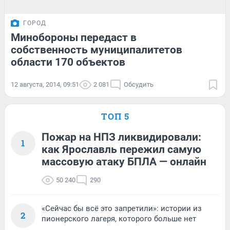
ГОРОД
Минобороны передаст в
собственность муниципалитетов
области 170 объектов
12 августа, 2014, 09:51
2 081
Обсудить
ТОП 5
Пожар на НПЗ ликвидировали:
1
как Ярославль пережил самую
массовую атаку БПЛА — онлайн
50 240
290
«Сейчас бы всё это запретили»: истории из
2
пионерского лагеря, которого больше нет