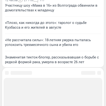
12 часов
21 718
117
Участницу шоу «Мама в 16» из Волгограда обвинили в
домогательствах к младенцу
«Плохо, как никогда до этого»: таролог о судьбе
Кузбасса и его жителей в августе
«Не рассчитала силы»: 18-летняя ужурка пыталась
успокоить трехмесячного сына и убила его
Знаменитая тикток-блогер, рассказывавшая о борьбе с
редкой формой рака, умерла в возрасте 26 лет