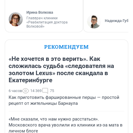
Ирина Волкова
Главврач клиники
Надежда Губар
«Реабилитация доктора
Волковой»
РЕКОМЕНДУЕМ
«Не хочется в это верить». Как
сложилась судьба «следователя на
золотом Lexus» после скандала в
Екатеринбурге
6 часов
14 369
75
Как приготовить фаршированные перцы — простой
рецепт от жительницы Барнаула
«Мне сказали, что нам нужно расстаться».
Московского врача уволили из клиники из-за мата в
личном блоге