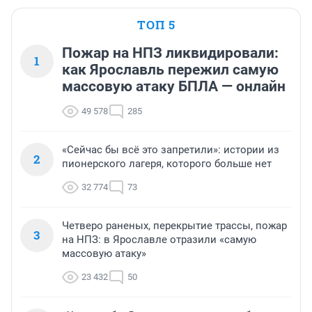
ТОП 5
Пожар на НПЗ ликвидировали:
1
как Ярославль пережил самую
массовую атаку БПЛА — онлайн
49 578
285
«Сейчас бы всё это запретили»: истории из
2
пионерского лагеря, которого больше нет
32 774
73
Четверо раненых, перекрытие трассы, пожар
3
на НПЗ: в Ярославле отразили «самую
массовую атаку»
23 432
50