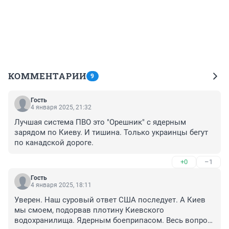
КОММЕНТАРИИ
9
Гость
4 января 2025, 21:32
Лучшая система ПВО это "Орешник" с ядерным 
зарядом по Киеву. И тишина. Только украинцы бегут 
по канадской дороге.
+0
–1
Гость
4 января 2025, 18:11
Уверен. Наш суровый ответ США последует. А Киев 
мы смоем, подорвав плотину Киевского 
водохранилища. Ядерным боеприпасом. Весь вопрос, 