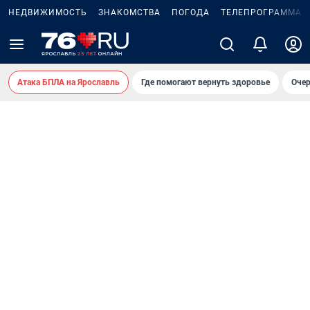
НЕДВИЖИМОСТЬ
ЗНАКОМСТВА
ПОГОДА
ТЕЛЕПРОГРАММА
Атака БПЛА на Ярославль
Где помогают вернуть здоровье
Очер