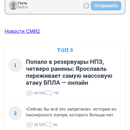
Гость
Отправить
Войти
Новости СМИ2
ТОП 5
Попало в резервуары НПЗ,
1
четверо ранены: Ярославль
переживает самую массовую
атаку БПЛА — онлайн
42 929
197
«Сейчас бы всё это запретили»: истории из
2
пионерского лагеря, которого больше нет
32 529
66