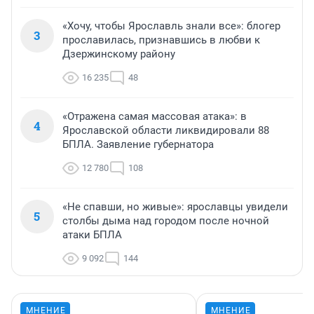
«Хочу, чтобы Ярославль знали все»: блогер
3
прославилась, признавшись в любви к
Дзержинскому району
16 235
48
«Отражена самая массовая атака»: в
4
Ярославской области ликвидировали 88
БПЛА. Заявление губернатора
12 780
108
«Не спавши, но живые»: ярославцы увидели
5
столбы дыма над городом после ночной
атаки БПЛА
9 092
144
МНЕНИЕ
МНЕНИЕ