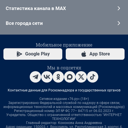
Статистика канала в MAX
Все города сети
Мобильное приложение
Google Play
App Store
Мы в соцсетях
Контактные данные для Роскомнадзора и государственных органов
Сетевое издание «76.ру» (18+)
Зарегистрировано Федеральной службой по надзору в сфере связи,
информационных технологий и массовых коммуникаций (Роскомнадзор)
Регистрационный номер ЭЛ № ФС 77– 84715 от 06.02.2023 г.
Учредитель: Общество с ограниченной ответственностью "ИНТЕРНЕТ
ТЕХНОЛОГИИ"
Главный редактор: Кононова Анна Андреевна
Адрес редакции: 150003, г. Ярославль, ул. Республиканская 3, корпус 4,