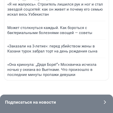
«Я не жалуюсь». Строитель лишился рук и ног и стал
звездой соцсетей: как он живет и почему его семью
искал весь Узбекистан
Может столкнуться каждый. Как бороться с
бактериальными болезнями овощей — советы
«Заказали на 3-летие»: перед убийством жены в
Казани турок забрал торт на день рождения сына
«Она крикнула: „Дядя Боря!“» Москвичка исчезла
ночью у океана во Вьетнаме. Что произошло в
последние минуты пропажи девушки
Подписаться на новости