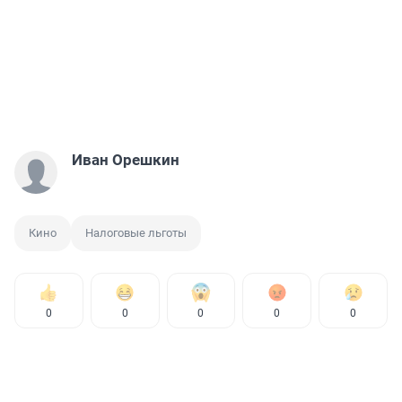
Иван Орешкин
Кино
Налоговые льготы
0
0
0
0
0