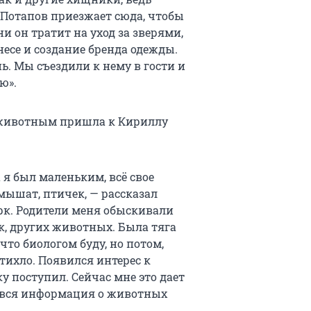
Потапов приезжает сюда, чтобы
и он тратит на уход за зверями,
знесе и создание бренда одежды.
ь. Мы съездили к нему в гости и
ю».
 животным пришла к Кириллу
 я был маленьким, всё свое
мышат, птичек, — рассказал
рк. Родители меня обыскивали
к, других животных. Была тяга
что биологом буду, но потом,
атихло. Появился интерес к
у поступил. Сейчас мне это дает
м вся информация о животных