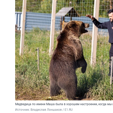
Медведица по имени Маша была в хорошем настроении, когда мы п
Источник: 
Владислав Лоншаков / E1.RU