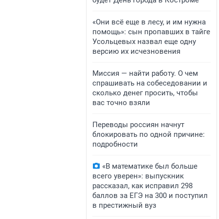
будет День города в Костроме
«Они всё еще в лесу, и им нужна
помощь»: сын пропавших в тайге
Усольцевых назвал еще одну
версию их исчезновения
Миссия — найти работу. О чем
спрашивать на собеседовании и
сколько денег просить, чтобы
вас точно взяли
Переводы россиян начнут
блокировать по одной причине:
подробности
«В математике был больше
всего уверен»: выпускник
рассказал, как исправил 298
баллов за ЕГЭ на 300 и поступил
в престижный вуз