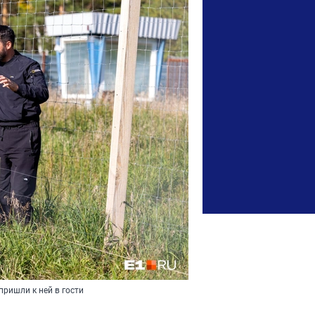
ришли к ней в гости