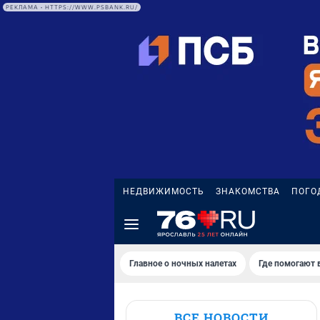
РЕКЛАМА • HTTPS://WWW.PSBANK.RU/
НЕДВИЖИМОСТЬ
ЗНАКОМСТВА
ПОГО
Главное о ночных налетах
Где помогают 
ВСЕ НОВОСТИ