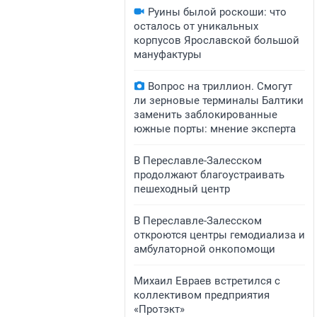
Руины былой роскоши: что
осталось от уникальных
корпусов Ярославской большой
мануфактуры
Вопрос на триллион. Смогут
ли зерновые терминалы Балтики
заменить заблокированные
южные порты: мнение эксперта
В Переславле-Залесском
продолжают благоустраивать
пешеходный центр
​​​​В Переславле-Залесском
откроются центры гемодиализа и
амбулаторной онкопомощи
Михаил Евраев встретился с
коллективом предприятия
«Протэкт»