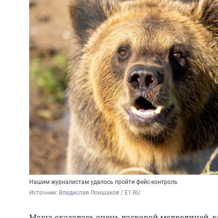
Нашим журналистам удалось пройти фейс-контроль
Источник: 
Владислав Лоншаков / E1.RU
Маша оказалась очень ласковой медведицей, к