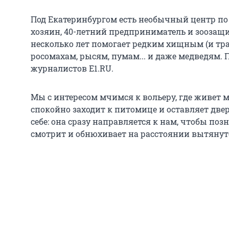
Под Екатеринбургом есть необычный центр по
хозяин, 40-летний предприниматель и зоозащ
несколько лет помогает редким хищным (и тр
росомахам, рысям, пумам... и даже медведям. 
журналистов Е1.RU.
Мы с интересом мчимся к вольеру, где живет
спокойно заходит к питомице и оставляет двер
себе: она сразу направляется к нам, чтобы по
смотрит и обнюхивает на расстоянии вытянут