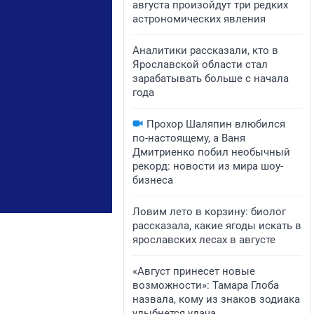
августа произойдут три редких
астрономических явления
Аналитики рассказали, кто в
Ярославской области стал
зарабатывать больше с начала
года
Прохор Шаляпин влюбился
по-настоящему, а Ваня
Дмитриенко побил необычный
рекорд: новости из мира шоу-
бизнеса
Ловим лето в корзину: биолог
рассказала, какие ягоды искать в
ярославских лесах в августе
«Август принесет новые
возможности»: Тамара Глоба
назвала, кому из знаков зодиака
улыбнется удача