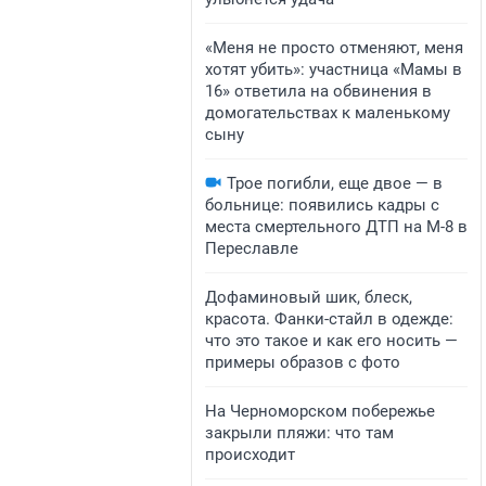
«Меня не просто отменяют, меня
хотят убить»: участница «Мамы в
16» ответила на обвинения в
домогательствах к маленькому
сыну
Трое погибли, еще двое — в
больнице: появились кадры с
места смертельного ДТП на М-8 в
Переславле
Дофаминовый шик, блеск,
красота. Фанки-стайл в одежде:
что это такое и как его носить —
примеры образов с фото
На Черноморском побережье
закрыли пляжи: что там
происходит