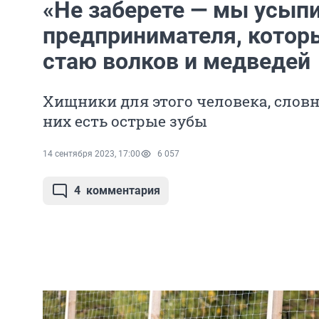
«Не заберете — мы усып
предпринимателя, котор
стаю волков и медведей
Хищники для этого человека, словно
них есть острые зубы
14 сентября 2023, 17:00
6 057
4
комментария