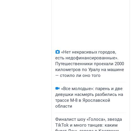
«Нет некрасивых городов,
есть недофинансированные».
Путешественники проехали 2000
километров по Уралу на машине
— стоило ли оно того
«Все молодые»: парень и две
девушки насмерть разбились на
трассе М-8 в Ярославской
области
Финалист шоу «Голоса», звезда
TikTok и много танцев: каким