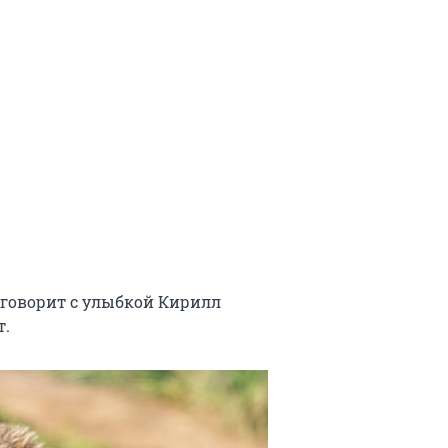
 — говорит с улыбкой Кирилл
т.