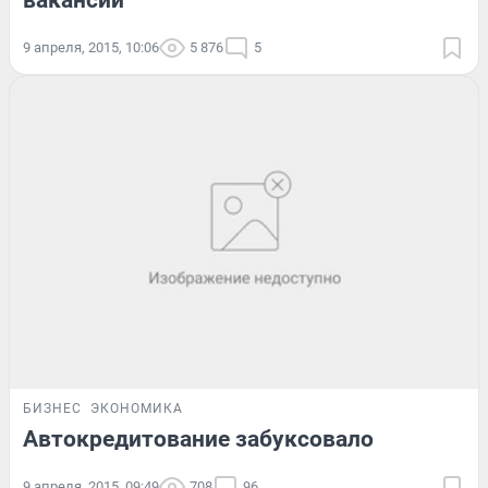
вакансий
9 апреля, 2015, 10:06
5 876
5
БИЗНЕС
ЭКОНОМИКА
Автокредитование забуксовало
9 апреля, 2015, 09:49
708
96