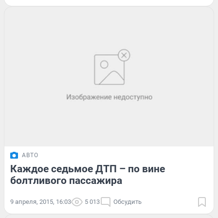
АВТО
Каждое седьмое ДТП – по вине
болтливого пассажира
9 апреля, 2015, 16:03
5 013
Обсудить