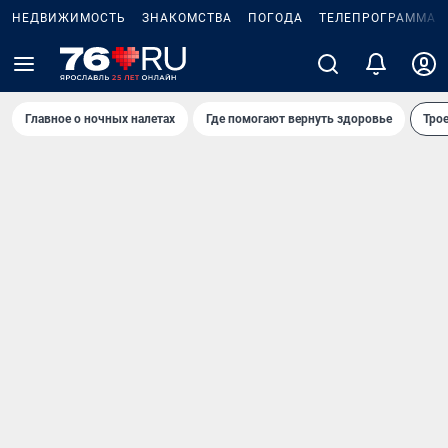
НЕДВИЖИМОСТЬ
ЗНАКОМСТВА
ПОГОДА
ТЕЛЕПРОГРАММА
Главное о ночных налетах
Где помогают вернуть здоровье
Трое