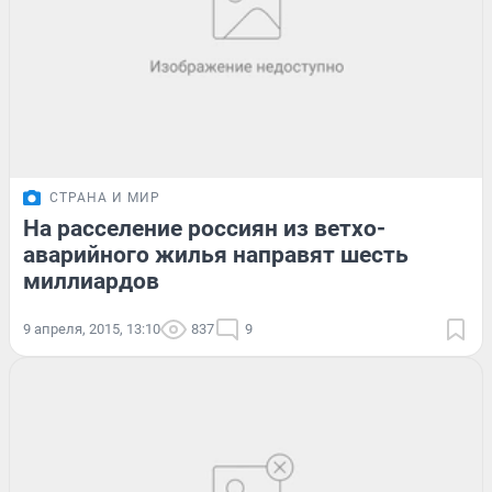
СТРАНА И МИР
На расселение россиян из ветхо-
аварийного жилья направят шесть
миллиардов
9 апреля, 2015, 13:10
837
9