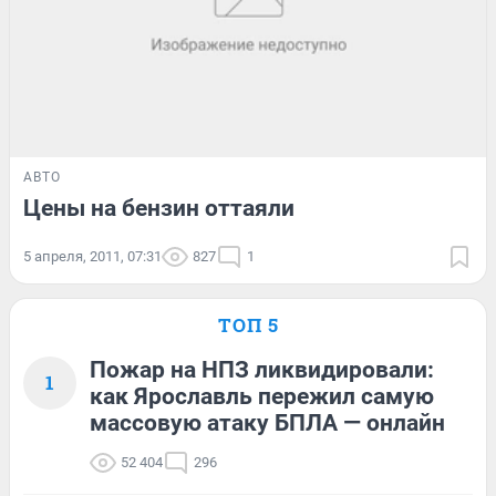
АВТО
Цены на бензин оттаяли
5 апреля, 2011, 07:31
827
1
ТОП 5
Пожар на НПЗ ликвидировали:
1
как Ярославль пережил самую
массовую атаку БПЛА — онлайн
52 404
296