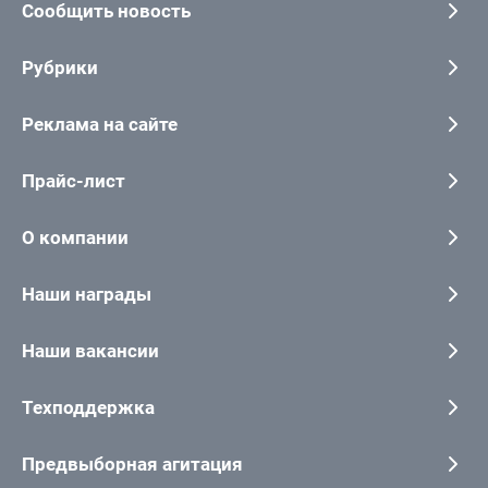
Сообщить новость
Рубрики
Реклама на сайте
Прайс-лист
О компании
Наши награды
Наши вакансии
Техподдержка
Предвыборная агитация