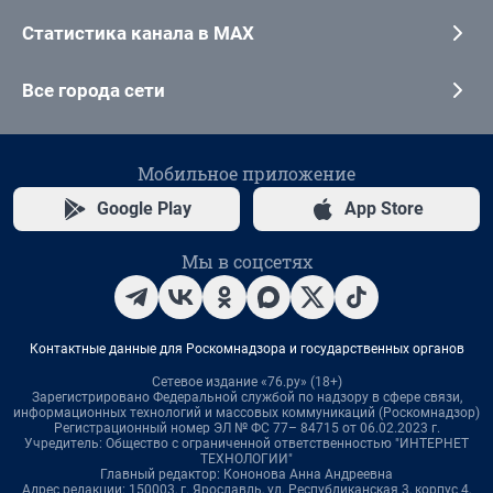
Статистика канала в MAX
Все города сети
Мобильное приложение
Google Play
App Store
Мы в соцсетях
Контактные данные для Роскомнадзора и государственных органов
Сетевое издание «76.ру» (18+)
Зарегистрировано Федеральной службой по надзору в сфере связи,
информационных технологий и массовых коммуникаций (Роскомнадзор)
Регистрационный номер ЭЛ № ФС 77– 84715 от 06.02.2023 г.
Учредитель: Общество с ограниченной ответственностью "ИНТЕРНЕТ
ТЕХНОЛОГИИ"
Главный редактор: Кононова Анна Андреевна
Адрес редакции: 150003, г. Ярославль, ул. Республиканская 3, корпус 4,