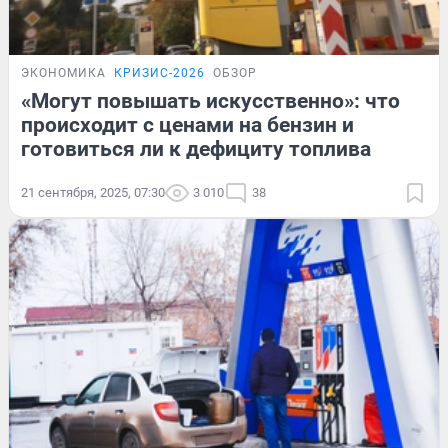
ЭКОНОМИКА
КРИЗИС-2026
ОБЗОР
«Могут повышать искусственно»: что
происходит с ценами на бензин и
готовиться ли к дефициту топлива
21 сентября, 2025, 07:30
3 010
38