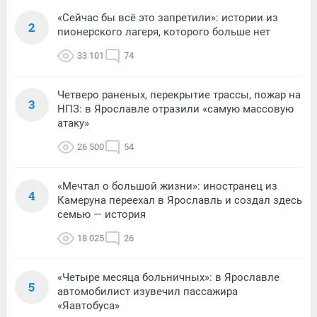
«Сейчас бы всё это запретили»: истории из
2
пионерского лагеря, которого больше нет
33 101
74
Четверо раненых, перекрытие трассы, пожар на
3
НПЗ: в Ярославле отразили «самую массовую
атаку»
26 500
54
«Мечтал о большой жизни»: иностранец из
4
Камеруна переехал в Ярославль и создал здесь
семью — история
18 025
26
«Четыре месяца больничных»: в Ярославле
5
автомобилист изувечил пассажира
«Яавтобуса»