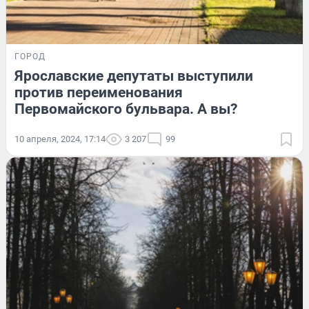
ГОРОД
Ярославские депутаты выступили
против переименования
Первомайского бульвара. А вы?
10 апреля, 2024, 17:14
3 207
99