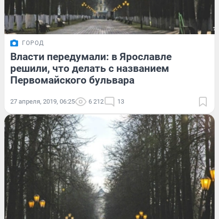
ГОРОД
Власти передумали: в Ярославле
решили, что делать с названием
Первомайского бульвара
27 апреля, 2019, 06:25
6 212
13