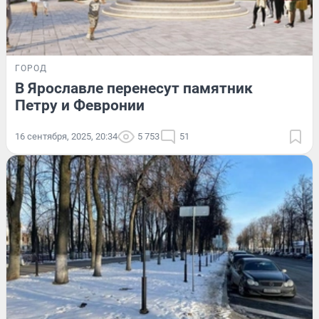
ГОРОД
В Ярославле перенесут памятник
Петру и Февронии
16 сентября, 2025, 20:34
5 753
51