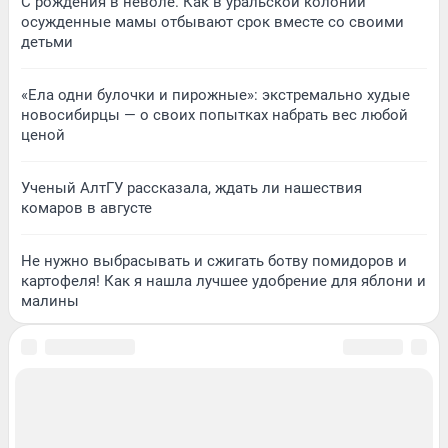
С рождения в неволе. Как в уральской колонии
осужденные мамы отбывают срок вместе со своими
детьми
«Ела одни булочки и пирожные»: экстремально худые
новосибирцы — о своих попытках набрать вес любой
ценой
Ученый АлтГУ рассказала, ждать ли нашествия
комаров в августе
Не нужно выбрасывать и сжигать ботву помидоров и
картофеля! Как я нашла лучшее удобрение для яблони и
малины