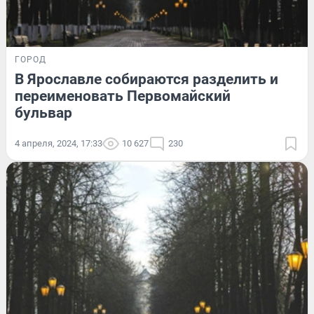
ГОРОД
В Ярославле собираются разделить и
переименовать Первомайский
бульвар
4 апреля, 2024, 17:33
10 627
230