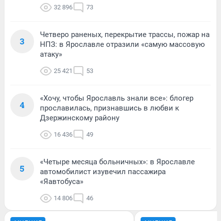
32 896
73
Четверо раненых, перекрытие трассы, пожар на
3
НПЗ: в Ярославле отразили «самую массовую
атаку»
25 421
53
«Хочу, чтобы Ярославль знали все»: блогер
4
прославилась, признавшись в любви к
Дзержинскому району
16 436
49
«Четыре месяца больничных»: в Ярославле
5
автомобилист изувечил пассажира
«Яавтобуса»
14 806
46