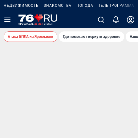
НЕДВИЖИМОСТЬ
ЗНАКОМСТВА
ПОГОДА
ТЕЛЕПРОГРАММА
Атака БПЛА на Ярославль
Где помогают вернуть здоровье
Нашл