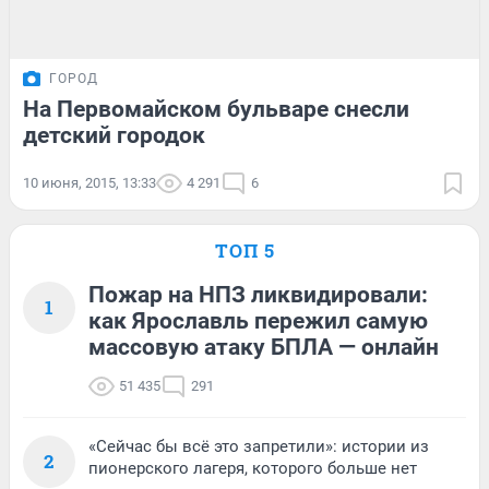
ГОРОД
На Первомайском бульваре снесли
детский городок
10 июня, 2015, 13:33
4 291
6
ТОП 5
Пожар на НПЗ ликвидировали:
1
как Ярославль пережил самую
массовую атаку БПЛА — онлайн
51 435
291
«Сейчас бы всё это запретили»: истории из
2
пионерского лагеря, которого больше нет