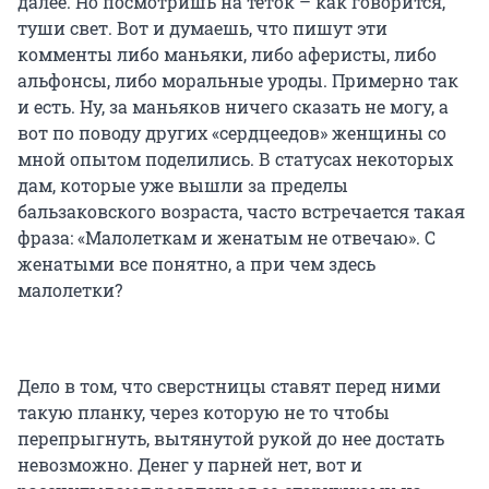
далее. Но посмотришь на теток – как говорится,
туши свет. Вот и думаешь, что пишут эти
комменты либо маньяки, либо аферисты, либо
альфонсы, либо моральные уроды. Примерно так
и есть. Ну, за маньяков ничего сказать не могу, а
вот по поводу других «сердцеедов» женщины со
мной опытом поделились. В статусах некоторых
дам, которые уже вышли за пределы
бальзаковского возраста, часто встречается такая
фраза: «Малолеткам и женатым не отвечаю». С
женатыми все понятно, а при чем здесь
малолетки?
Дело в том, что сверстницы ставят перед ними
такую планку, через которую не то чтобы
перепрыгнуть, вытянутой рукой до нее достать
невозможно. Денег у парней нет, вот и