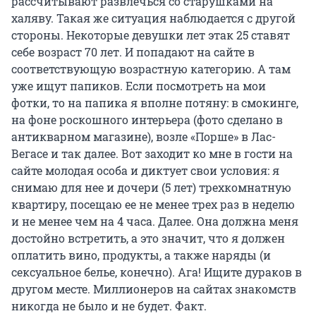
рассчитывают развлечься со старушками на
халяву. Такая же ситуация наблюдается с другой
стороны. Некоторые девушки лет этак 25 ставят
себе возраст 70 лет. И попадают на сайте в
соответствующую возрастную категорию. А там
уже ищут папиков. Если посмотреть на мои
фотки, то на папика я вполне потяну: в смокинге,
на фоне роскошного интерьера (фото сделано в
антикварном магазине), возле «Порше» в Лас-
Вегасе и так далее. Вот заходит ко мне в гости на
сайте молодая особа и диктует свои условия: я
снимаю для нее и дочери (5 лет) трехкомнатную
квартиру, посещаю ее не менее трех раз в неделю
и не менее чем на 4 часа. Далее. Она должна меня
достойно встретить, а это значит, что я должен
оплатить вино, продукты, а также наряды (и
сексуальное белье, конечно). Ага! Ищите дураков в
другом месте. Миллионеров на сайтах знакомств
никогда не было и не будет. Факт.