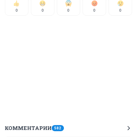
0
0
0
0
0
КОММЕНТАРИИ
582