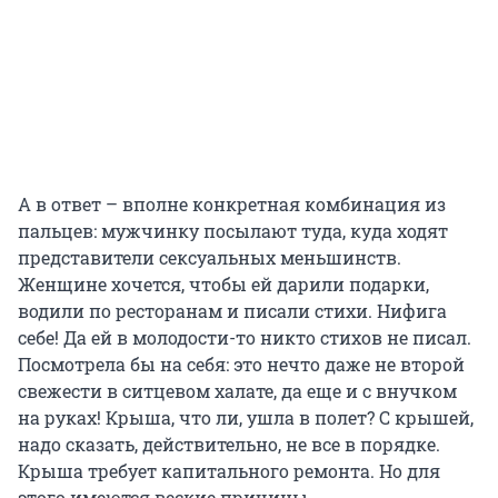
А в ответ – вполне конкретная комбинация из
пальцев: мужчинку посылают туда, куда ходят
представители сексуальных меньшинств.
Женщине хочется, чтобы ей дарили подарки,
водили по ресторанам и писали стихи. Нифига
себе! Да ей в молодости-то никто стихов не писал.
Посмотрела бы на себя: это нечто даже не второй
свежести в ситцевом халате, да еще и с внучком
на руках! Крыша, что ли, ушла в полет? С крышей,
надо сказать, действительно, не все в порядке.
Крыша требует капитального ремонта. Но для
этого имеются веские причины.