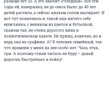
разводе лет 20. А это значит «голодная». Все эти
годы ей, наверняка, не до секса было: до 40 лет
детей растила, а сейчас внукам сопли вытирает. И
вот тут появляюсь я, такой еще ничего себе
мужчинка, с веником из цветов и бутылкой,
скажем так, не очень дорогого вина в
полиэтиленовом пакете. Не принц, конечно, но и
ведь она не графиня. А? Я человек семейный, так
что времени у меня на нее особо нет. Часа, этак,
три. А поэтому стихи читать не буду – давай
дорогая, быстренько в койку!