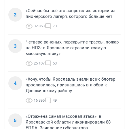
«Сейчас бы всё это запретили»: истории из
2
пионерского лагеря, которого больше нет
32 853
73
Четверо раненых, перекрытие трассы, пожар
3
на НПЗ: в Ярославле отразили «самую
массовую атаку»
25 107
53
«Хочу, чтобы Ярославль знали все»: блогер
4
прославилась, признавшись в любви к
Дзержинскому району
16 395
49
«Отражена самая массовая атака»: в
5
Ярославской области ликвидировали 88
БПЛА. Заявление губернатора