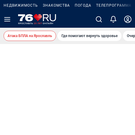
НЕДВИЖИМОСТЬ
ЗНАКОМСТВА
ПОГОДА
ТЕЛЕПРОГРАММА
Атака БПЛА на Ярославль
Где помогают вернуть здоровье
Очер