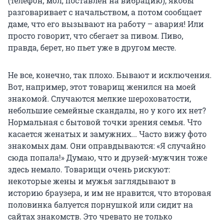
(телефон, мол, поставлен на вибрацию), якобы
разговаривает с начальством, а потом сообщает
даме, что его вызывают на работу – авария! Или
просто говорит, что сбегает за пивом. Пиво,
правда, берет, но пьет уже в другом месте.
Не все, конечно, так плохо. Бывают и исключения.
Вот, например, этот товарищ женился на моей
знакомой. Случаются мелкие шероховатости,
небольшие семейные скандалы, но у кого их нет?
Нормальная с бытовой точки зрения семья. Что
касается женатых и замужних... Часто вижу фото
знакомых дам. Они оправдываются: «Я случайно
сюда попала!» Думаю, что и друзей-мужчин тоже
здесь немало. Товарищи очень рискуют:
некоторые жены и мужья заглядывают в
историю браузера, и им не нравится, что второвая
половинка балуется порнушкой или сидит на
сайтах знакомств. Это чревато не только