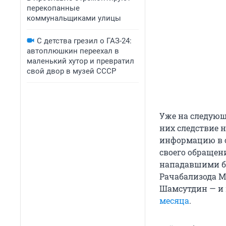
перекопанные
коммунальщиками улицы
С детства грезил о ГАЗ-24:
автоплюшкин переехал в
маленький хутор и превратил
свой двор в музей СССР
Уже на следующ
них следствие 
информацию в с
своего обращени
нападавшими б
Рачабализода М
Шамсутдин — и
месяца
.