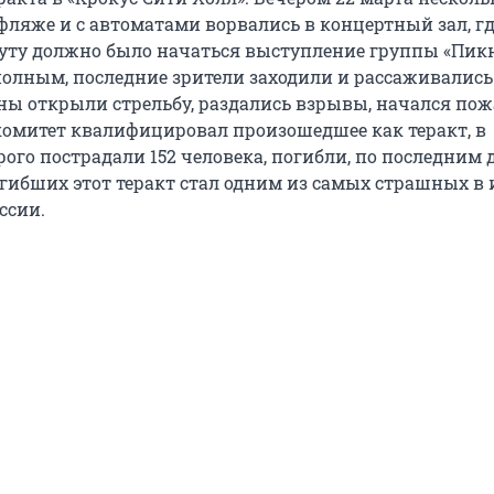
ляже и с автоматами ворвались в концертный зал, гд
ту должно было начаться выступление группы «Пикн
полным, последние зрители заходили и рассаживались
ы открыли стрельбу, раздались взрывы, начался пож
омитет квалифицировал произошедшее как теракт, в
рого пострадали 152 человека, погибли, по последним
погибших этот теракт стал одним из самых страшных в
ссии.