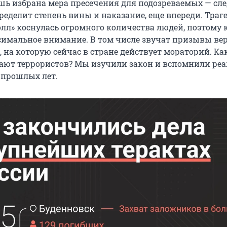
шь избрана мера пресечения для подозреваемых — сле
ределит степень вины и наказание, еще впереди. Траг
лл» коснулась огромного количества людей, поэтому к
имальное внимание. В том числе звучат призывы ве
 на которую сейчас в стране действует мораторий. Ка
ают террористов? Мы изучили закон и вспомнили ре
 прошлых лет.