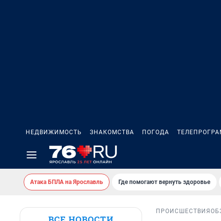
НЕДВИЖИМОСТЬ
ЗНАКОМСТВА
ПОГОДА
ТЕЛЕПРОГР
Атака БПЛА на Ярославль
Где помогают вернуть здоровье
ПРОИСШЕСТВИЯ
ОБ
ВСЕ НОВОСТИ