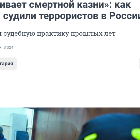
ивает смертной казни»: как
 судили террористов в Росси
 судебную практику прошлых лет
3 324
тария