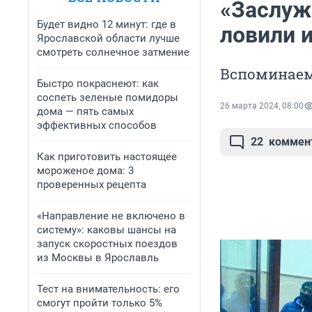
«Заслуж
Будет видно 12 минут: где в
ловили и
Ярославской области лучше
смотреть солнечное затмение
Вспоминаем
Быстро покраснеют: как
соспеть зеленые помидоры
26 марта 2024, 08:00
дома — пять самых
эффективных способов
22
коммен
Как приготовить настоящее
мороженое дома: 3
проверенных рецепта
«Направление не включено в
систему»: каковы шансы на
запуск скоростных поездов
из Москвы в Ярославль
Тест на внимательность: его
смогут пройти только 5%