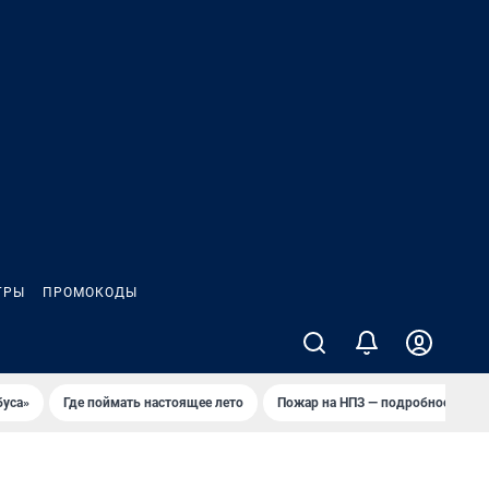
ГРЫ
ПРОМОКОДЫ
буса»
Где поймать настоящее лето
Пожар на НПЗ — подробности