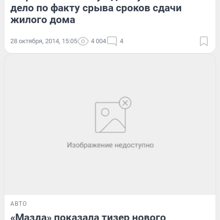
дело по факту срыва сроков сдачи
жилого дома
28 октября, 2014, 15:05
4 004
4
АВТО
«Мазда» показала тизер нового