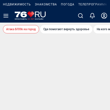
НЕДВИЖИМОСТЬ
ЗНАКОМСТВА
ПОГОДА
ТЕЛЕПРОГРАММА
Атака БПЛА на город
Где помогают вернуть здоровье
На кого 