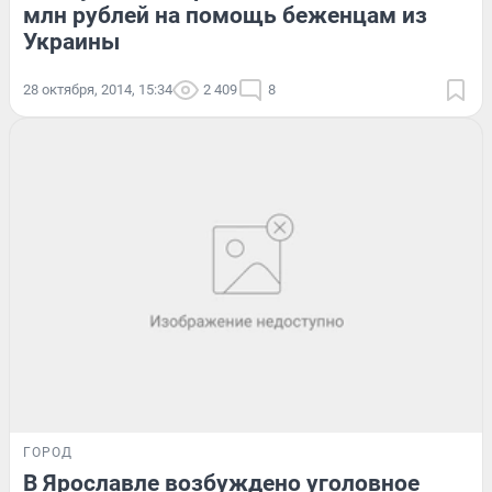
млн рублей на помощь беженцам из
Украины
28 октября, 2014, 15:34
2 409
8
ГОРОД
В Ярославле возбуждено уголовное