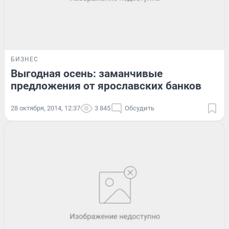
БИЗНЕС
Выгодная осень: заманчивые
предложения от ярославских банков
28 октября, 2014, 12:37
3 845
Обсудить