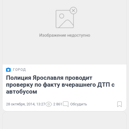
ГОРОД
Полиция Ярославля проводит
проверку по факту вчерашнего ДТП с
автобусом
28 октября, 2014, 13:27
2 861
Обсудить