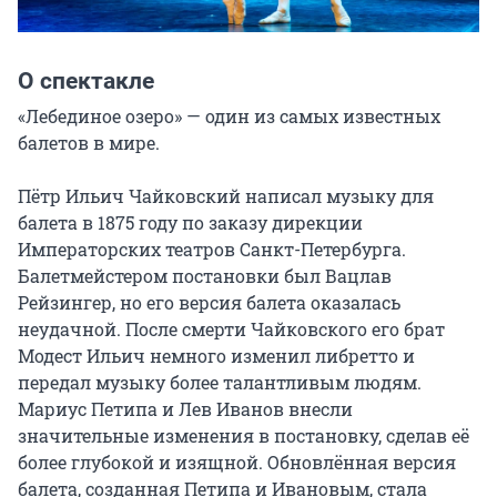
О спектакле
«Лебединое озеро» — один из самых известных 
балетов в мире.

Пётр Ильич Чайковский написал музыку для 
балета в 1875 году по заказу дирекции 
Императорских театров Санкт-Петербурга. 
Балетмейстером постановки был Вацлав 
Рейзингер, но его версия балета оказалась 
неудачной. После смерти Чайковского его брат 
Модест Ильич немного изменил либретто и 
передал музыку более талантливым людям. 
Мариус Петипа и Лев Иванов внесли 
значительные изменения в постановку, сделав её 
более глубокой и изящной. Обновлённая версия 
балета, созданная Петипа и Ивановым, стала 