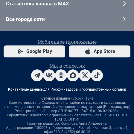
Статистика канала в MAX
Все города сети
Мобильное приложение
Google Play
App Store
Мы в соцсетях
Контактные данные для Роскомнадзора и государственных органов
Сетевое издание «76.ру» (18+)
Зарегистрировано Федеральной службой по надзору в сфере связи,
информационных технологий и массовых коммуникаций (Роскомнадзор)
Регистрационный номер ЭЛ № ФС 77– 84715 от 06.02.2023 г.
Учредитель: Общество с ограниченной ответственностью "ИНТЕРНЕТ
ТЕХНОЛОГИИ"
Главный редактор: Кононова Анна Андреевна
Адрес редакции: 150003, г. Ярославль, ул. Республиканская 3, корпус 4,
офис 313, 8 (4852) 66-40-18