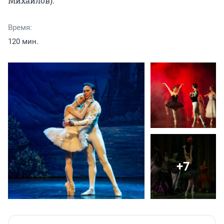
Михайлов).
Время:
120 мин.
+7