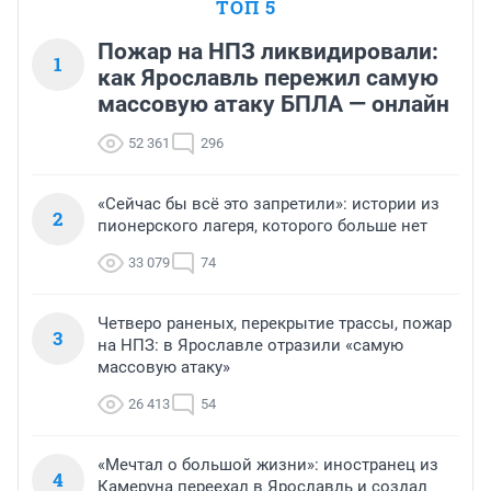
ТОП 5
Пожар на НПЗ ликвидировали:
1
как Ярославль пережил самую
массовую атаку БПЛА — онлайн
52 361
296
«Сейчас бы всё это запретили»: истории из
2
пионерского лагеря, которого больше нет
33 079
74
Четверо раненых, перекрытие трассы, пожар
3
на НПЗ: в Ярославле отразили «самую
массовую атаку»
26 413
54
«Мечтал о большой жизни»: иностранец из
4
Камеруна переехал в Ярославль и создал