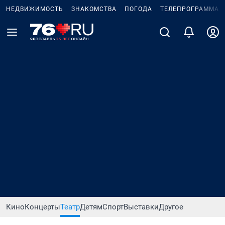
НЕДВИЖИМОСТЬ
ЗНАКОМСТВА
ПОГОДА
ТЕЛЕПРОГРАММА
Кино
Концерты
Театр
Детям
Спорт
Выставки
Другое