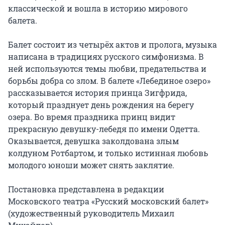
классической и вошла в историю мирового 
балета.

Балет состоит из четырёх актов и пролога, музыка 
написана в традициях русского симфонизма. В 
ней используются темы любви, предательства и 
борьбы добра со злом. В балете «Лебединое озеро» 
рассказывается история принца Зигфрида, 
который празднует день рождения на берегу 
озера. Во время праздника принц видит 
прекрасную девушку-лебедя по имени Одетта. 
Оказывается, девушка заколдована злым 
колдуном Ротбартом, и только истинная любовь 
молодого юноши может снять заклятие.

Постановка представлена в редакции 
Московского театра «Русский московский балет» 
(художественный руководитель Михаил 