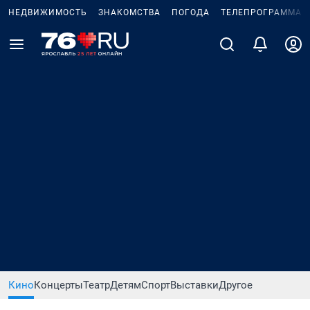
НЕДВИЖИМОСТЬ
ЗНАКОМСТВА
ПОГОДА
ТЕЛЕПРОГРАММА
Кино
Концерты
Театр
Детям
Спорт
Выставки
Другое