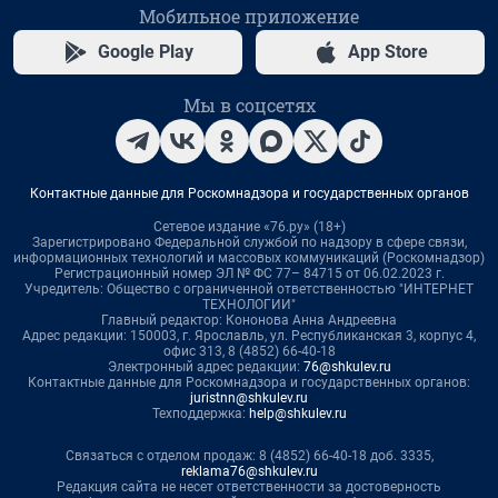
Мобильное приложение
Google Play
App Store
Мы в соцсетях
Контактные данные для Роскомнадзора и государственных органов
Сетевое издание «76.ру» (18+)
Зарегистрировано Федеральной службой по надзору в сфере связи,
информационных технологий и массовых коммуникаций (Роскомнадзор)
Регистрационный номер ЭЛ № ФС 77– 84715 от 06.02.2023 г.
Учредитель: Общество с ограниченной ответственностью "ИНТЕРНЕТ
ТЕХНОЛОГИИ"
Главный редактор: Кононова Анна Андреевна
Адрес редакции: 150003, г. Ярославль, ул. Республиканская 3, корпус 4,
офис 313, 8 (4852) 66-40-18
Электронный адрес редакции:
76@shkulev.ru
Контактные данные для Роскомнадзора и государственных органов:
juristnn@shkulev.ru
Техподдержка:
help@shkulev.ru
Связаться с отделом продаж: 8 (4852) 66-40-18 доб. 3335,
reklama76@shkulev.ru
Редакция сайта не несет ответственности за достоверность