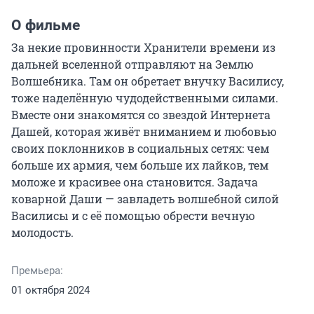
О фильме
За некие провинности Хранители времени из 
дальней вселенной отправляют на Землю 
Волшебника. Там он обретает внучку Василису, 
тоже наделённую чудодейственными силами. 
Вместе они знакомятся со звездой Интернета 
Дашей, которая живёт вниманием и любовью 
своих поклонников в социальных сетях: чем 
больше их армия, чем больше их лайков, тем 
моложе и красивее она становится. Задача 
коварной Даши — завладеть волшебной силой 
Василисы и с её помощью обрести вечную 
молодость.
Премьера:
01 октября 2024