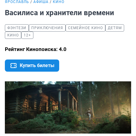
ЯРОСЛАВЛЬ
АФИША
КИНО
Василиса и хранители времени
ФЭНТЕЗИ
ПРИКЛЮЧЕНИЯ
СЕМЕЙНОЕ КИНО
ДЕТЯМ
КИНО
12+
Рейтинг Кинопоиска: 4.0
Купить билеты