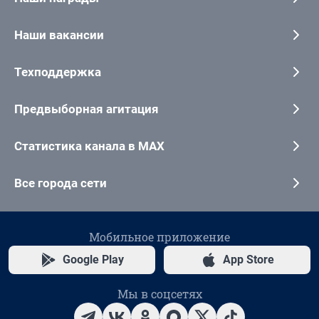
Наши вакансии
Техподдержка
Предвыборная агитация
Статистика канала в MAX
Все города сети
Мобильное приложение
Google Play
App Store
Мы в соцсетях