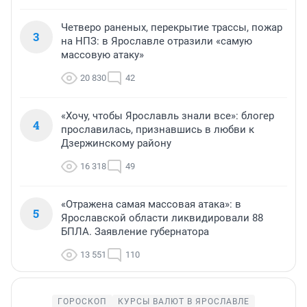
Четверо раненых, перекрытие трассы, пожар
3
на НПЗ: в Ярославле отразили «самую
массовую атаку»
20 830
42
«Хочу, чтобы Ярославль знали все»: блогер
4
прославилась, признавшись в любви к
Дзержинскому району
16 318
49
«Отражена самая массовая атака»: в
5
Ярославской области ликвидировали 88
БПЛА. Заявление губернатора
13 551
110
ГОРОСКОП
КУРСЫ ВАЛЮТ В ЯРОСЛАВЛЕ