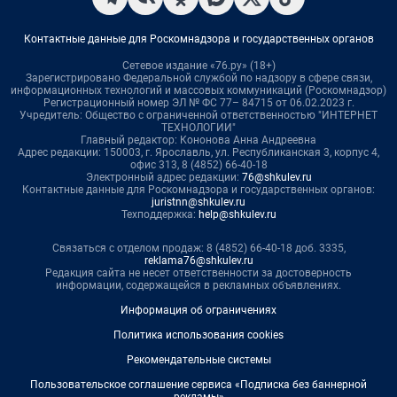
Контактные данные для Роскомнадзора и государственных органов
Сетевое издание «76.ру» (18+)
Зарегистрировано Федеральной службой по надзору в сфере связи,
информационных технологий и массовых коммуникаций (Роскомнадзор)
Регистрационный номер ЭЛ № ФС 77– 84715 от 06.02.2023 г.
Учредитель: Общество с ограниченной ответственностью "ИНТЕРНЕТ
ТЕХНОЛОГИИ"
Главный редактор: Кононова Анна Андреевна
Адрес редакции: 150003, г. Ярославль, ул. Республиканская 3, корпус 4,
офис 313, 8 (4852) 66-40-18
Электронный адрес редакции:
76@shkulev.ru
Контактные данные для Роскомнадзора и государственных органов:
juristnn@shkulev.ru
Техподдержка:
help@shkulev.ru
Связаться с отделом продаж: 8 (4852) 66-40-18 доб. 3335,
reklama76@shkulev.ru
Редакция сайта не несет ответственности за достоверность
информации, содержащейся в рекламных объявлениях.
Информация об ограничениях
Политика использования cookies
Рекомендательные системы
Пользовательское соглашение сервиса «Подписка без баннерной
рекламы»