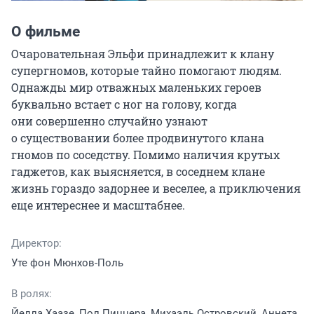
О фильме
Очаровательная Эльфи принадлежит к клану 
супергномов, которые тайно помогают людям. 
Однажды мир отважных маленьких героев 
буквально встает с ног на голову, когда 
они совершенно случайно узнают 
о существовании более продвинутого клана 
гномов по соседству. Помимо наличия крутых 
гаджетов, как выясняется, в соседнем клане 
жизнь гораздо задорнее и веселее, а приключения 
еще интереснее и масштабнее.
Директор:
Уте фон Мюнхов-Поль
В ролях:
Йелла Хаазе, Пол Пиццера, Михаэль Островский, Аннета