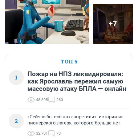
+7
ТОП 5
Пожар на НПЗ ликвидировали:
1
как Ярославль пережил самую
массовую атаку БПЛА — онлайн
48 305
280
«Сейчас бы всё это запретили»: истории из
2
пионерского лагеря, которого больше нет
32 701
73