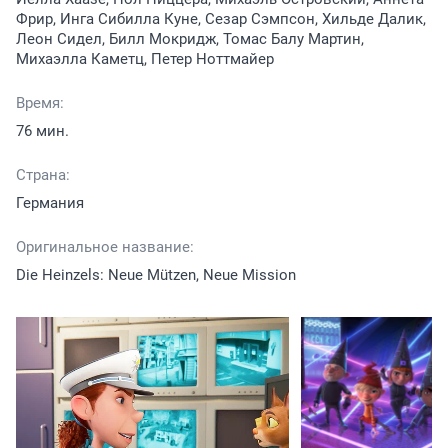
Фрир, Инга Сибилла Куне, Сезар Сэмпсон, Хильде Далик,
Леон Сидел, Билл Мокридж, Томас Балу Мартин,
Михаэлла Каметц, Петер Ноттмайер
Время:
76 мин.
Страна:
Германия
Оригинальное название:
Die Heinzels: Neue Mützen, Neue Mission