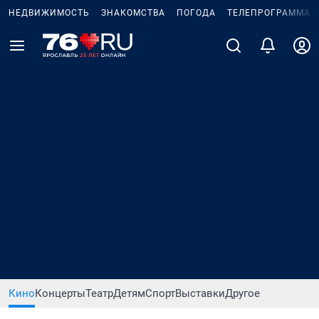
НЕДВИЖИМОСТЬ
ЗНАКОМСТВА
ПОГОДА
ТЕЛЕПРОГРАММА
Кино
Концерты
Театр
Детям
Спорт
Выставки
Другое