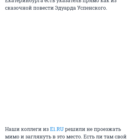
Екатеринбурга есть указатель прямо как из
сказочной повести Эдуарда Успенского.
Наши коллеги из
E1.RU
решили не проезжать
мимо и заглянуть в это место. Есть ли там свой