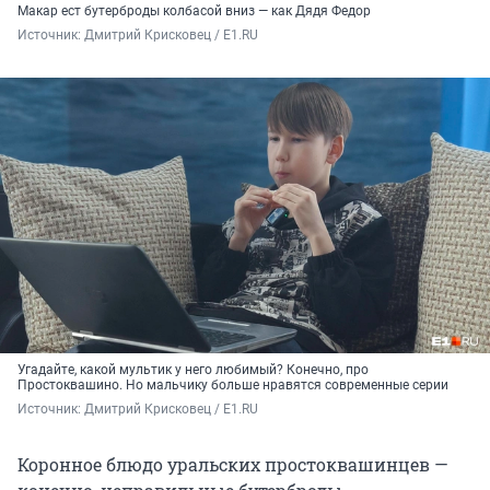
Макар ест бутерброды колбасой вниз — как Дядя Федор
Источник: 
Дмитрий Крисковец / E1.RU 
Угадайте, какой мультик у него любимый? Конечно, про
Простоквашино. Но мальчику больше нравятся современные серии
Источник: 
Дмитрий Крисковец / E1.RU 
Коронное блюдо уральских простоквашинцев —