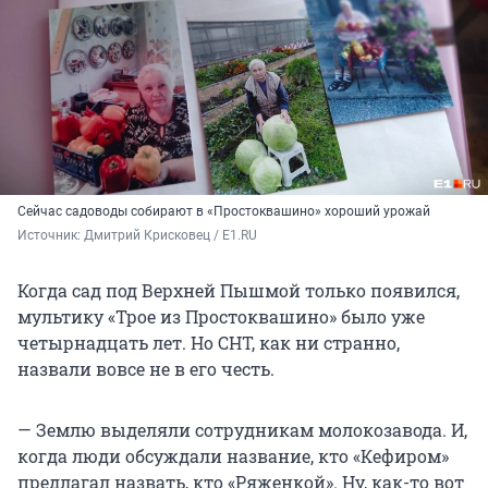
Сейчас садоводы собирают в «Простоквашино» хороший урожай
Источник: 
Дмитрий Крисковец / E1.RU 
Когда сад под Верхней Пышмой только появился,
мультику «Трое из Простоквашино» было уже
четырнадцать лет. Но СНТ, как ни странно,
назвали вовсе не в его честь.
— Землю выделяли сотрудникам молокозавода. И,
когда люди обсуждали название, кто «Кефиром»
предлагал назвать, кто «Ряженкой». Ну, как-то вот