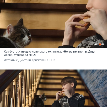
Как будто эпизод из советского мультика. «Неправильно ты, Дядя
Федор, бутерброд ешь!»
Источник: 
Дмитрий Крисковец / E1.RU 