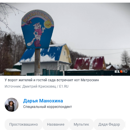
У ворот жителей и гостей сада встречает кот Матроскин
Источник: 
Дмитрий Крисковец / E1.RU 
Дарья Манохина
Специальный корреспондент
Простоквашино
Название
Мультик
Дядя Федор