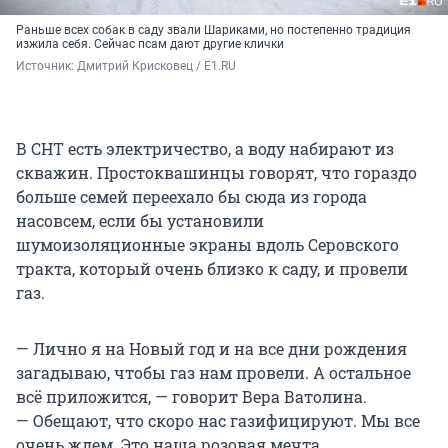
Раньше всех собак в саду звали Шариками, но постепенно традиция
изжила себя. Сейчас псам дают другие клички
Источник: 
Дмитрий Крисковец / E1.RU 
В СНТ есть электричество, а воду набирают из
скважин. Простоквашинцы говорят, что гораздо
больше семей переехало бы сюда из города
насовсем, если бы установили
шумоизоляционные экраны вдоль Серовского
тракта, который очень близко к саду, и провели
газ.
— Лично я на Новый год и на все дни рождения
загадываю, чтобы газ нам провели. А остальное
всё приложится, — говорит Вера Ватолина.
— Обещают, что скоро нас газифицируют. Мы все
очень ждем. Это наша розовая мечта.