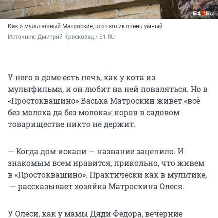
Как и мультяшный Матроскин, этот котик очень умный
Источник: 
Дмитрий Крисковец / E1.RU 
У него в доме есть печь, как у кота из
мультфильма, и он любит на ней поваляться. Но в
«Простоквашино» Васька Матроскин живет «всё
без молока да без молока»: коров в садовом
товариществе никто не держит.
— Когда дом искали — название зацепило. И
знакомым всем нравится, прикольно, что живем
в «Простоквашино». Практически как в мультике,
— рассказывает хозяйка Матроскина Олеся.
У Олеси, как у мамы Дяди Федора, вечерние