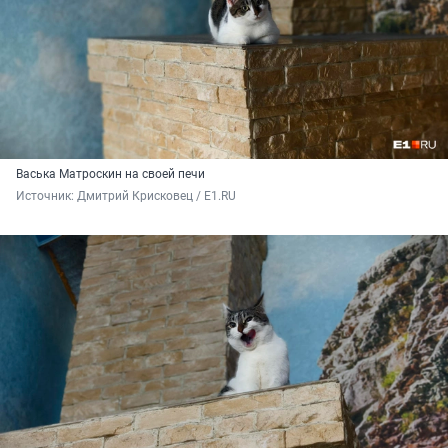
Васька Матроскин на своей печи
Источник: 
Дмитрий Крисковец / E1.RU 