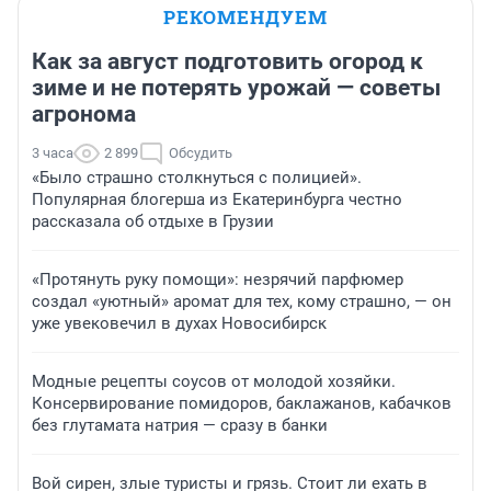
РЕКОМЕНДУЕМ
Как за август подготовить огород к
зиме и не потерять урожай — советы
агронома
3 часа
2 899
Обсудить
«Было страшно столкнуться с полицией».
Популярная блогерша из Екатеринбурга честно
рассказала об отдыхе в Грузии
«Протянуть руку помощи»: незрячий парфюмер
создал «уютный» аромат для тех, кому страшно, — он
уже увековечил в духах Новосибирск
Модные рецепты соусов от молодой хозяйки.
Консервирование помидоров, баклажанов, кабачков
без глутамата натрия — сразу в банки
Вой сирен, злые туристы и грязь. Стоит ли ехать в