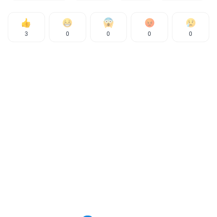
3
0
0
0
0