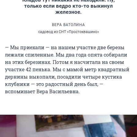
только если ведро кто-то выкинул
железное.
ВЕРА ВАТОЛИНА
садовод из СНТ «Простоквашино»
— Мы приехали — на нашем участке две березы
лежали спиленные. Мы два года опята собирали
на этих березинах. Потом я насчитала на своем
участке 42 пенька. Мы с мамой метр квадратный
дернины выкопали, посадили четыре кустика
клубники — это радостный день был, —
вспоминает Вера Васильевна.