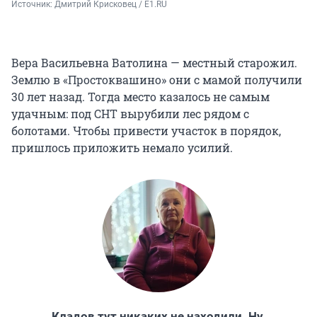
Источник: 
Дмитрий Крисковец / E1.RU 
Вера Васильевна Ватолина — местный старожил.
Землю в «Простоквашино» они с мамой получили
30 лет назад. Тогда место казалось не самым
удачным: под СНТ вырубили лес рядом с
болотами. Чтобы привести участок в порядок,
пришлось приложить немало усилий.
Кладов тут никаких не находили. Ну,