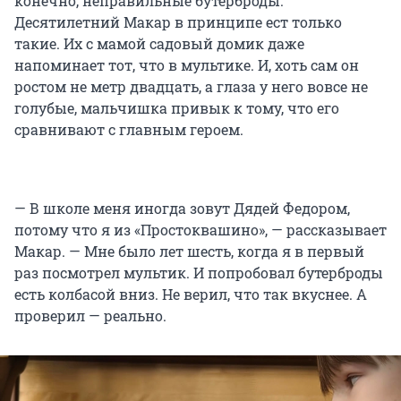
конечно, неправильные бутерброды.
Десятилетний Макар в принципе ест только
такие. Их с мамой садовый домик даже
напоминает тот, что в мультике. И, хоть сам он
ростом не метр двадцать, а глаза у него вовсе не
голубые, мальчишка привык к тому, что его
сравнивают с главным героем.
— В школе меня иногда зовут Дядей Федором,
потому что я из «Простоквашино», — рассказывает
Макар. — Мне было лет шесть, когда я в первый
раз посмотрел мультик. И попробовал бутерброды
есть колбасой вниз. Не верил, что так вкуснее. А
проверил — реально.