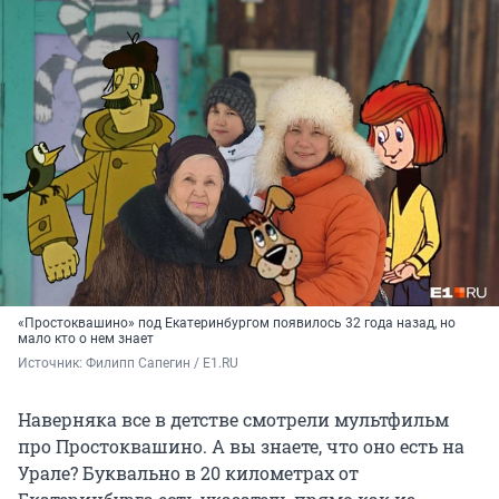
«Простоквашино» под Екатеринбургом появилось 32 года назад, но
мало кто о нем знает
Источник: 
Филипп Сапегин / E1.RU 
Наверняка все в детстве смотрели мультфильм
про Простоквашино. А вы знаете, что оно есть на
Урале? Буквально в 20 километрах от