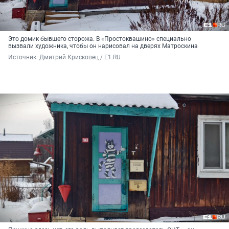
Это домик бывшего сторожа. В «Простоквашино» специально
вызвали художника, чтобы он нарисовал на дверях Матроскина
Источник: 
Дмитрий Крисковец / E1.RU 