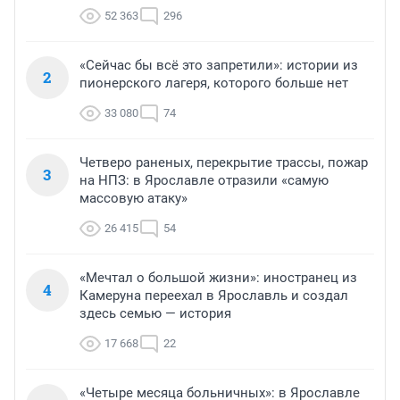
52 363
296
«Сейчас бы всё это запретили»: истории из
2
пионерского лагеря, которого больше нет
33 080
74
Четверо раненых, перекрытие трассы, пожар
3
на НПЗ: в Ярославле отразили «самую
массовую атаку»
26 415
54
«Мечтал о большой жизни»: иностранец из
4
Камеруна переехал в Ярославль и создал
здесь семью — история
17 668
22
«Четыре месяца больничных»: в Ярославле