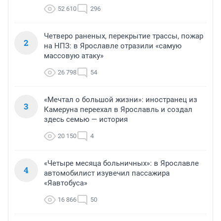
52 610
296
Четверо раненых, перекрытие трассы, пожар
2
на НПЗ: в Ярославле отразили «самую
массовую атаку»
26 798
54
«Мечтал о большой жизни»: иностранец из
3
Камеруна переехал в Ярославль и создал
здесь семью — история
20 150
4
«Четыре месяца больничных»: в Ярославле
4
автомобилист изувечил пассажира
«Яавтобуса»
16 866
50