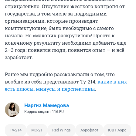
отрицательно. Отсутствие жесткого контроля от
государства, в том числе за подрядными
организациями, которые производят
комплектующие, было необходимо с самого
начала. Но «маховик раскрутится»! Просто к
конечному результату необходимо добавить еще
2–3 года: появятся люди, появится опыт — и всё
заработает.
Ранее мы подробно рассказывали о том, что
вообще из себя представляют Ту-214,
какие в них
есть плюсы, минусы и перспективы
.
Наргиз Мамедова
Корреспондент 116.RU
Ту-214
МС-21
Red Wings
Аэрофлот
ЮВТ Аэро