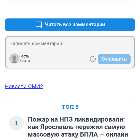
чтобы общага была приличная и без алкашей
+0
–0
Читать все комментарии
Гость
Отправить
Войти
Новости СМИ2
ТОП 5
Пожар на НПЗ ликвидировали:
1
как Ярославль пережил самую
массовую атаку БПЛА — онлайн