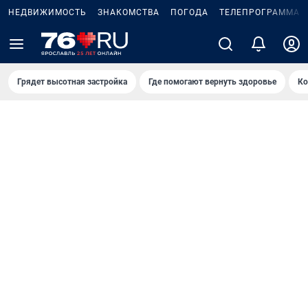
НЕДВИЖИМОСТЬ
ЗНАКОМСТВА
ПОГОДА
ТЕЛЕПРОГРАММА
Грядет высотная застройка
Где помогают вернуть здоровье
Ко