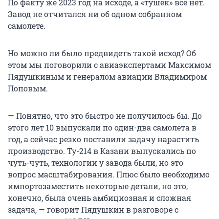
По факту же 2023 год на исходе, а «тушек» всё нет.
Завод не отчитался ни об одном собранном
самолете.
Но можно ли было предвидеть такой исход? Об
этом мы поговорили с авиаэкспертами Максимом
Пядушкиным и генералом авиации Владимиром
Поповым.
— Понятно, что это быстро не получилось бы. До
этого лет 10 выпускали по один-два самолета в
год, а сейчас резко поставили задачу нарастить
производство. Ту-214 в Казани выпускались по
чуть-чуть, технологии у завода были, но это
вопрос масштабирования. Плюс было необходимо
импортозаместить некоторые детали, но это,
конечно, была очень амбициозная и сложная
задача, — говорит Пядушкин в разговоре с