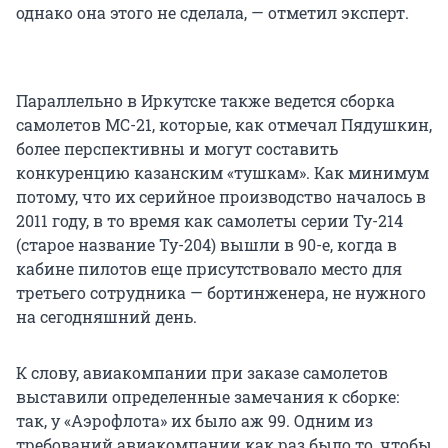
однако она этого не сделала, — отметил эксперт.
Параллельно в Иркутске также ведется сборка
самолетов МС-21, которые, как отмечал Пядушкин,
более перспективны и могут составить
конкуренцию казанским «тушкам». Как минимум
потому, что их серийное производство началось в
2011 году, в то время как самолеты серии Ту-214
(старое название Ту-204) вышли в 90-е, когда в
кабине пилотов еще присутствовало место для
третьего сотрудника — бортинженера, не нужного
на сегодняшний день.
К слову, авиакомпании при заказе самолетов
выставили определенные замечания к сборке:
так, у «Аэрофлота» их было аж 99. Одним из
требований авиакомпании как раз было то, чтобы