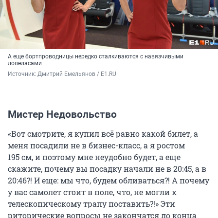
А еще бортпроводницы нередко сталкиваются с навязчивыми
ловеласами
Источник: 
Дмитрий Емельянов / E1.RU
Мистер Недовольство
«Вот смотрите, я купил всё равно какой билет, а
меня посадили не в бизнес-класс, а я ростом
195 см, и поэтому мне неудобно будет, а еще
скажите, почему вы посадку начали не в 20:45, а в
20:46?! И еще: мы что, будем обливаться?! А почему
у вас самолет стоит в поле, что, не могли к
телескопическому трапу поставить?!» Эти
риторические вопросы не закончатся до конца