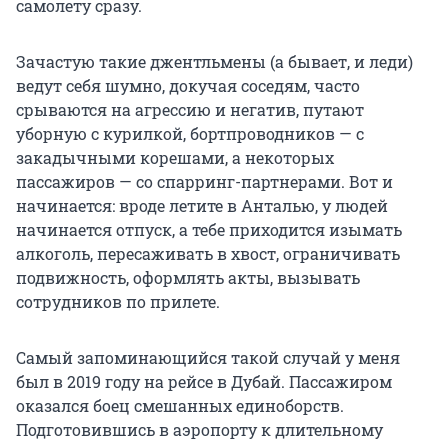
самолету сразу.
Зачастую такие джентльмены (а бывает, и леди)
ведут себя шумно, докучая соседям, часто
срываются на агрессию и негатив, путают
уборную с курилкой, бортпроводников — с
закадычными корешами, а некоторых
пассажиров — со спарринг-партнерами. Вот и
начинается: вроде летите в Анталью, у людей
начинается отпуск, а тебе приходится изымать
алкоголь, пересаживать в хвост, ограничивать
подвижность, оформлять акты, вызывать
сотрудников по прилете.
Самый запоминающийся такой случай у меня
был в 2019 году на рейсе в Дубай. Пассажиром
оказался боец смешанных единоборств.
Подготовившись в аэропорту к длительному