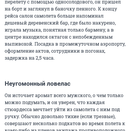
перелету с помощью односолодового, он пришел
на борт и заглянул в баночку пенного. К концу
рейса салон самолета больше напоминал
дешевый деревенский бар, где было накурено,
играла музыка, понятная только бармену, а в
центре находился октагон с непобежденным
выпивохой. Посадка в промежуточном аэропорту,
оформление актов, сотрудники в погонах,
задержка на 2,5 часа.
Неугомонный ловелас
Он источает аромат всего мужского, о чем только
можно подумать, и он уверен, что каждая
стюардесса мечтает уйти из самолета с ним под
ручку. Обычно довольно тихие (если трезвые),
совершают несколько подкатов во время полета к
кому-либо из членов экипажа противоположного