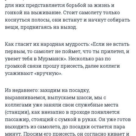
для них представляется борьбой за жизнь и
гонкой на выживание. Стоит самолету только
коснуться полосы, они встанут и начнут собирать
вещи, продвигаясь на выход.
Как гласит их народная мудрость: «Если не встать
первым, то самолет не поймет, что ты прилетел, и
увезет тебя в Мурманск». Несколько раз по
громкой связи прошу присесть, далее коллеги
усаживают «вручную».
Из недавнего: заходим на посадку,
выравниваемся, выпускаем шасси, мы с
коллегами уже заняли свои служебные места
(станции), как внезапно в проходе появляется
пассажир, стоящий с сумкой в руках. Он уже готов
выходить из самолета, до посадки остается пара
минут. Просим его присесть, он согласно кивает и