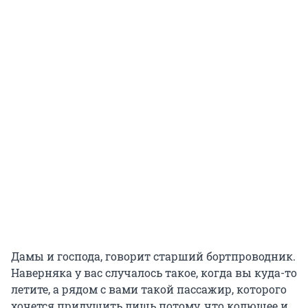
Дамы и господа, говорит старший бортпроводник.
Наверняка у вас случалось такое, когда вы куда-то
летите, а рядом с вами такой пассажир, которого
хочется придушить лишь потому, что колющее и