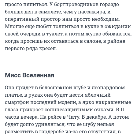
просто пялиться. У бортпроводников гораздо
больше дел в самолете, чем у пассажира, и
оперативный простор нам просто необходим.
Многие еще любят толпиться в кухне в ожидании
своей очереди в туалет, а потом жутко обижаются,
когда просишь их оставаться в салоне, в районе
первого ряда кресел.
Мисс Вселенная
Она придет в белоснежной шубе и леопардовом
платье, в руках она будет нести яблочный
смартфон последней модели, а ярко накрашенные
глаза прикроет солнцезащитными очками. В 11
часов вечера. На рейсе в Читу. В декабре. А потом
будет долго удивляться, что ее шубу нельзя
разместить в гардеробе из-за его отсутствия, в