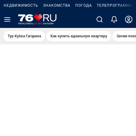
НЕДВИЖИМОСТЬ
ЗНАКОМСТВА
ПОГОДА
ТЕЛЕПРОГРАММА
Тур Кубка Гагарина
Как купить идеальную квартиру
Зачем пое