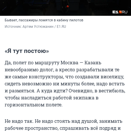
Бывает, пассажиры ломятся в кабину пилотов
Источник: 
Артем Устюжанин / E1.RU
«Я тут постою»
Да, полет по маршруту Москва — Казань
невообразимо долог, а кресло разрабатывали те
же самые конструкторы, что создавали виселицу,
сидеть невозможно ни минуты более, надо встать
и размяться. А куда идти? Очевидно, в вестибюль,
чтобы насладиться работой экипажа в
горизонтальном полете.
Не надо так. Не надо стоять над душой, занимать
рабочее пространство, спрашивать всё подряд и