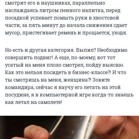
смотрит его в наушниках, параллельно
наслаждаясь литром пенного напитка, перед
посадкой успевает помыть руки в хвостовой
части, за пять минут до начала снижения сдает
мусор, пристегивает ремень и прощается, уходя.
Но есть и другая категория. Выпил? Необходимо
совершить подвиг! А еще, по-моему, вот тот
усатый на меня плохо смотрел, пойду выясню.
Как это нельзя посидеть в бизнес-классе?! И что
ты смотришь на меня, женщина?! Зовите
командира, сейчас я научу его летать на этой
посудине, я в компьютерной игре когда-то знаешь
как летал на самолете!