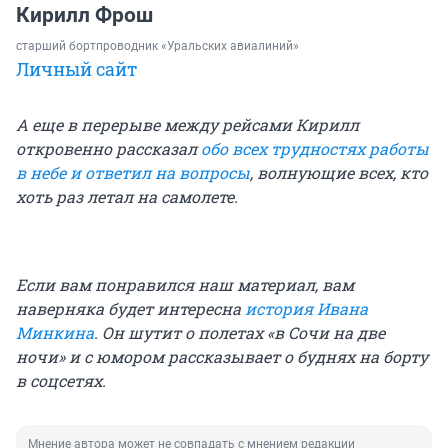
Кирилл Фрош
старший бортпроводник «Уральских авиалиний»
Личный сайт
А еще в перерыве между рейсами Кирилл
откровенно рассказал
обо всех трудностях работы
в небе и ответил на вопросы
, волнующие всех, кто
хоть раз летал на самолете.
Если вам понравился наш материал, вам
наверняка будет интересна
история Ивана
Минкина
. Он шутит о полетах «в Сочи на две
ночи» и с юмором рассказывает о буднях на борту
в соцсетях.
Мнение автора может не совпадать с мнением редакции