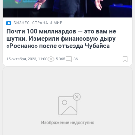
БИЗНЕС
СТРАНА И МИР
Почти 100 миллиардов — это вам не
шутки. Измерили финансовую дыру
«Роснано» после отъезда Чубайса
15 октября, 2023, 11:00
5 965
36