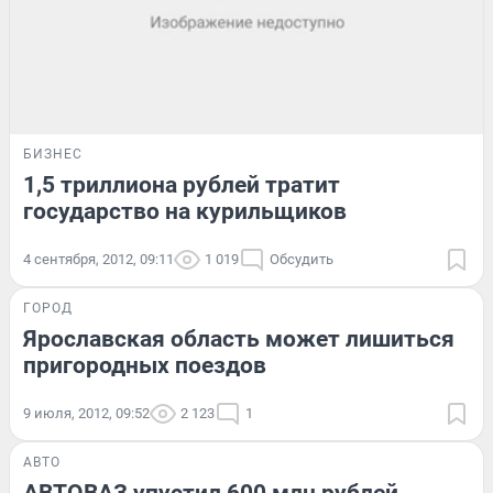
БИЗНЕС
1,5 триллиона рублей тратит
государство на курильщиков
4 сентября, 2012, 09:11
1 019
Обсудить
ГОРОД
Ярославская область может лишиться
пригородных поездов
9 июля, 2012, 09:52
2 123
1
АВТО
АВТОВАЗ упустил 600 млн рублей