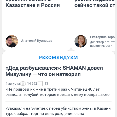
Казахстане и России
сейчас такой с
Екатерина Тороп
Анатолий Кузнецов
директор агентст
недвижимости
РЕКОМЕНДУЕМ
«Дед разбушевался»: SHAMAN довел
Мизулину — что он натворил
4 августа
14 992
13
«Не привози их мне в третий раз». Читинец 40 лет
разводит голубей, которые всегда к нему возвращаются
«Заказали на 3-летие»: перед убийством жены в Казани
турок забрал торт на день рождения сына