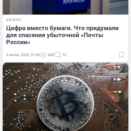
БИЗНЕС
Цифра вместо бумаги. Что придумали
для спасения убыточной «Почты
России»
5 июня, 2026, 07:00
848
10