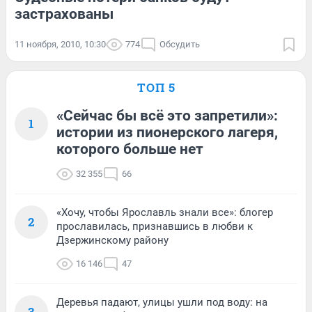
застрахованы
11 ноября, 2010, 10:30
774
Обсудить
ТОП 5
«Сейчас бы всё это запретили»:
1
истории из пионерского лагеря,
которого больше нет
32 355
66
«Хочу, чтобы Ярославль знали все»: блогер
2
прославилась, признавшись в любви к
Дзержинскому району
16 146
47
Деревья падают, улицы ушли под воду: на
3