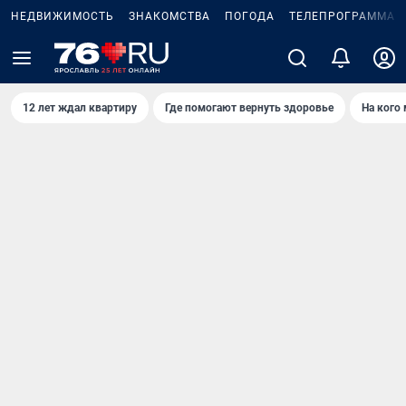
НЕДВИЖИМОСТЬ
ЗНАКОМСТВА
ПОГОДА
ТЕЛЕПРОГРАММА
12 лет ждал квартиру
Где помогают вернуть здоровье
На кого