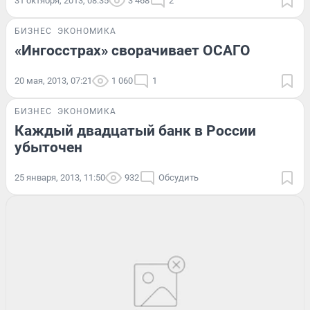
31 октября, 2013, 08:35
3 468
2
БИЗНЕС
ЭКОНОМИКА
«Ингосстрах» сворачивает ОСАГО
20 мая, 2013, 07:21
1 060
1
БИЗНЕС
ЭКОНОМИКА
Каждый двадцатый банк в России
убыточен
25 января, 2013, 11:50
932
Обсудить