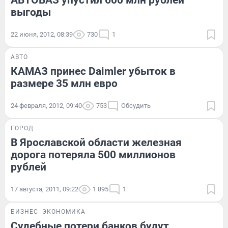
выгоды
22 июня, 2012, 08:39
730
1
АВТО
КАМАЗ принес Daimler убыток в
размере 35 млн евро
24 февраля, 2012, 09:40
753
Обсудить
ГОРОД
В Ярославской области железная
дорога потеряла 500 миллионов
рублей
17 августа, 2011, 09:22
1 895
1
БИЗНЕС
ЭКОНОМИКА
Судебные потери банков будут