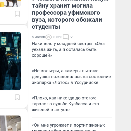
тайну хранит могила
профессора уфимского
вуза, которого обожали
студенты
5 часов
3 353
2
Накипело у младшей сестры: «Она
уехала жить, а я осталась быть
хорошей»
«Не вольеры, а камеры пыток»:
девушка пожаловалась на состояние
экопарка «Лотос» в Уссурийске
«Плохо, как никогда до этого»:
таролог о судьбе Кузбасса и его
жителей в августе
«Он мне угрожает и портит жизнь»: