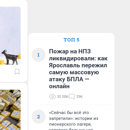
ТОП 5
Пожар на НПЗ
1
ликвидировали: как
Ярославль пережил
самую массовую
атаку БПЛА —
онлайн
52 006
296
«Сейчас бы всё это
2
запретили»: истории из
пионерского лагеря,