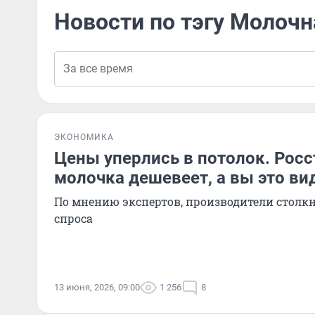
Новости по тэгу Молоч
ЭКОНОМИКА
Цены уперлись в потолок. Росст
молочка дешевеет, а вы это ви
По мнению экспертов, производители столк
спроса
13 июня, 2026, 09:00
1 256
8