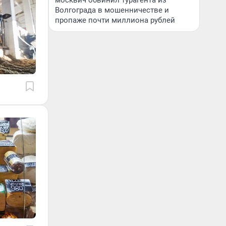
москвич обвинил турагента из
Волгограда в мошенничестве и
пропаже почти миллиона рублей