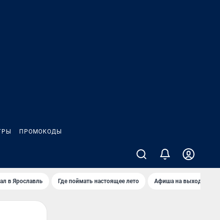
ГРЫ
ПРОМОКОДЫ
ал в Ярославль
Где поймать настоящее лето
Афиша на выходные