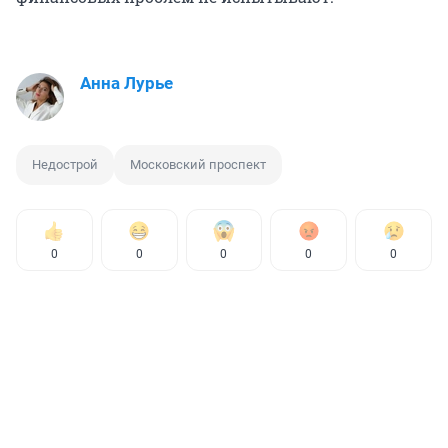
Анна Лурье
Недострой
Московский проспект
0
0
0
0
0