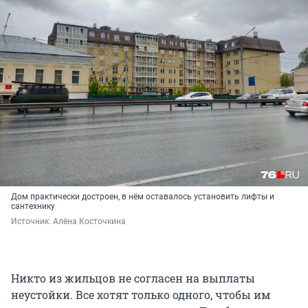
Дом практически достроен, в нём оставалось установить лифты и
сантехнику
Источник: 
Алёна Косточкина 
Никто из жильцов не согласен на выплаты
неустойки. Все хотят только одного, чтобы им