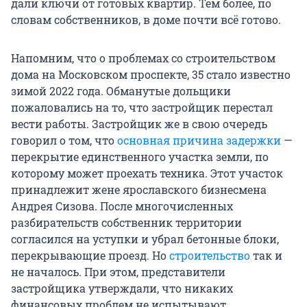
дали ключи от готовых квартир. Тем более, по
словам собственников, в доме почти всё готово.
Напомним, что о проблемах со строительством
дома на Московском проспекте, 35 стало известно
зимой 2022 года. Обманутые дольщики
пожаловались на то, что застройщик перестал
вести работы. Застройщик же в свою очередь
говорил о том, что
основная причина задержки
—
перекрытие единственного участка земли, по
которому может проехать техника. Этот участок
принадлежит жене ярославского бизнесмена
Андрея Сизова. После многочисленных
разбирательств собственник территории
согласился на уступки и убрал бетонные блоки,
перекрывающие проезд. Но
строительство
так и
не началось. При этом, представители
застройщика утверждали, что никаких
финансовых проблем не испытывают.