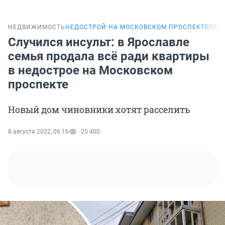
НЕДВИЖИМОСТЬ
НЕДОСТРОЙ НА МОСКОВСКОМ ПРОСПЕКТЕ
ПРО
Случился инсульт: в Ярославле
семья продала всё ради квартиры
в недострое на Московском
проспекте
Новый дом чиновники хотят расселить
8 августа 2022, 06:16
25 400