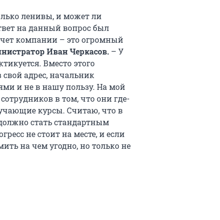
лько ленивы, и может ли
твет на данный вопрос был
счет компании – это огромный
нистратор Иван Черкасов.
– У
ктикуется. Вместо этого
 свой адрес, начальник
ми и не в нашу пользу. На мой
сотрудников в том, что они где-
бучающие курсы. Считаю, что в
 должно стать стандартным
ресс не стоит на месте, и если
ить на чем угодно, но только не