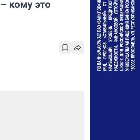
– кому это