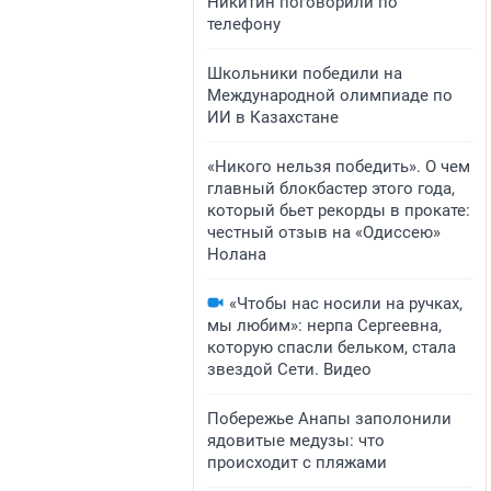
Никитин поговорили по
телефону
Школьники победили на
Международной олимпиаде по
ИИ в Казахстане
«Никого нельзя победить». О чем
главный блокбастер этого года,
который бьет рекорды в прокате:
честный отзыв на «Одиссею»
Нолана
«Чтобы нас носили на ручках,
мы любим»: нерпа Сергеевна,
которую спасли бельком, стала
звездой Сети. Видео
Побережье Анапы заполонили
ядовитые медузы: что
происходит с пляжами