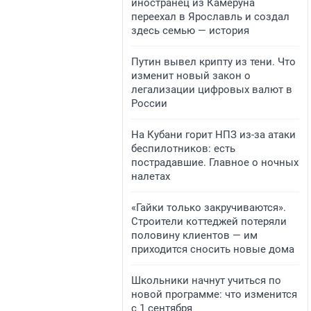
иностранец из Камеруна
переехал в Ярославль и создал
здесь семью — история
Путин вывел крипту из тени. Что
изменит новый закон о
легализации цифровых валют в
России
На Кубани горит НПЗ из-за атаки
беспилотников: есть
пострадавшие. Главное о ночных
налетах
«Гайки только закручиваются».
Строители коттеджей потеряли
половину клиентов — им
приходится сносить новые дома
Школьники начнут учиться по
новой программе: что изменится
с 1 сентября