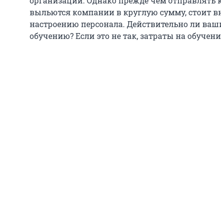
организации. Однако прежде чем отправлять 
выльются компании в круглую сумму, стоит в
настроению персонала. Действительно ли ваш
обучению? Если это не так, затраты на обучени