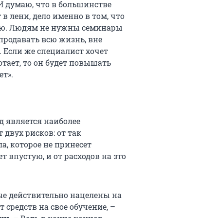
И думаю, что в большинстве
в лени, дело именно в том, что
ую. Людям не нужны семинары
продавать всю жизнь, вне
. Если же специалист хочет
тает, то он будет повышать
ет».
д является наиболее
двух рисков: от так
а, которое не принесет
т впустую, и от расходов на это
ые действительно нацелены на
 средств на свое обучение, –