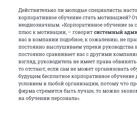
Действительно ли молодые специалисты насто
корпоративное обучение стать мотивацией? О
неоднозначным. «Корпоративное обучение за 
плюс к мотивации, – говорит
системный адми
нас в компании подобное, к сожалению, не пра
постоянно выслушиваем упреки руководства в
постоянно сравнивает нас с другими компания
взгляд, руководитель не имеет права обвинять 
то отстают, если сам не может организовать о
будущем бесплатное корпоративное обучение
условием в любой организации, потому что прог
фирма стремится быть лучше, то можно эконом
на обучении персонала».