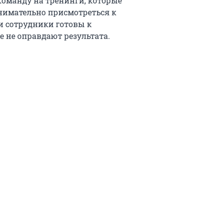
команду на тренинги, которые
нимательно присмотреться к
и сотрудники готовы к
е не оправдают результата.