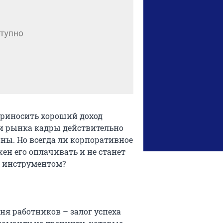
приносить хороший доход
и рынка кадры действительно
ны. Но всегда ли корпоративное
ен его оплачивать и не станет
м инструментом?
я работников – залог успеха