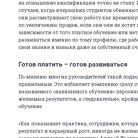
на повышение квалификации точно не стану. 
случаев, когда вчерашних студентов обвиняют 
они рассматривают свою работу как временн
по увеличению продаж, если они они не хотят 
зависимости от того платное обучение или нет
развиваться именно по тому профилю, где рабо
свои знания и навыки даже за собственный сч
Готов платить – готов развиваться
По мнению многих руководителей такой подхо
правильным. Это избавляет компанию сразу от 
называемого «навязанного обучения» персонал
желаемых результатов, а следовательно, пройде
обучение.
«Как показывает практика, сотрудники, котор
результат и карьерный рост, никогда не жалеют