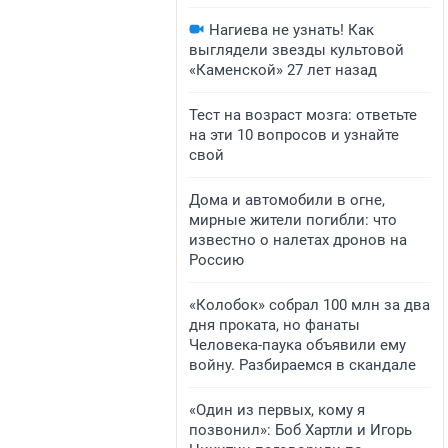
Нагиева не узнать! Как
выглядели звезды культовой
«Каменской» 27 лет назад
Тест на возраст мозга: ответьте
на эти 10 вопросов и узнайте
свой
Дома и автомобили в огне,
мирные жители погибли: что
известно о налетах дронов на
Россию
«Колобок» собрал 100 млн за два
дня проката, но фанаты
Человека-паука объявили ему
войну. Разбираемся в скандале
«Один из первых, кому я
позвонил»: Боб Хартли и Игорь