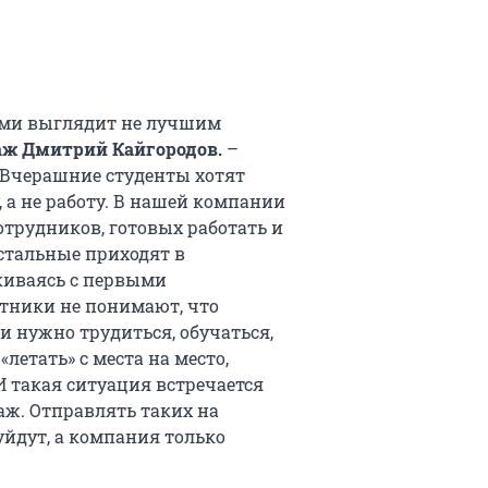
рами выглядит не лучшим
аж Дмитрий Кайгородов.
–
 Вчерашние студенты хотят
, а не работу. В нашей компании
отрудников, готовых работать и
стальные приходят в
киваясь с первыми
отники не понимают, что
и нужно трудиться, обучаться,
летать» с места на место,
 И такая ситуация встречается
аж. Отправлять таких на
уйдут, а компания только