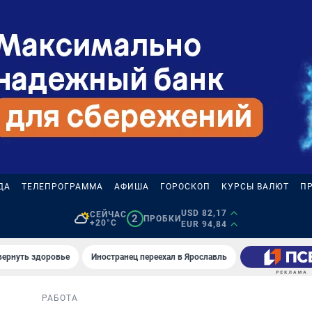
ДА
ТЕЛЕПРОГРАММА
АФИША
ГОРОСКОП
КУРСЫ ВАЛЮТ
П
USD 82,17
СЕЙЧАС
2
ПРОБКИ
+20°C
EUR 94,84
вернуть здоровье
Иностранец переехал в Ярославль
РАБОТА