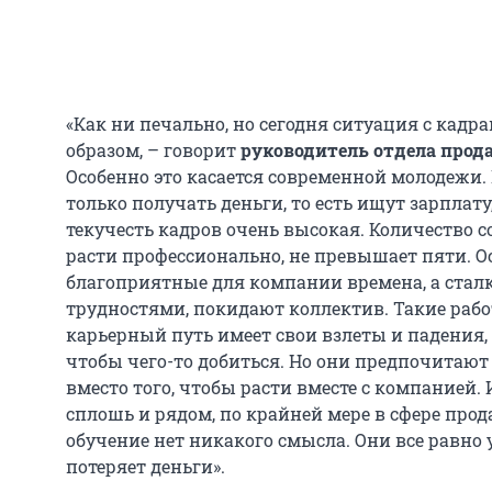
«Как ни печально, но сегодня ситуация с кад
образом, – говорит
руководитель отдела прод
Особенно это касается современной молодежи.
только получать деньги, то есть ищут зарплату
текучесть кадров очень высокая. Количество с
расти профессионально, не превышает пяти. О
благоприятные для компании времена, а стал
трудностями, покидают коллектив. Такие раб
карьерный путь имеет свои взлеты и падения, 
чтобы чего-то добиться. Но они предпочитают «
вместо того, чтобы расти вместе с компанией.
сплошь и рядом, по крайней мере в сфере прод
обучение нет никакого смысла. Они все равно 
потеряет деньги».