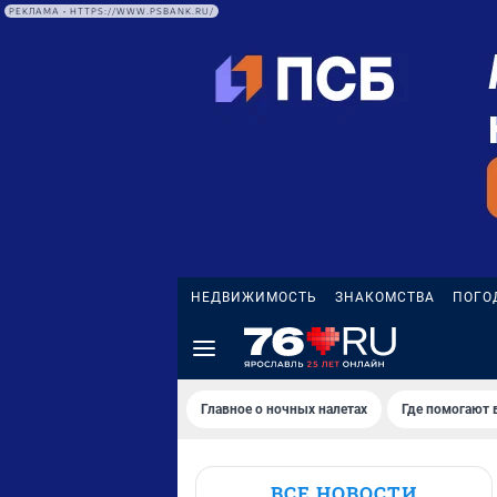
РЕКЛАМА • HTTPS://WWW.PSBANK.RU/
НЕДВИЖИМОСТЬ
ЗНАКОМСТВА
ПОГО
Главное о ночных налетах
Где помогают 
ВСЕ НОВОСТИ