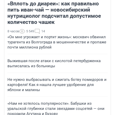
«Вплоть до диареи»: как правильно
пить иван-чай — новосибирский
нутрициолог подсчитал допустимое
количество чашек
8 часов
5 549
14
«Он мне угрожает и портит жизнь»: москвич обвинил
турагента из Волгограда в мошенничестве и пропаже
почти миллиона рублей
Выжившая после атаки с кислотой петербурженка
выписалась из больницы
Не нужно выбрасывать и сжигать ботву помидоров и
картофеля! Как я нашла лучшее удобрение для
яблони и малины
«Нам не хотелось популярности». Бабушки из
уральской глубинки стали звездами соцсетей — они
покорили Агутина и Бузову