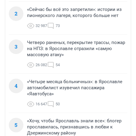
«Сейчас бы всё это запретили»: истории из
2
пионерского лагеря, которого больше нет
32 987
73
Четверо раненых, перекрытие трассы, пожар
3
на НПЗ: в Ярославле отразили «самую
массовую атаку»
26 082
54
«Четыре месяца больничных»: в Ярославле
4
автомобилист изувечил пассажира
«Яавтобуса»
16 647
50
«Хочу, чтобы Ярославль знали все»: блогер
5
прославилась, признавшись в любви к
Дзержинскому району