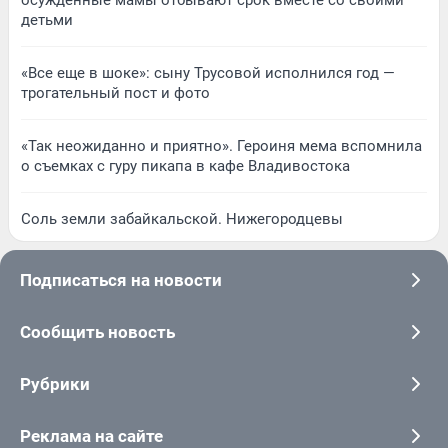
осужденные мамы отбывают срок вместе со своими
детьми
«Все еще в шоке»: сыну Трусовой исполнился год —
трогательный пост и фото
«Так неожиданно и приятно». Героиня мема вспомнила
о съемках с гуру пикапа в кафе Владивостока
Соль земли забайкальской. Нижегородцевы
Подписаться на новости
Сообщить новость
Рубрики
Реклама на сайте