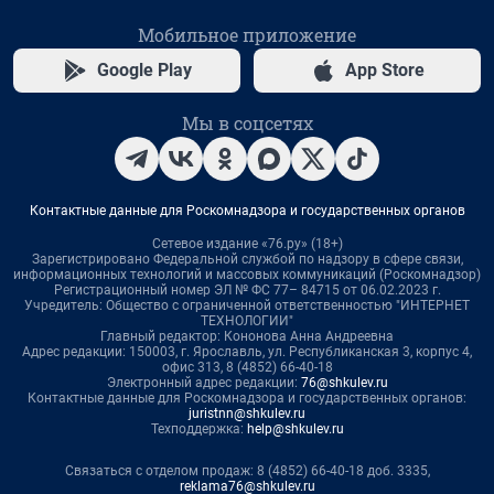
Мобильное приложение
Google Play
App Store
Мы в соцсетях
Контактные данные для Роскомнадзора и государственных органов
Сетевое издание «76.ру» (18+)
Зарегистрировано Федеральной службой по надзору в сфере связи,
информационных технологий и массовых коммуникаций (Роскомнадзор)
Регистрационный номер ЭЛ № ФС 77– 84715 от 06.02.2023 г.
Учредитель: Общество с ограниченной ответственностью "ИНТЕРНЕТ
ТЕХНОЛОГИИ"
Главный редактор: Кононова Анна Андреевна
Адрес редакции: 150003, г. Ярославль, ул. Республиканская 3, корпус 4,
офис 313, 8 (4852) 66-40-18
Электронный адрес редакции:
76@shkulev.ru
Контактные данные для Роскомнадзора и государственных органов:
juristnn@shkulev.ru
Техподдержка:
help@shkulev.ru
Связаться с отделом продаж: 8 (4852) 66-40-18 доб. 3335,
reklama76@shkulev.ru