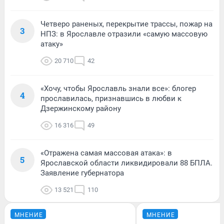
Четверо раненых, перекрытие трассы, пожар на
3
НПЗ: в Ярославле отразили «самую массовую
атаку»
20 710
42
«Хочу, чтобы Ярославль знали все»: блогер
4
прославилась, признавшись в любви к
Дзержинскому району
16 316
49
«Отражена самая массовая атака»: в
5
Ярославской области ликвидировали 88 БПЛА.
Заявление губернатора
13 521
110
МНЕНИЕ
МНЕНИЕ