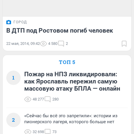
ГОРОД
В ДТП под Ростовом погиб человек
22 мая, 2014, 09:42
4 580
2
ТОП 5
Пожар на НПЗ ликвидировали:
1
как Ярославль пережил самую
массовую атаку БПЛА — онлайн
48 277
280
«Сейчас бы всё это запретили»: истории из
2
пионерского лагеря, которого больше нет
32 698
73