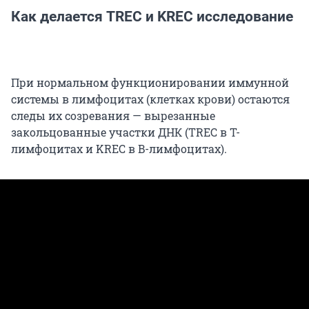
Как делается TREC и KREC исследование
При нормальном функционировании иммунной
системы в лимфоцитах (клетках крови) остаются
следы их созревания — вырезанные
закольцованные участки ДНК (TREC в Т-
лимфоцитах и KREC в B-лимфоцитах).