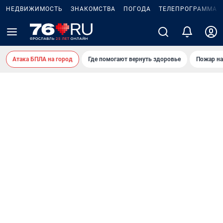
НЕДВИЖИМОСТЬ
ЗНАКОМСТВА
ПОГОДА
ТЕЛЕПРОГРАММА
Атака БПЛА на город
Где помогают вернуть здоровье
Пожар на