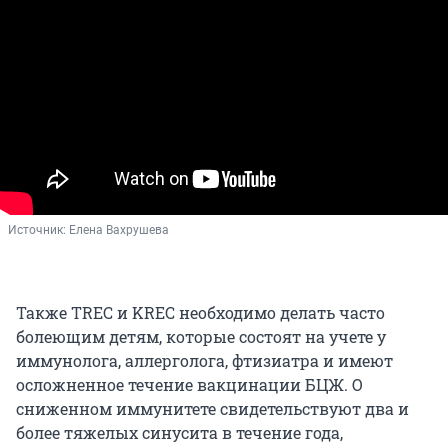
Источник: 
Елена Вахрушева
Также TREC и KREC необходимо делать часто
болеющим детям, которые состоят на учете у
иммунолога, аллерголога, фтизиатра и имеют
осложненное течение вакцинации БЦЖ. О
сниженном иммунитете свидетельствуют два и
более тяжелых синусита в течение года,