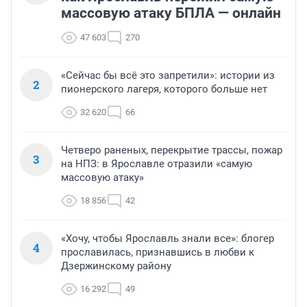
массовую атаку БПЛА — онлайн
47 603
270
«Сейчас бы всё это запретили»: истории из
2
пионерского лагеря, которого больше нет
32 620
66
Четверо раненых, перекрытие трассы, пожар
3
на НПЗ: в Ярославле отразили «самую
массовую атаку»
18 856
42
«Хочу, чтобы Ярославль знали все»: блогер
4
прославилась, признавшись в любви к
Дзержинскому району
16 292
49