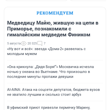
РЕКОМЕНДУЕМ
Медведицу Майю, жившую на цепи в
Приморье, познакомили с
гималайским медведем Фиником
5 августа
20 325
7
«Ну вот и всё»: звезда «Дома-2» развелась с
молодым мужем
«Она крикнула: „Дядя Боря!“» Москвичка исчезла
ночью у океана во Вьетнаме. Что произошло в
последние минуты пропажи девушки
AI-AINA: Атака на соцсети депутатов, бюджета вузов
не хватило лучшим и сколько стоит арбуз
В уфимский приют привезли пермячку Марину,