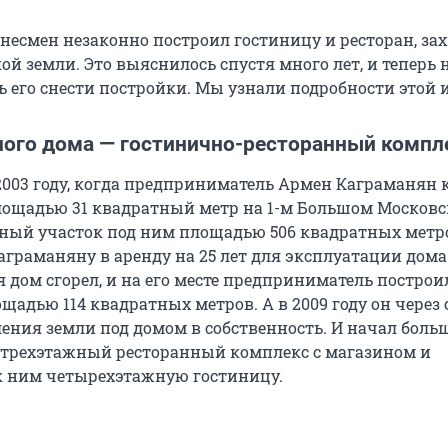
знесмен незаконно построил гостиницу и ресторан, за
ой земли. Это выяснилось спустя много лет, и теперь 
ь его снести постройки. Мы узнали подробности этой 
ного дома — гостинично-ресторанный компл
 2003 году, когда предприниматель Армен Каграманян 
ощадью 31 квадратный метр на 1-м Большом Москов
ьный участок под ним площадью 506 квадратных метр
граманяну в аренду на 25 лет для эксплуатации дома
я дом сгорел, и на его месте предприниматель постро
щадью 114 квадратных метров. А в 2009 году он через 
ения земли под домом в собственность. И начал бол
л трехэтажный ресторанный комплекс с магазином и
к ним четырехэтажную гостиницу.