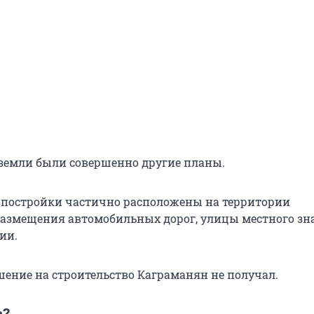
и земли были совершенно другие планы.
постройки частично расположены на территории
азмещения автомобильных дорог, улицы местного зн
ии.
шение на строительство Каграманян не получал.