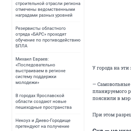
строительной отрасли региона
отмечены ведомственными
наградами разных уровней
​Резервисты областного
отряда «БАРС» проходят
обучение по противодействию
БПЛА
​Михаил Евраев:
«Последовательно
У города на эт
выстраиваем в регионе
систему поддержки
молодежи»
— Самовольные 
планируемого р
​В городах Ярославской
пояснили в мэр
области создают новые
пешеходные пространства
При этом разре
​Некоуз и Диево-Городище
претендуют на получение