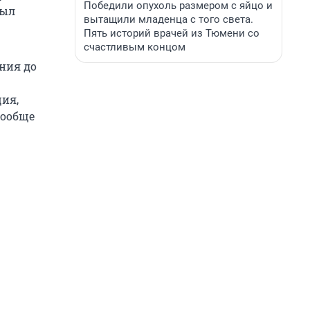
Победили опухоль размером с яйцо и
был
вытащили младенца с того света.
Пять историй врачей из Тюмени со
счастливым концом
ния до
ия,
вообще