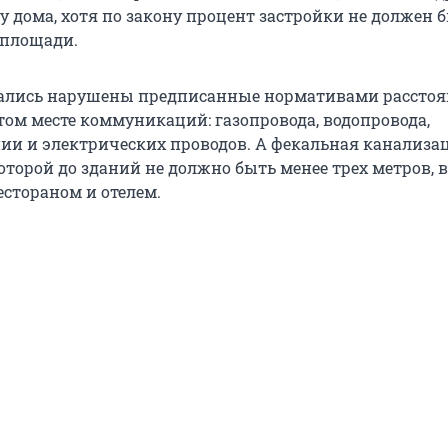
у дома, хотя по закону процент застройки не должен 
 площади.
азались нарушены предписанные нормативами расстоя
том месте коммуникаций: газопровода, водопровода,
ии и электрических проводов. А фекальная канализац
оторой до зданий не должно быть менее трех метров, 
естораном и отелем.