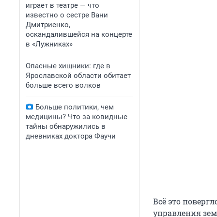
играет в театре — что
известно о сестре Вани
Дмитриенко,
оскандалившейся на концерте
в «Лужниках»
Опасные хищники: где в
Ярославской области обитает
больше всего волков
Больше политики, чем
медицины? Что за ковидные
тайны обнаружились в
дневниках доктора Фаучи
Всё это поверг
управления зем