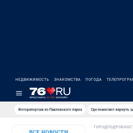
НЕДВИЖИМОСТЬ
ЗНАКОМСТВА
ПОГОДА
ТЕЛЕПРОГР
Фоторепортаж из Павловского парка
Где помогают вернуть 
ГОРОД
ПОДРОБНОС
ВСЕ НОВОСТИ