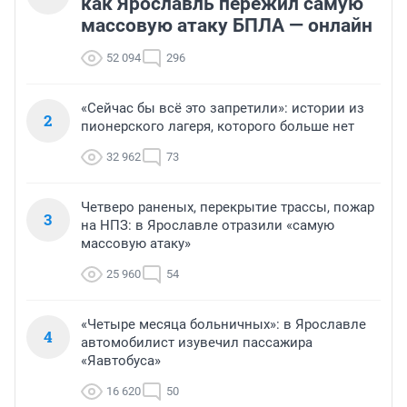
как Ярославль пережил самую
массовую атаку БПЛА — онлайн
52 094
296
«Сейчас бы всё это запретили»: истории из
2
пионерского лагеря, которого больше нет
32 962
73
Четверо раненых, перекрытие трассы, пожар
3
на НПЗ: в Ярославле отразили «самую
массовую атаку»
25 960
54
«Четыре месяца больничных»: в Ярославле
4
автомобилист изувечил пассажира
«Яавтобуса»
16 620
50