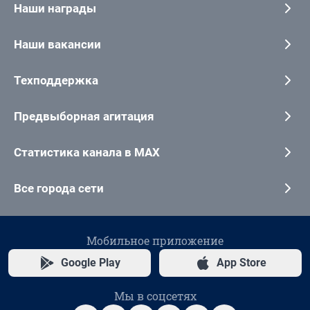
Наши награды
Наши вакансии
Техподдержка
Предвыборная агитация
Статистика канала в MAX
Все города сети
Мобильное приложение
Google Play
App Store
Мы в соцсетях