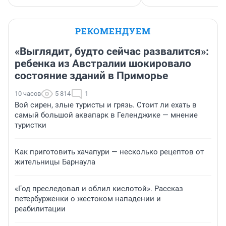
РЕКОМЕНДУЕМ
«Выглядит, будто сейчас развалится»:
ребенка из Австралии шокировало
состояние зданий в Приморье
10 часов
5 814
1
Вой сирен, злые туристы и грязь. Стоит ли ехать в
самый большой аквапарк в Геленджике — мнение
туристки
Как приготовить хачапури — несколько рецептов от
жительницы Барнаула
«Год преследовал и облил кислотой». Рассказ
петербурженки о жестоком нападении и
реабилитации