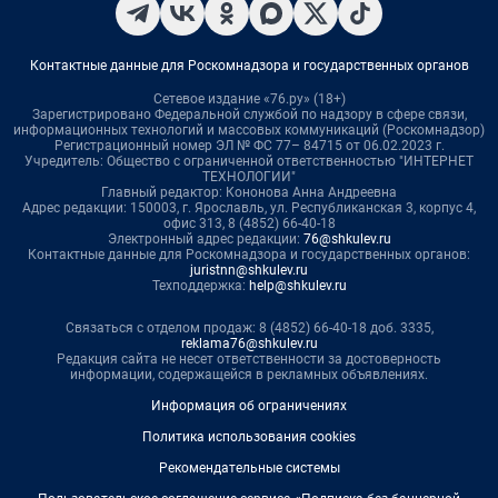
Контактные данные для Роскомнадзора и государственных органов
Сетевое издание «76.ру» (18+)
Зарегистрировано Федеральной службой по надзору в сфере связи,
информационных технологий и массовых коммуникаций (Роскомнадзор)
Регистрационный номер ЭЛ № ФС 77– 84715 от 06.02.2023 г.
Учредитель: Общество с ограниченной ответственностью "ИНТЕРНЕТ
ТЕХНОЛОГИИ"
Главный редактор: Кононова Анна Андреевна
Адрес редакции: 150003, г. Ярославль, ул. Республиканская 3, корпус 4,
офис 313, 8 (4852) 66-40-18
Электронный адрес редакции:
76@shkulev.ru
Контактные данные для Роскомнадзора и государственных органов:
juristnn@shkulev.ru
Техподдержка:
help@shkulev.ru
Связаться с отделом продаж: 8 (4852) 66-40-18 доб. 3335,
reklama76@shkulev.ru
Редакция сайта не несет ответственности за достоверность
информации, содержащейся в рекламных объявлениях.
Информация об ограничениях
Политика использования cookies
Рекомендательные системы