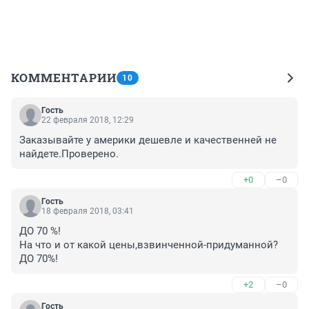
КОММЕНТАРИИ
10
Гость
22 февраля 2018, 12:29
Заказывайте у америки дешевле и качественней не 
найдете.Проверено.
+0
–0
Гость
18 февраля 2018, 03:41
ДО 70 %!

На что и от какой цены,взвинченной-придуманной?

ДО 70%!
+2
–0
Гость