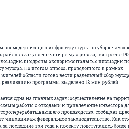
рамках модернизации инфраструктуры по уборке мусор
районов закуплено четыре мусоровоза, построено 19
площадки, внедрены экспериментальные площадки п
у мусора. По итогам опроса, проведенного в рамках
 жителей области готово вести раздельный сбор мусор
а реализацию программы выделено 12 млн рублей.
ается одна из главных задач: осуществление на терри
 схемы работы с отходами и привлечение инвестора д
сороперерабатывающего производства, сообщает пре
т чиновникам федеральное законодательство. Как от
, за последние три года к проекту подступались более 