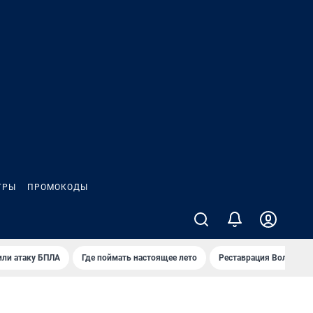
ГРЫ
ПРОМОКОДЫ
или атаку БПЛА
Где поймать настоящее лето
Реставрация Волковск