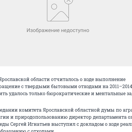
Ярославской области отчиталось о ходе выполнение
ащение с твердыми бытовыми отходами на 2011–2014
шить удалось только бюрократические и ментальные за
седании комитета Ярославской областной думы по аг
огии и природопользованию директор департамента 
ды Сергей Игнатьев выступил с докладом о ходе реа
бращению с отходами.