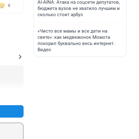
AI-AINA: Атака на соцсети депутатов,
0
бюджета вузов не хватило лучшим и
сколько стоит арбуз
«Чисто все мамы и все дети на
свете»: как медвежонок Момота
покорил буквально весь интернет.
Видео
+0
–0