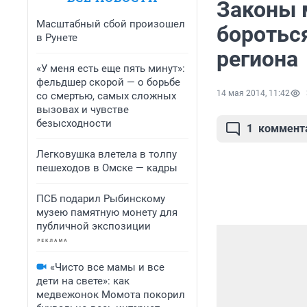
Законы 
Масштабный сбой произошел
боротьс
в Рунете
региона
«У меня есть еще пять минут»:
фельдшер скорой — о борьбе
14 мая 2014, 11:42
со смертью, самых сложных
вызовах и чувстве
безысходности
1
коммент
Легковушка влетела в толпу
пешеходов в Омске — кадры
ПСБ подарил Рыбинскому
музею памятную монету для
публичной экспозиции
«Чисто все мамы и все
дети на свете»: как
медвежонок Момота покорил