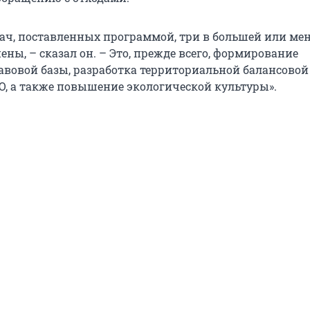
дач, поставленных программой, три в большей или ме
ны, – сказал он. – Это, прежде всего, формирование
вовой базы, разработка территориальной балансовой
О, а также повышение экологической культуры».