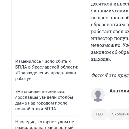
десятков инвест
экономических 
не дает права 
образованиям в
работает своя 
инвестор получ
невозможно. Уж
законом об обр
выходе».
Изменилось число сбитых
БПЛА в Ярославской области:
«Подразделения продолжают
Фото: Фото пре
работу»
Анатоли
«Не спавши, но живые»:
ярославцы увидели столбы
дыма над городом после
ночной атаки БПЛА
ТБО
Экология
Наследие, которое чудом не
развалилось: транспортный