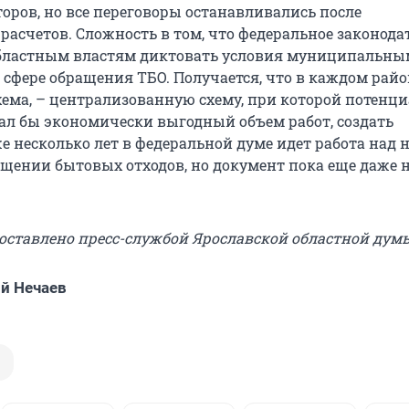
оров, но все переговоры останавливались после
расчетов. Сложность в том, что федеральное законода
областным властям диктовать условия муниципальны
 сфере обращения ТБО. Получается, что в каждом райо
схема, – централизованную схему, при которой потен
ал бы экономически выгодный объем работ, создать
е несколько лет в федеральной думе идет работа над
ащении бытовых отходов, но документ пока еще даже н
доставлено пресс-службой Ярославской областной дум
й Нечаев