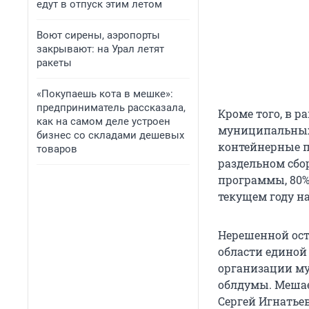
едут в отпуск этим летом
Воют сирены, аэропорты
закрывают: на Урал летят
ракеты
«Покупаешь кота в мешке»:
предприниматель рассказала,
Кроме того, в 
как на самом деле устроен
муниципальных 
бизнес со складами дешевых
контейнерные 
товаров
раздельном сбор
программы, 80%
текущем году н
Нерешенной ост
области единой
организации му
облдумы. Мешае
Сергей Игнатьев