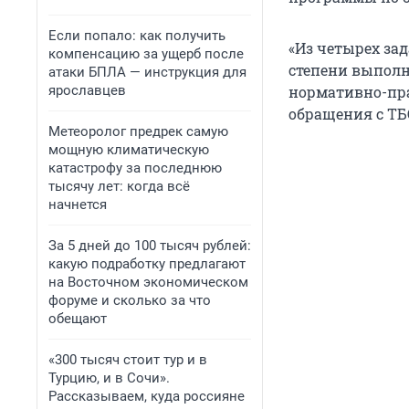
Если попало: как получить
«Из четырех за
компенсацию за ущерб после
степени выполне
атаки БПЛА — инструкция для
ярославцев
нормативно-пра
обращения с ТБ
Метеоролог предрек самую
мощную климатическую
катастрофу за последнюю
тысячу лет: когда всё
начнется
За 5 дней до 100 тысяч рублей:
какую подработку предлагают
на Восточном экономическом
форуме и сколько за что
обещают
«300 тысяч стоит тур и в
Турцию, и в Сочи».
Рассказываем, куда россияне