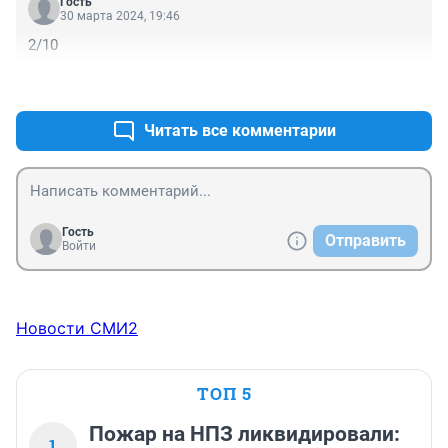
Гость
30 марта 2024, 19:46
2/10
+0
–0
Читать все комментарии
Гость
Отправить
Войти
Новости СМИ2
ТОП 5
Пожар на НПЗ ликвидировали:
1