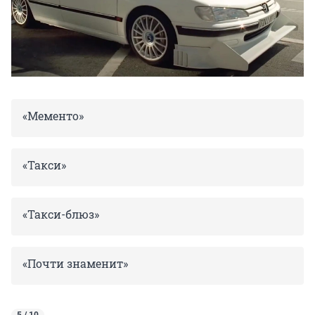
«Мементо»
«Такси»
«Такси-блюз»
«Почти знаменит»