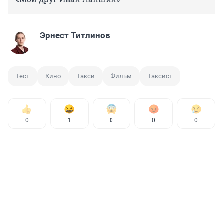
Эрнест Титлинов
Тест
Кино
Такси
Фильм
Таксист
0
1
0
0
0