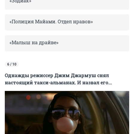
«Зодиак»
«Полиция Майами. Отдел нравов»
«Малыш на драйве»
6 / 10
Однажды режиссер Джим Джармуш снял
настоящий такси-альманах. И назвал его...