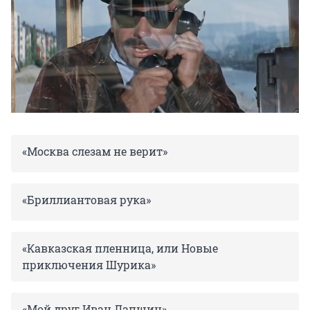
«Москва слезам не верит»
«Бриллиантовая рука»
«Кавказская пленница, или Новые
приключения Шурика»
«Мой друг Иван Лапшин»