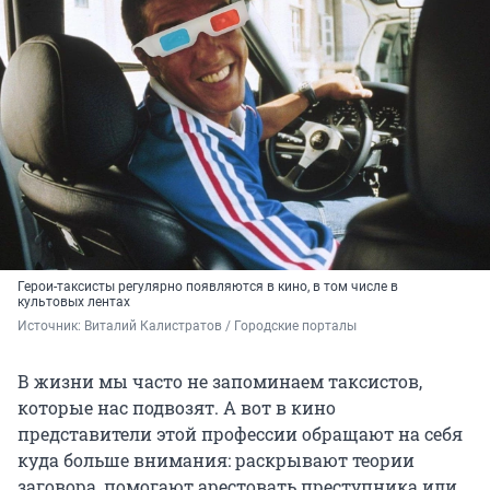
Герои-таксисты регулярно появляются в кино, в том числе в
культовых лентах
Источник: 
Виталий Калистратов / Городские порталы
В жизни мы часто не запоминаем таксистов,
которые нас подвозят. А вот в кино
представители этой профессии обращают на себя
куда больше внимания: раскрывают теории
заговора, помогают арестовать преступника или