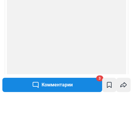
3
Комментарии
Написать комментарий