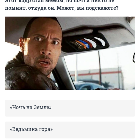
Этот кадр стал мемом, но почти никто не
помнит, откуда он. Может, вы подскажете?
«Ночь на Земле»
«Ведьмина гора»