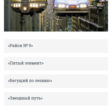
«Район № 9»
«Пятый элемент»
«Бегущий по лезвию»
«Звездный путь»