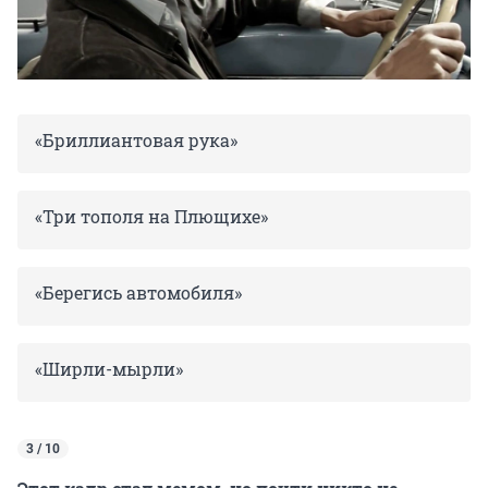
«Бриллиантовая рука»
«Три тополя на Плющихе»
«Берегись автомобиля»
«Ширли-мырли»
3 / 10