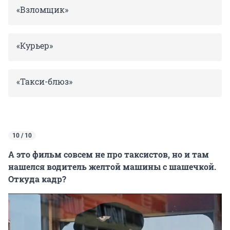
«Взломщик»
«Курьер»
«Такси-блюз»
10 / 10
А это фильм совсем не про таксистов, но и там
нашелся водитель желтой машины с шашечкой.
Откуда кадр?