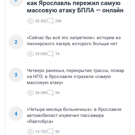
как Ярославль пережил самую
массовую атаку БПЛА — онлайн
52 302
296
«Сейчас бы всё это запретили»: истории из
2
пионерского лагеря, которого больше нет
33 058
74
Четверо раненых, перекрытие трассы, пожар
3
на НПЗ: в Ярославле отразили «самую
массовую атаку»
26 349
54
«Четыре месяца больничных»: в Ярославле
4
автомобилист изувечил пассажира
«Яавтобуса»
16 732
50