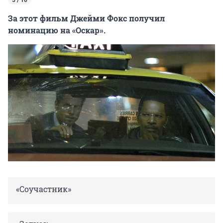
5 / 10
За этот фильм Джейми Фокс получил
номинацию на «Оскар».
«Соучастник»