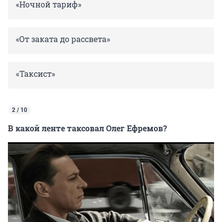
«Ночной тариф»
«От заката до рассвета»
«Таксист»
2 / 10
В какой ленте таксовал Олег Ефремов?