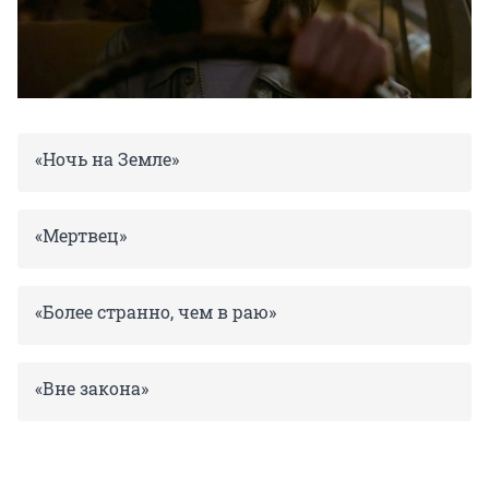
«Ночь на Земле»
«Мертвец»
«Более странно, чем в раю»
«Вне закона»