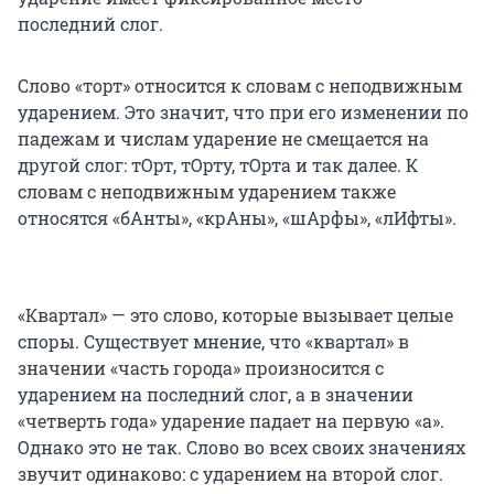
последний слог.
Слово «торт» относится к словам с неподвижным
ударением. Это значит, что при его изменении по
падежам и числам ударение не смещается на
другой слог: тОрт, тОрту, тОрта и так далее. К
словам с неподвижным ударением также
относятся «бАнты», «крАны», «шАрфы», «лИфты».
«Квартал» — это слово, которые вызывает целые
споры. Существует мнение, что «квартал» в
значении «часть города» произносится с
ударением на последний слог, а в значении
«четверть года» ударение падает на первую «а».
Однако это не так. Слово во всех своих значениях
звучит одинаково: с ударением на второй слог.