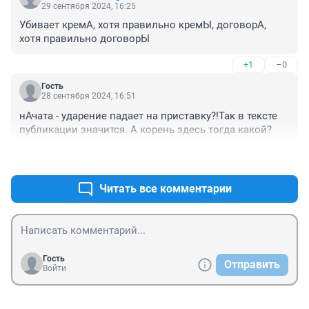
29 сентября 2024, 16:25
Убивает кремА, хотя правильно кремЫ, договорА, 
хотя правильно договорЫ
+1
–0
Гость
28 сентября 2024, 16:51
нАчата - ударение падает на приставку?!Так в тексте 
публикации значится. А корень здесь тогда какой?
+0
–0
Читать все комментарии
Гость
Отправить
Войти