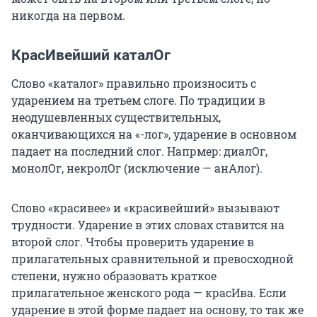
никогда на первом.
КрасИвейший каталОг
Слово «каталог» правильно произносить с
ударением на третьем слоге. По традиции в
неодушевленных существительных,
оканчивающихся на «-лог», ударение в основном
падает на последний слог. Напрмер: диалОг,
монолОг, некролОг (исключение — анАлог).
Слово «красивее» и «красивейший» вызывают
трудности. Ударение в этих словах ставится на
второй слог. Чтобы проверить ударение в
прилагательных сравнительной и превосходной
степени, нужно образовать краткое
прилагательное женского рода — красИва. Если
ударение в этой форме падает на основу, то так же