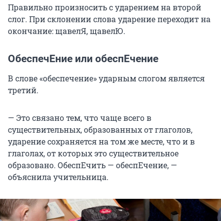
Правильно произносить с ударением на второй
слог. При склонении слова ударение переходит на
окончание: щавелЯ, щавелЮ.
ОбеспечЕние или обеспЕчение
В слове «обеспечение» ударным слогом является
третий.
— Это связано тем, что чаще всего в
существительных, образованных от глаголов,
ударение сохраняется на том же месте, что и в
глаголах, от которых это существительное
образовано. ОбеспЕчить — обеспЕчение, —
объяснила учительница.