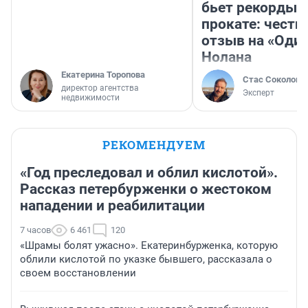
бьет рекорды 
прокате: честн
отзыв на «Оди
Нолана
Екатерина Торопова
Стас Соколов
директор агентства
Эксперт
недвижимости
РЕКОМЕНДУЕМ
«Год преследовал и облил кислотой».
Рассказ петербурженки о жестоком
нападении и реабилитации
7 часов
6 461
120
«Шрамы болят ужасно». Екатеринбурженка, которую
облили кислотой по указке бывшего, рассказала о
своем восстановлении