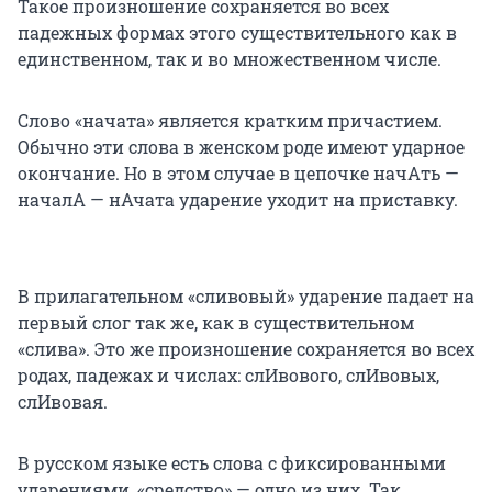
Такое произношение сохраняется во всех
падежных формах этого существительного как в
единственном, так и во множественном числе.
Слово «начата» является кратким причастием.
Обычно эти слова в женском роде имеют ударное
окончание. Но в этом случае в цепочке начАть —
началА — нАчата ударение уходит на приставку.
В прилагательном «сливовый» ударение падает на
первый слог так же, как в существительном
«слива». Это же произношение сохраняется во всех
родах, падежах и числах: слИвового, слИвовых,
слИвовая.
В русском языке есть слова с фиксированными
ударениями, «средство» — одно из них. Так