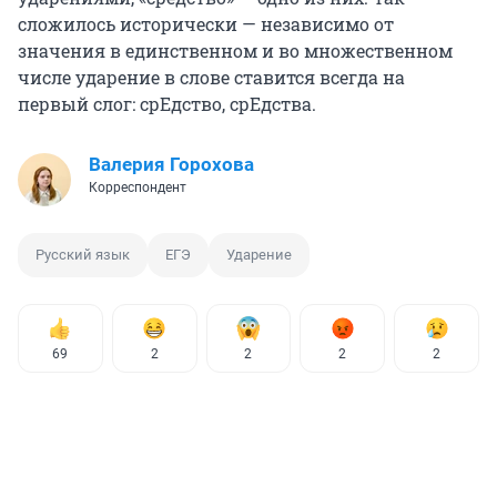
сложилось исторически — независимо от
значения в единственном и во множественном
числе ударение в слове ставится всегда на
первый слог: срЕдство, срЕдства.
Валерия Горохова
Корреспондент
Русский язык
ЕГЭ
Ударение
69
2
2
2
2