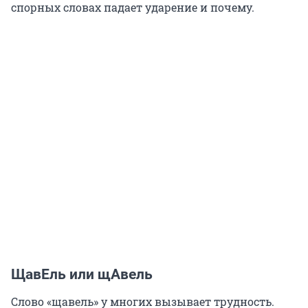
спорных словах падает ударение и почему.
ЩавЕль или щАвель
Слово «щавель» у многих вызывает трудность.