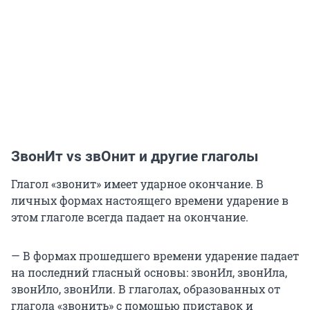
ЗвонИт vs звОнит и другие глаголы
Глагол «звонит» имеет ударное окончание. В
личных формах настоящего времени ударение в
этом глаголе всегда падает на окончание.
— В формах прошедшего времени ударение падает
на последний гласный основы: звонИл, звонИла,
звонИло, звонИли. В глаголах, образованных от
глагола «звонить» с помощью приставок и