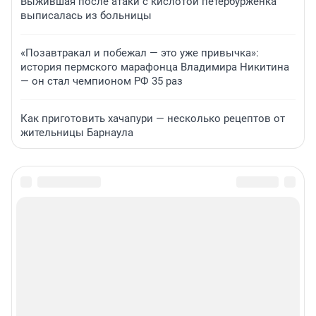
Выжившая после атаки с кислотой петербурженка
выписалась из больницы
«Позавтракал и побежал — это уже привычка»:
история пермского марафонца Владимира Никитина
— он стал чемпионом РФ 35 раз
Как приготовить хачапури — несколько рецептов от
жительницы Барнаула