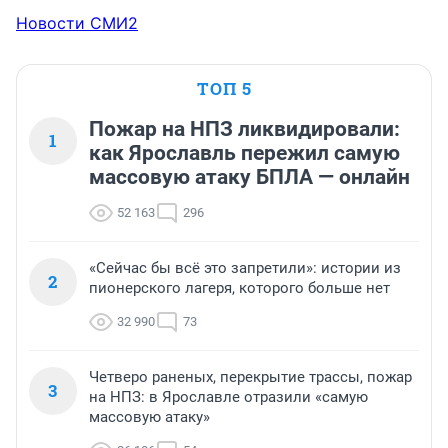
Новости СМИ2
ТОП 5
Пожар на НПЗ ликвидировали:
1
как Ярославль пережил самую
массовую атаку БПЛА — онлайн
52 163
296
«Сейчас бы всё это запретили»: истории из
2
пионерского лагеря, которого больше нет
32 990
73
Четверо раненых, перекрытие трассы, пожар
3
на НПЗ: в Ярославле отразили «самую
массовую атаку»