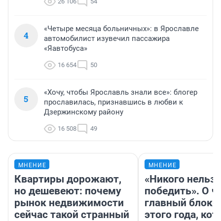
26 106
54
«Четыре месяца больничных»: в Ярославле
4
автомобилист изувечил пассажира
«Яавтобуса»
16 654
50
«Хочу, чтобы Ярославль знали все»: блогер
5
прославилась, признавшись в любви к
Дзержинскому району
16 508
49
МНЕНИЕ
МНЕНИЕ
Квартиры дорожают,
«Никого нельз
но дешевеют: почему
победить». О ч
рынок недвижимости
главный блокб
сейчас такой странный
этого года, ко