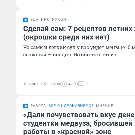
ЕДА
ИНСТРУКЦИЯ
Сделай сам: 7 рецептов летних
(окрошки среди них нет)
На самый легкий суп у вас уйдет меньше 15 
сложный — полдня. Но оно того стоит
13 июня, 2021, 16:30
4 808
2
РАБОТА
ВСЁ О КОРОНАВИРУСЕ
МНЕНИЕ
«Дали почувствовать вкус дене
студентки медвуза, бросившей 
работы в «красной» зоне