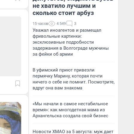
не хватило лучшим и
сколько стоит арбуз
15 часов
4 549
3
Уважал иноагентов и размещал
фривольные картинки:
эксклюзивные подробности
задержания в Волгограде мужчины
за фейки об армии
В уфимский приют привезли
пермячку Марину, которая почти
ничего о себе не помнит. Посмотрите,
вдруг она вам знакома
«Мы начали в самое нестабильное
время»: как многодетная мама из
Архангельска создала свой бизнес
Новости ХМАО за 5 августа: муж дает