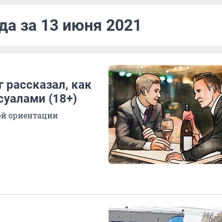
да за 13 июня 2021
г рассказал, как
суалами (18+)
ой ориентации