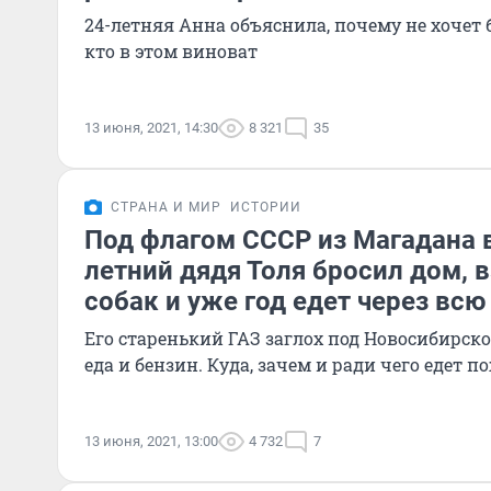
24-летняя Анна объяснила, почему не хочет
кто в этом виноват
13 июня, 2021, 14:30
8 321
35
СТРАНА И МИР
ИСТОРИИ
Под флагом СССР из Магадана в
летний дядя Толя бросил дом, 
собак и уже год едет через всю
Его старенький ГАЗ заглох под Новосибирск
еда и бензин. Куда, зачем и ради чего едет
13 июня, 2021, 13:00
4 732
7