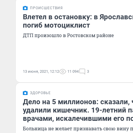
ПРОИСШЕСТВИЯ
Влетел в остановку: в Ярослав
погиб мотоциклист
ДТП произошло в Ростовском районе
13 июня, 2021, 12:12
11 094
3
ЗДОРОВЬЕ
Дело на 5 миллионов: сказали, ч
удалили кишечник. 19-летний п
врачами, искалечившими его п
Больница не желает признавать свою вину 