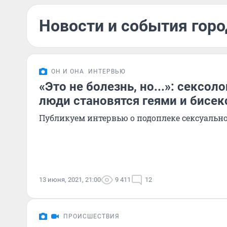
Новости и события горо
ОН И ОНА
ИНТЕРВЬЮ
«Это не болезнь, но...»: сексоло
люди становятся геями и бисек
Публикуем интервью о подоплеке сексуальн
13 июня, 2021, 21:00
9 411
12
ПРОИСШЕСТВИЯ