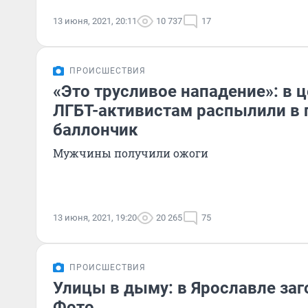
13 июня, 2021, 20:11
10 737
17
ПРОИСШЕСТВИЯ
«Это трусливое нападение»: в 
ЛГБТ-активистам распылили в 
баллончик
Мужчины получили ожоги
13 июня, 2021, 19:20
20 265
75
ПРОИСШЕСТВИЯ
Улицы в дыму: в Ярославле заг
Фото