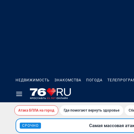
НЕДВИЖИМОСТЬ
ЗНАКОМСТВА
ПОГОДА
ТЕЛЕПРОГР
Атака БПЛА на город
Где помогают вернуть здоровье
Сб
Самая массовая ата
СРОЧНО