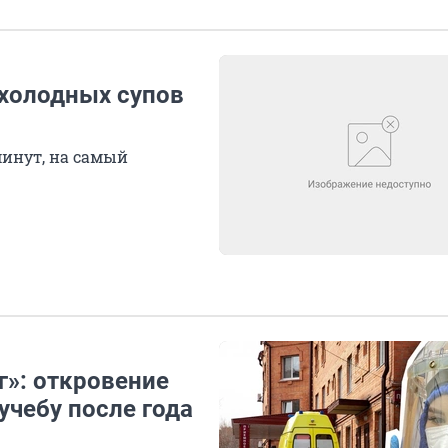
 холодных супов
минут, на самый
г»: откровение
учебу после года