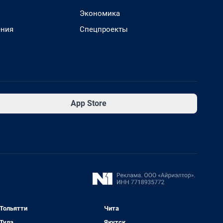
Экономика
ения
Спецпроекты
App Store
Тольятти
Чита
Тула
Якутск