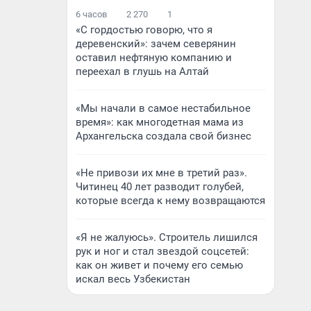
6 часов
2 270
1
«С гордостью говорю, что я
деревенский»: зачем северянин
оставил нефтяную компанию и
переехал в глушь на Алтай
«Мы начали в самое нестабильное
время»: как многодетная мама из
Архангельска создала свой бизнес
«Не привози их мне в третий раз».
Читинец 40 лет разводит голубей,
которые всегда к нему возвращаются
«Я не жалуюсь». Строитель лишился
рук и ног и стал звездой соцсетей:
как он живет и почему его семью
искал весь Узбекистан