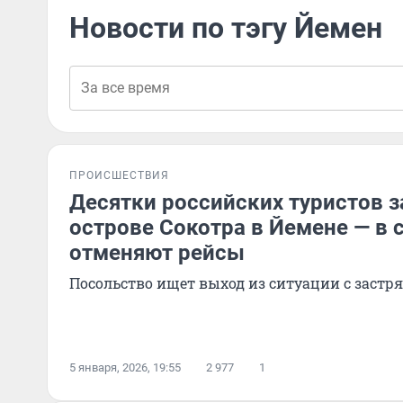
Новости по тэгу Йемен
ПРОИСШЕСТВИЯ
Десятки российских туристов з
острове Сокотра в Йемене — в 
отменяют рейсы
Посольство ищет выход из ситуации с зас
5 января, 2026, 19:55
2 977
1