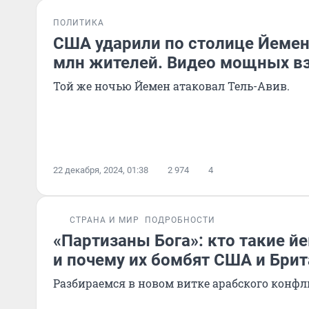
ПОЛИТИКА
США ударили по столице Йемена
млн жителей. Видео мощных в
Той же ночью Йемен атаковал Тель-Авив.
22 декабря, 2024, 01:38
2 974
4
СТРАНА И МИР
ПОДРОБНОСТИ
«Партизаны Бога»: кто такие й
и почему их бомбят США и Бри
Разбираемся в новом витке арабского конфл