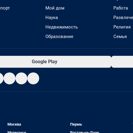
спорт
Мой дом
Работа
Наука
Развлеч
Недвижимость
Религия
Образование
Семья
Google Play
Москва
Пермь
Мурманск
Ростов-на-Дону