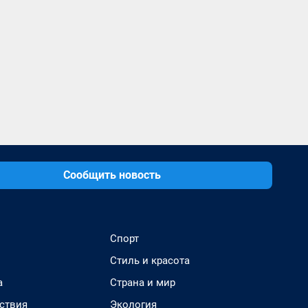
Сообщить новость
Спорт
Стиль и красота
а
Страна и мир
ствия
Экология