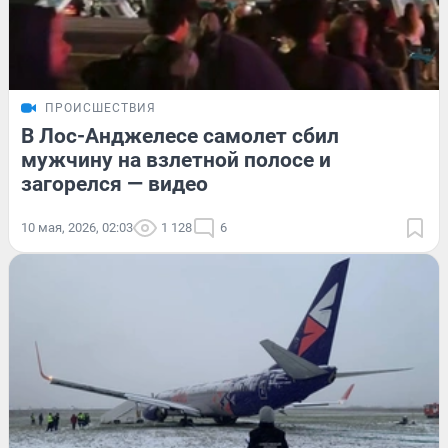
ПРОИСШЕСТВИЯ
В Лос-Анджелесе самолет сбил
мужчину на взлетной полосе и
загорелся — видео
10 мая, 2026, 02:03
1 128
6