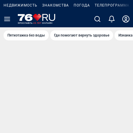
НЕДВИЖИМОСТЬ
ЗНАКОМСТВА
ПОГОДА
ТЕЛЕПРОГРАММА
Пятиэтажка без воды
Где помогают вернуть здоровье
Изнанка