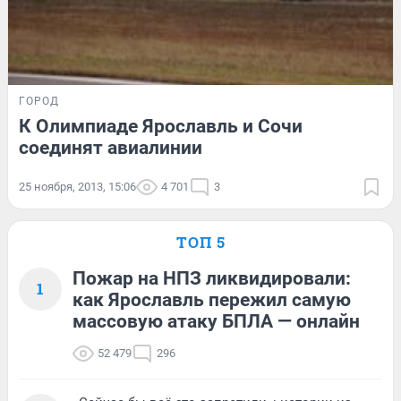
ГОРОД
К Олимпиаде Ярославль и Сочи
соединят авиалинии
25 ноября, 2013, 15:06
4 701
3
ТОП 5
Пожар на НПЗ ликвидировали:
1
как Ярославль пережил самую
массовую атаку БПЛА — онлайн
52 479
296