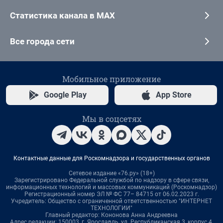
Статистика канала в MAX
Все города сети
Мобильное приложение
Google Play
App Store
Мы в соцсетях
Контактные данные для Роскомнадзора и государственных органов
Сетевое издание «76.ру» (18+)
Зарегистрировано Федеральной службой по надзору в сфере связи,
информационных технологий и массовых коммуникаций (Роскомнадзор)
Регистрационный номер ЭЛ № ФС 77– 84715 от 06.02.2023 г.
Учредитель: Общество с ограниченной ответственностью "ИНТЕРНЕТ
ТЕХНОЛОГИИ"
Главный редактор: Кононова Анна Андреевна
Адрес редакции: 150003, г. Ярославль, ул. Республиканская 3, корпус 4,