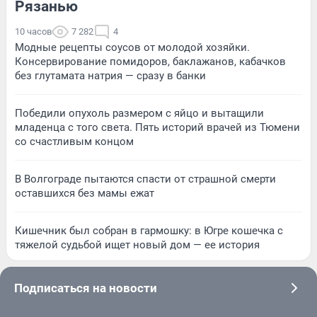
Рязанью
10 часов
7 282
4
Модные рецепты соусов от молодой хозяйки.
Консервирование помидоров, баклажанов, кабачков
без глутамата натрия — сразу в банки
Победили опухоль размером с яйцо и вытащили
младенца с того света. Пять историй врачей из Тюмени
со счастливым концом
В Волгограде пытаются спасти от страшной смерти
оставшихся без мамы ежат
Кишечник был собран в гармошку: в Югре кошечка с
тяжелой судьбой ищет новый дом — ее история
Подписаться на новости