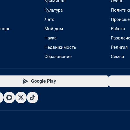
Криминал
Осень
Культура
Политик
Лето
Происше
спорт
Мой дом
Работа
Наука
Развлеч
Недвижимость
Религия
Образование
Семья
Google Play