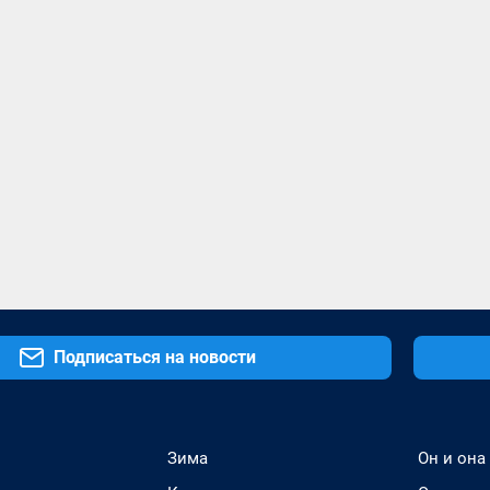
Подписаться на новости
Зима
Он и она