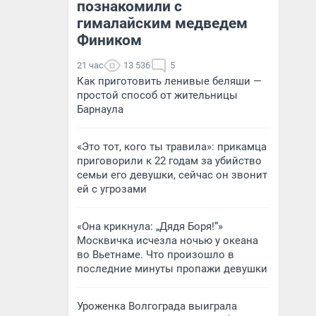
познакомили с
гималайским медведем
Фиником
21 час
13 536
5
Как приготовить ленивые беляши —
простой способ от жительницы
Барнаула
«Это тот, кого ты травила»: прикамца
приговорили к 22 годам за убийство
семьи его девушки, сейчас он звонит
ей с угрозами
«Она крикнула: „Дядя Боря!“»
Москвичка исчезла ночью у океана
во Вьетнаме. Что произошло в
последние минуты пропажи девушки
Уроженка Волгограда выиграла