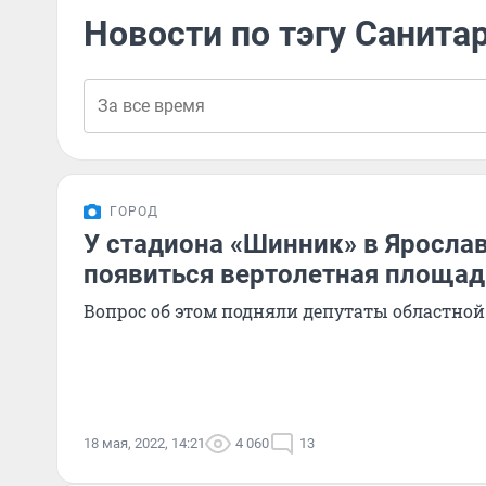
Новости по тэгу Санита
ГОРОД
У стадиона «Шинник» в Яросла
появиться вертолетная площад
Вопрос об этом подняли депутаты областно
18 мая, 2022, 14:21
4 060
13