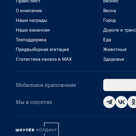
Прайс-лист
Бизнес
О компании
Весна
Наши награды
Город
Наши вакансии
Дороги и тран
Техподдержка
Еда
Предвыборная агитация
Животные
Статистика канала в MAX
Здоровье
Мобильное приложение
Мы в соцсетях