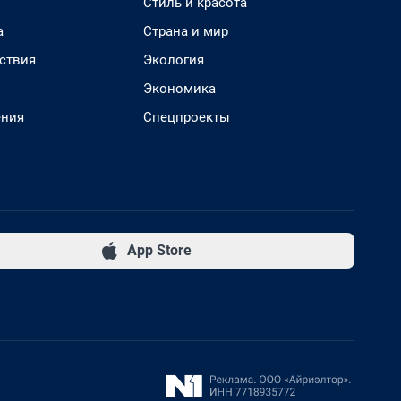
Стиль и красота
а
Страна и мир
ствия
Экология
Экономика
ения
Спецпроекты
App Store