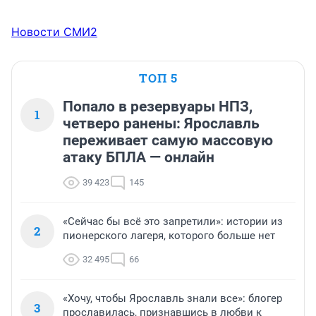
Новости СМИ2
ТОП 5
Попало в резервуары НПЗ,
1
четверо ранены: Ярославль
переживает самую массовую
атаку БПЛА — онлайн
39 423
145
«Сейчас бы всё это запретили»: истории из
2
пионерского лагеря, которого больше нет
32 495
66
«Хочу, чтобы Ярославль знали все»: блогер
3
прославилась, признавшись в любви к