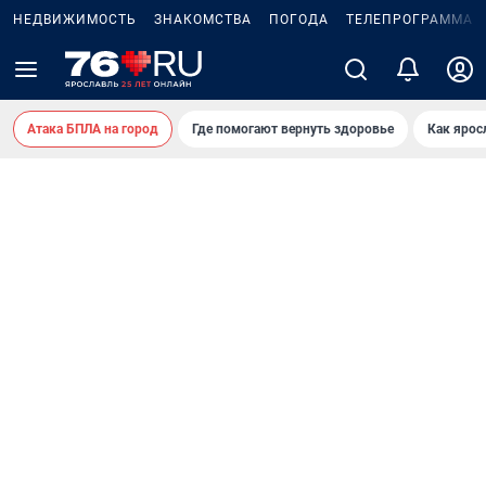
НЕДВИЖИМОСТЬ
ЗНАКОМСТВА
ПОГОДА
ТЕЛЕПРОГРАММА
Атака БПЛА на город
Где помогают вернуть здоровье
Как ярос