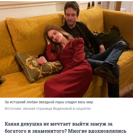
За историей любви звездной пары следил весь мир
Источник: 
личная страница Водяновой в соцсетях
Какая девушка не мечтает выйти замуж за
богатого и знаменитого? Многие вдохновлялись