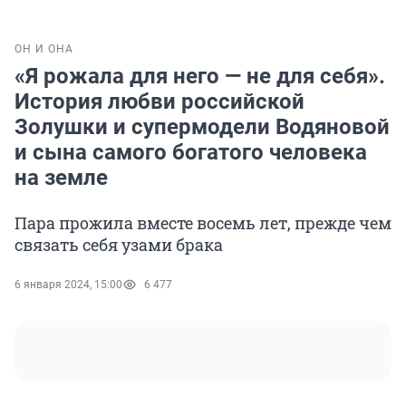
ОН И ОНА
«Я рожала для него — не для себя».
История любви российской
Золушки и супермодели Водяновой
и сына самого богатого человека
на земле
Пара прожила вместе восемь лет, прежде чем
связать себя узами брака
6 января 2024, 15:00
6 477