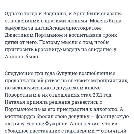
Однако тогда и Водянова, и Арно были связаны
отношениями с другими людьми. Модель была
замужем за английским аристократом
Джастином Портманом и воспитывала троих
детей от него. Поэтому мысли о том, чтобы
пригласить красавицу-модель на свидание, у
Арно не было.
Следующие три года будущие возлюбленные
продолжали общаться на светских мероприятиях,
но исключительно в дружеском ключе.
Поворотным в их отношениях стал 2011 год.
Наталья приняла решение развестись с
Портманом из-за его пристрастия к алкоголю. А
миллиардер бросил свою девушку — французскую
актрису Элен де Фужроль. Арно решил, что их
обоюдное расставание с партнерами — отличный