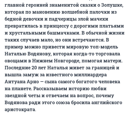
главной героиней знаменитой сказки о Золушке,
которая по мановению волшебной палочки из
бедной девочки и падчерицы злой мачехи
превратилась в принцессу с дорогими платьями
и хрустальными башмачками. В обычной жизни
таких случаев мало, но они встречаются. В
пример можно привести мировую топ-модель
Наталью Водянову, которая когда-то торговала
овощами в Нижнем Новгороде, помогая матери.
Последние 20 лет Наталья живет за границей и
вышла замуж за известного миллиардера
Антуана Арно — сына самого богатого человека
на планете. Рассказываем историю любви
звездной четы и отвечаем на вопрос, почему
Водянова ради этого союза бросила английского
аристократа
.