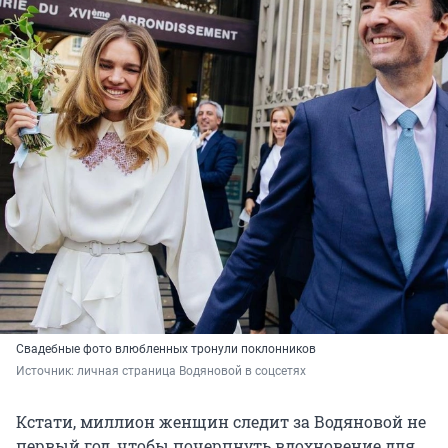
Свадебные фото влюбленных тронули поклонников
Источник: 
личная страница Водяновой в соцсетях
Кстати, миллион женщин следит за Водяновой не
первый год, чтобы почерпнуть вдохновение для