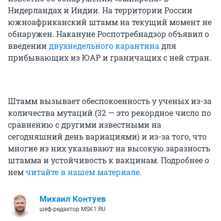
Нидерландах и Индии. На территории России
южноафриканский штамм на текущий момент не
обнаружен. Накануне Роспотребнадзор объявил о
введении
двухнедельного карантина
для
прибывающих из ЮАР и граничащих с ней стран.
Штамм вызывает обеспокоенность у ученых из-за
количества мутаций (32 — это рекордное число по
сравнению с другими известными на
сегодняшний день вариациями) и из-за того, что
многие из них указывают на высокую заразность
штамма и устойчивость к вакцинам. Подробнее о
нем
читайте в нашем материале
.
Михаил Контуев
шеф-редактор MSK1.RU