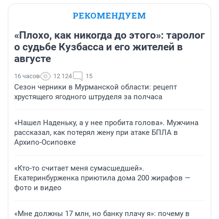
РЕКОМЕНДУЕМ
«Плохо, как никогда до этого»: таролог
о судьбе Кузбасса и его жителей в
августе
16 часов
12 124
15
Сезон черники в Мурманской области: рецепт
хрустящего ягодного штруделя за полчаса
«Нашел Наденьку, а у нее пробита голова». Мужчина
рассказал, как потерял жену при атаке БПЛА в
Архипо-Осиповке
«Кто-то считает меня сумасшедшей».
Екатеринбурженка приютила дома 200 жирафов —
фото и видео
«Мне должны 17 млн, но банку плачу я»: почему в