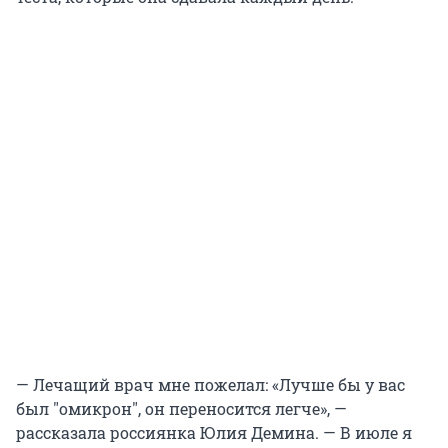
— Лечащий врач мне пожелал: «Лучше бы у вас
был "омикрон", он переносится легче», —
рассказала россиянка Юлия Демина. — В июле я