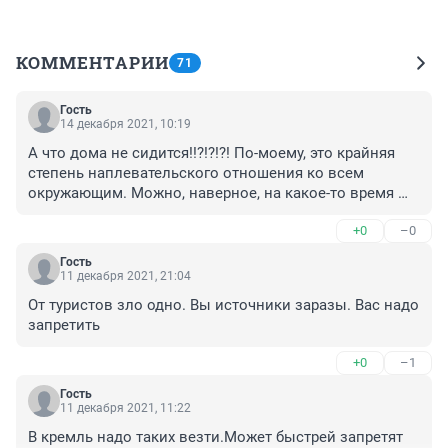
КОММЕНТАРИИ
71
Гость
14 декабря 2021, 10:19
А что дома не сидится!!?!?!?! По-моему, это крайняя 
степень наплевательского отношения ко всем 
окружающим. Можно, наверное, на какое-то время 
"прикрутить свои хотелки" мир посмотреть........
+0
–0
Гость
11 декабря 2021, 21:04
От туристов зло одно. Вы источники заразы. Вас надо 
запретить
+0
–1
Гость
11 декабря 2021, 11:22
В кремль надо таких везти.Может быстрей запретят 