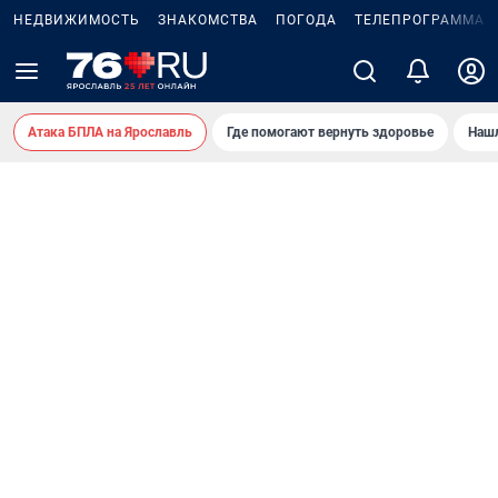
НЕДВИЖИМОСТЬ
ЗНАКОМСТВА
ПОГОДА
ТЕЛЕПРОГРАММА
Атака БПЛА на Ярославль
Где помогают вернуть здоровье
Нашл