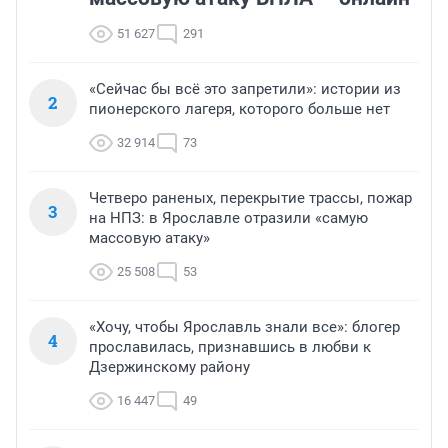
51 627
291
«Сейчас бы всё это запретили»: истории из
2
пионерского лагеря, которого больше нет
32 914
73
Четверо раненых, перекрытие трассы, пожар
3
на НПЗ: в Ярославле отразили «самую
массовую атаку»
25 508
53
«Хочу, чтобы Ярославль знали все»: блогер
4
прославилась, признавшись в любви к
Дзержинскому району
16 447
49