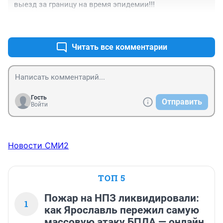
выезд за границу на время эпидемии!!!
+1
–2
Читать все комментарии
Гость
Отправить
Войти
Новости СМИ2
ТОП 5
Пожар на НПЗ ликвидировали:
1
как Ярославль пережил самую
массовую атаку БПЛА — онлайн