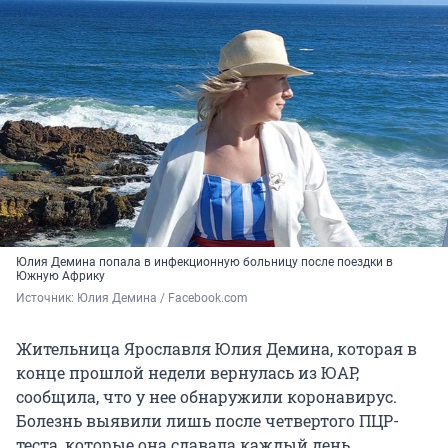
Юлия Демина попала в инфекционную больницу после поездки в
Южную Африку
Источник: 
Юлия Демина / Facebook.com
Жительница Ярославля Юлия Демина, которая в
конце прошлой недели вернулась из ЮАР,
сообщила, что у нее обнаружили коронавирус.
Болезнь выявили лишь после четвертого ПЦР-
теста, которые она сдавала каждый день.