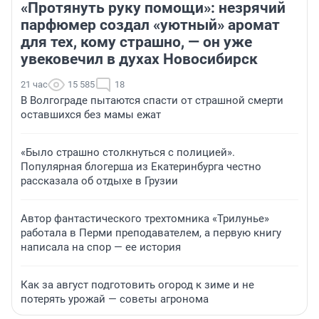
«Протянуть руку помощи»: незрячий
парфюмер создал «уютный» аромат
для тех, кому страшно, — он уже
увековечил в духах Новосибирск
21 час
15 585
18
В Волгограде пытаются спасти от страшной смерти
оставшихся без мамы ежат
«Было страшно столкнуться с полицией».
Популярная блогерша из Екатеринбурга честно
рассказала об отдыхе в Грузии
Автор фантастического трехтомника «Трилунье»
работала в Перми преподавателем, а первую книгу
написала на спор — ее история
Как за август подготовить огород к зиме и не
потерять урожай — советы агронома