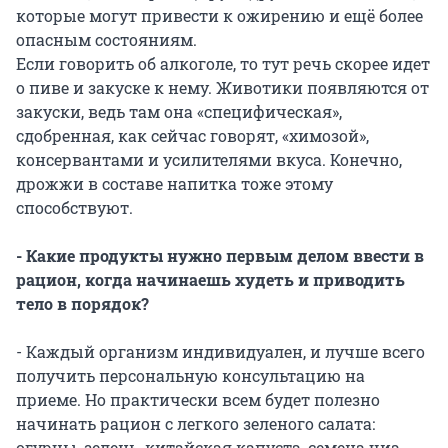
которые могут привести к ожирению и ещё более
опасным состояниям.
Если говорить об алкоголе, то тут речь скорее идет
о пиве и закуске к нему. Животики появляются от
закуски, ведь там она «специфическая»,
сдобренная, как сейчас говорят, «химозой»,
консервантами и усилителями вкуса. Конечно,
дрожжи в составе напитка тоже этому
способствуют.
- Какие продукты нужно первым делом ввести в
рацион, когда начинаешь худеть и приводить
тело в порядок?
- Каждый организм индивидуален, и лучше всего
получить персональную консультацию на
приеме. Но практически всем будет полезно
начинать рацион с легкого зеленого салата:
огурцы, зелень, китайская капуста, семена чиа