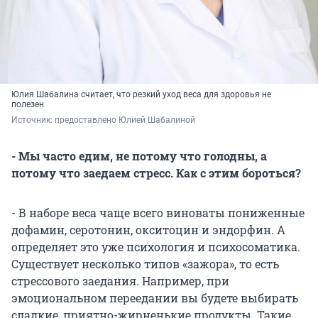
Юлия Шабалина считает, что резкий уход веса для здоровья не
полезен
Источник: 
предоставлено Юлией Шабалиной
- Мы часто едим, не потому что голодны, а
потому что заедаем стресс. Как с этим бороться?
- В наборе веса чаще всего виноваты пониженные
дофамин, серотонин, окситоцин и эндорфин. А
определяет это уже психология и психосоматика.
Существует несколько типов «зажора», то есть
стрессового заедания. Например, при
эмоциональном переедании вы будете выбирать
сладкие, приятно-жирненькие продукты. Такие