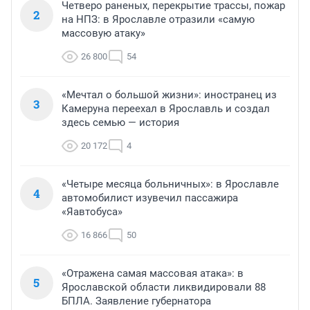
Четверо раненых, перекрытие трассы, пожар
2
на НПЗ: в Ярославле отразили «самую
массовую атаку»
26 800
54
«Мечтал о большой жизни»: иностранец из
3
Камеруна переехал в Ярославль и создал
здесь семью — история
20 172
4
«Четыре месяца больничных»: в Ярославле
4
автомобилист изувечил пассажира
«Яавтобуса»
16 866
50
«Отражена самая массовая атака»: в
5
Ярославской области ликвидировали 88
БПЛА. Заявление губернатора