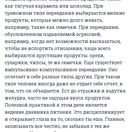
как тягучая карамель или шоколад. При
тревожном типе переедания выбираются мелкие
продукты, которые можно долго жевать,
например, такие как семечки. При переедании,
обусловленном подавляемой агрессией,
например, когда нет возможности высказаться,
чтобы не испортить отношения, чаще всего
выбираются хрустящие продукты: орехи,
сухарики, чипсы, те же семечки. Еще существует
импульсивно-компульсивное переедание. Оно
сочетает в себе разные типы других. При таком
типе человек иногда даже не отдает себе отчет, в
том, что он объедается. Ест до отрыжки и вздутия
желудка, часто не ощущая вкуса продуктов.
Полезной практикой в этом деле является
ведение дневника питания. Это дисциплинирует
и открывает глаза на то, сколько ты ешь. Главное,
записывать все честно, не забывая о тех же