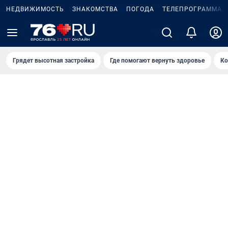
НЕДВИЖИМОСТЬ
ЗНАКОМСТВА
ПОГОДА
ТЕЛЕПРОГРАММА
Грядет высотная застройка
Где помогают вернуть здоровье
Ко