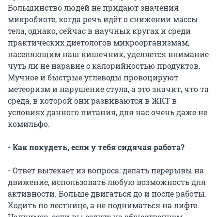
Большинство людей не придают значения
микробиоте, когда речь идёт о снижении массы
тела, однако, сейчас в научных кругах и среди
практических диетологов микроорганизмам,
населяющим наш кишечник, уделяется внимание
чуть ли не наравне с калорийностью продуктов.
Мучное и быстрые углеводы провоцируют
метеоризм и нарушение стула, а это значит, что та
среда, в которой они развиваются в ЖКТ в
условиях данного питания, для нас очень даже не
комильфо.
- Как похудеть, если у тебя сидячая работа?
- Ответ вытекает из вопроса: делать перерывы на
движение, использовать любую возможность для
активности. Больше двигаться до и после работы.
Ходить по лестнице, а не подниматься на лифте.
Например, если вы ездите на общественном