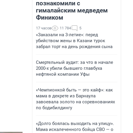
познакомили с
гималайским медведем
Фиником
17 часов
11 784
5
«Заказали на 3-летие»: перед
убийством жены в Казани турок
забрал торт на день рождения сына
Смертельный аудит: за что в начале
2000-х убили бывшего главбуха
нефтяной компании Уфы
«Чемпионкой быть — это кайф»: как
мама в декрете из Барнаула
завоевала золото на соревнованиях
по бодибилдингу
«Долго боялась выходить на улицу».
Мама искалеченного бойца СВО — о