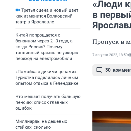
«Люди кр
Третья сцена и новый цвет:
в первы
как изменится Волковский
театр в Ярославле
Ярослав
Китай попрощается с
Пропуск в 
бензином через 2–3 года, а
когда Россия? Почему
топливный кризис не ускорил
7 августа 2022, 18:59
переход на электромобили
30
коммен
«Помойка с дикими ценами».
Туристка поделилась личным
опытом отдыха в Геленджике
Что мешает получать большую
пенсию: список главных
ошибок
Миллиарды на дешевых
стейках: сколько