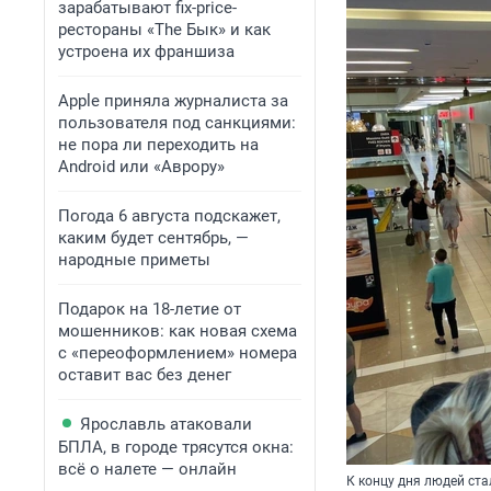
зарабатывают fix-price-
рестораны «The Бык» и как
устроена их франшиза
Apple приняла журналиста за
пользователя под санкциями:
не пора ли переходить на
Android или «Аврору»
Погода 6 августа подскажет,
каким будет сентябрь, —
народные приметы
Подарок на 18-летие от
мошенников: как новая схема
с «переоформлением» номера
оставит вас без денег
Ярославль атаковали
БПЛА, в городе трясутся окна:
всё о налете — онлайн
К концу дня людей ста