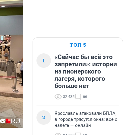
ТОП 5
«Сейчас бы всё это
1
запретили»: истории
из пионерского
лагеря, которого
больше нет
32 435
66
Ярославль атаковали БПЛА,
2
в городе трясутся окна: всё о
налете — онлайн