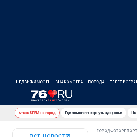
НЕДВИЖИМОСТЬ
ЗНАКОМСТВА
ПОГОДА
ТЕЛЕПРОГР
Атака БПЛА на город
Где помогают вернуть здоровье
На
ГОРОД
ФОТОРЕПОР
ВСЕ НОВОСТИ