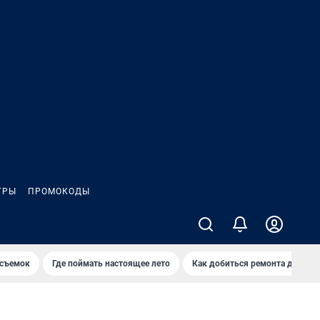
ГРЫ
ПРОМОКОДЫ
 съемок
Где поймать настоящее лето
Как добиться ремонта двора