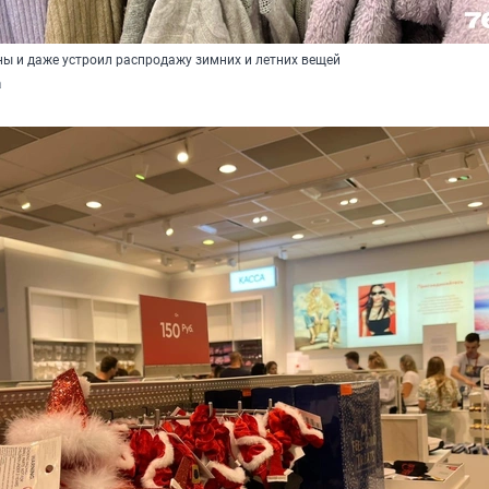
ны и даже устроил распродажу зимних и летних вещей
а