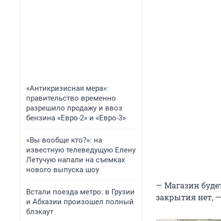
«Антикризисная мера»:
правительство временно
разрешило продажу и ввоз
бензина «Евро-2» и «Евро-3»
«Вы вообще кто?»: на
известную телеведущую Елену
Летучую напали на съемках
нового выпуска шоу
— Магазин будет
Встали поезда метро: в Грузии
закрытия нет, —
и Абхазии произошел полный
блэкаут