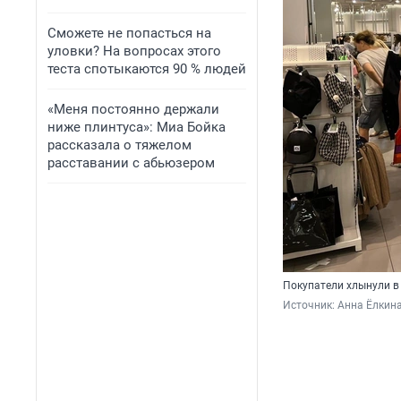
Сможете не попасться на
уловки? На вопросах этого
теста спотыкаются 90 % людей
«Меня постоянно держали
ниже плинтуса»: Миа Бойка
рассказала о тяжелом
расставании с абьюзером
Покупатели хлынули в 
Источник: 
Анна Ёлкин