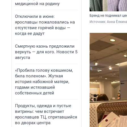
медициной на родину
Бренд не поднимал це
Отключили в июне:
ярославцы пожаловались на
Источник: 
Анна Ёлкин
отсутствие горячей воды —
когда ее дадут
Смертную казнь предложили
вернуть — для кого. Новости 5
августа
«Пробила голову ковшиком,
била поленом». Жуткая
история набожной матери,
годами истязавшей
собственных детей
Продукты, одежда и пустые
витрины: чем встречает
ярославцев ТЦ, спрятавшийся
во дворах центра