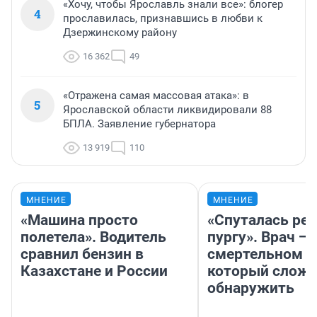
«Хочу, чтобы Ярославль знали все»: блогер
4
прославилась, признавшись в любви к
Дзержинскому району
16 362
49
«Отражена самая массовая атака»: в
5
Ярославской области ликвидировали 88
БПЛА. Заявление губернатора
13 919
110
МНЕНИЕ
МНЕНИЕ
«Машина просто
«Спуталась реч
полетела». Водитель
пургу». Врач — 
сравнил бензин в
смертельном д
Казахстане и России
который слож
обнаружить