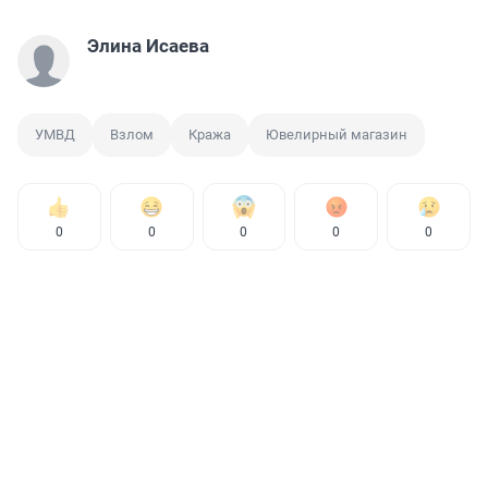
Элина Исаева
УМВД
Взлом
Кража
Ювелирный магазин
0
0
0
0
0