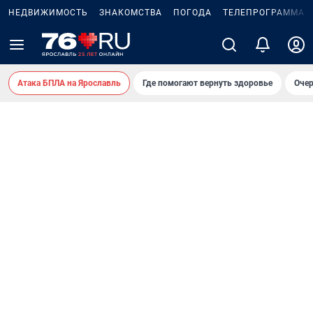
НЕДВИЖИМОСТЬ
ЗНАКОМСТВА
ПОГОДА
ТЕЛЕПРОГРАММА
Атака БПЛА на Ярославль
Где помогают вернуть здоровье
Очер