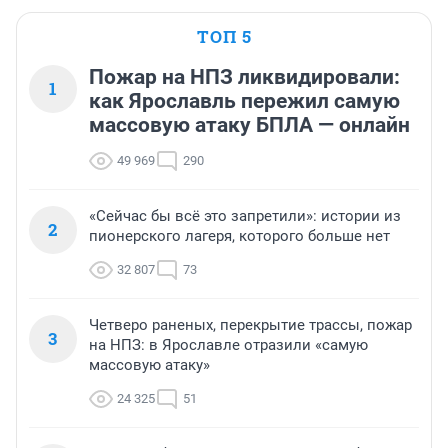
ТОП 5
Пожар на НПЗ ликвидировали:
1
как Ярославль пережил самую
массовую атаку БПЛА — онлайн
49 969
290
«Сейчас бы всё это запретили»: истории из
2
пионерского лагеря, которого больше нет
32 807
73
Четверо раненых, перекрытие трассы, пожар
3
на НПЗ: в Ярославле отразили «самую
массовую атаку»
24 325
51