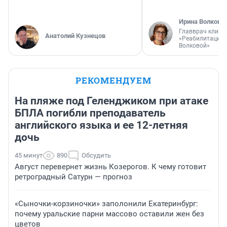
Ирина Волкова
Главврач клини
Анатолий Кузнецов
«Реабилитация 
Волковой»
РЕКОМЕНДУЕМ
На пляже под Геленджиком при атаке
БПЛА погибли преподаватель
английского языка и ее 12-летняя
дочь
45 минут
890
Обсудить
Август перевернет жизнь Козерогов. К чему готовит
ретроградный Сатурн — прогноз
«Сыночки-корзиночки» заполонили Екатеринбург:
почему уральские парни массово оставили жен без
цветов