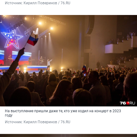
Источник: 
Кирилл Поверинов / 76.RU
На выступление пришли даже те, кто уже ходил на концерт в 2023
году
Источник: 
Кирилл Поверинов / 76.RU