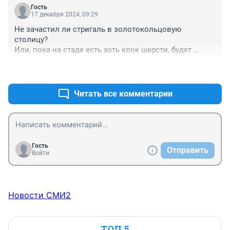
Гость
17 декабря 2024, 09:29
Не зачастил ли стригаль в золотокольцовую 
столицу?

Или, пока на стаде есть хоть клок шерсти, будет 
усердствовать?
+4
–2
Читать все комментарии
Гость
Отправить
Войти
Новости СМИ2
ТОП 5