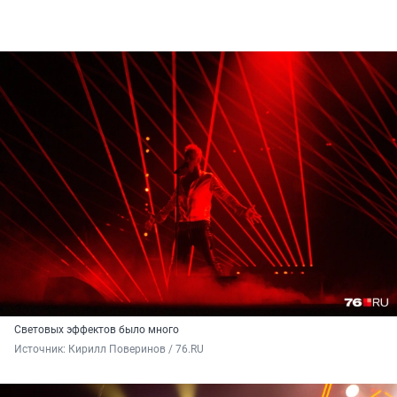
Световых эффектов было много
Источник: 
Кирилл Поверинов / 76.RU