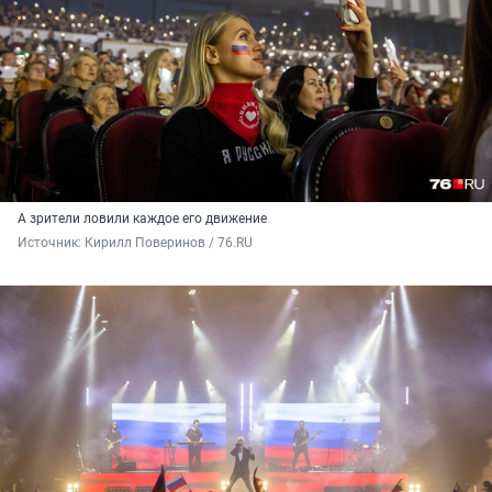
А зрители ловили каждое его движение
Источник: 
Кирилл Поверинов / 76.RU