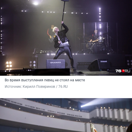
Во время выступления певец не стоял на месте
Источник: 
Кирилл Поверинов / 76.RU