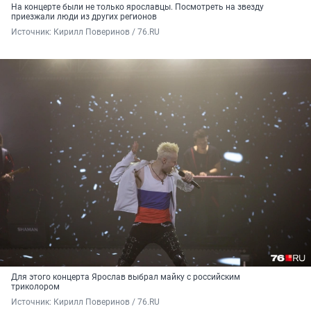
На концерте были не только ярославцы. Посмотреть на звезду
приезжали люди из других регионов
Источник: 
Кирилл Поверинов / 76.RU
Для этого концерта Ярослав выбрал майку с российским
триколором
Источник: 
Кирилл Поверинов / 76.RU