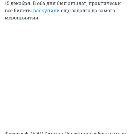
15 декабря. В оба дня был аншлаг, практически
все билеты
раскупили
еще задолго до самого
мероприятия.
Фотограф 76.RU Кирилл Поверинов собрал самые