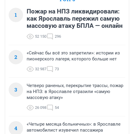
Пожар на НПЗ ликвидировали:
1
как Ярославль пережил самую
массовую атаку БПЛА — онлайн
52 150
296
«Сейчас бы всё это запретили»: истории из
2
пионерского лагеря, которого больше нет
32 987
73
Четверо раненых, перекрытие трассы, пожар
3
на НПЗ: в Ярославле отразили «самую
массовую атаку»
26 098
54
«Четыре месяца больничных»: в Ярославле
4
автомобилист изувечил пассажира