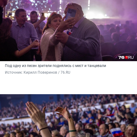
Под одну из песен зрители поднялись с мест и танцевали
Источник: 
Кирилл Поверинов / 76.RU