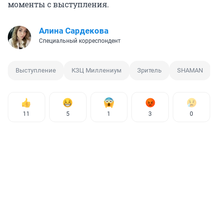
моменты с выступления.
Алина Сардекова
Специальный корреспондент
Выступление
КЗЦ Миллениум
Зритель
SHAMAN
11
5
1
3
0