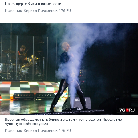
На концерте были и юные гости
Источник: 
Кирилл Поверинов / 76.RU
Ярослав обращался к публике и сказал, что на сцене в Ярославле
чувствует себя как дома
Источник: 
Кирилл Поверинов / 76.RU