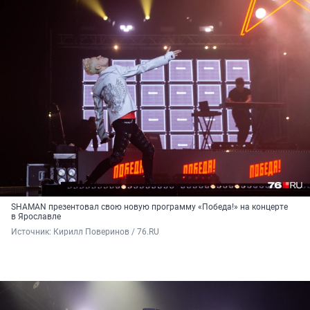
SHAMAN презентовал свою новую программу «Победа!» на концерте
в Ярославле
Источник: 
Кирилл Поверинов / 76.RU