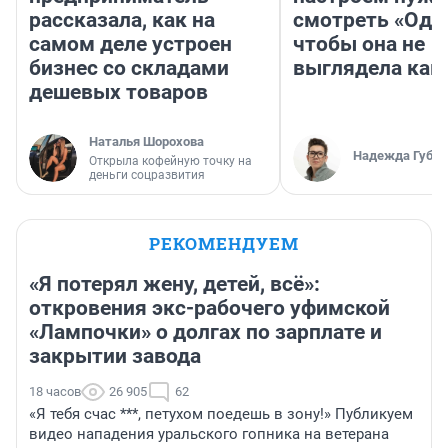
рассказала, как на
смотреть «Оди
самом деле устроен
чтобы она не
бизнес со складами
выглядела как
дешевых товаров
Наталья Шорохова
Надежда Губар
Открыла кофейную точку на
деньги соцразвития
РЕКОМЕНДУЕМ
«Я потерял жену, детей, всё»:
откровения экс-рабочего уфимской
«Лампочки» о долгах по зарплате и
закрытии завода
18 часов
26 905
62
«Я тебя счас ***, петухом поедешь в зону!» Публикуем
видео нападения уральского гопника на ветерана