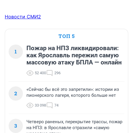
Новости СМИ2
ТОП 5
Пожар на НПЗ ликвидировали:
1
как Ярославль пережил самую
массовую атаку БПЛА — онлайн
52 400
296
«Сейчас бы всё это запретили»: истории из
2
пионерского лагеря, которого больше нет
33 098
74
Четверо раненых, перекрытие трассы, пожар
3
на НПЗ: в Ярославле отразили «самую