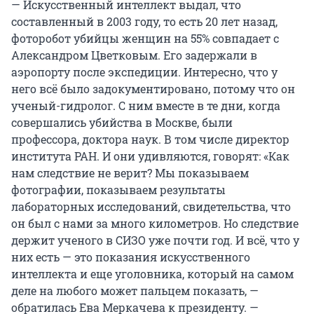
— Искусственный интеллект выдал, что
составленный в 2003 году, то есть 20 лет назад,
фоторобот убийцы женщин на 55% совпадает с
Александром Цветковым. Его задержали в
аэропорту после экспедиции. Интересно, что у
него всё было задокументировано, потому что он
ученый-гидролог. С ним вместе в те дни, когда
совершались убийства в Москве, были
профессора, доктора наук. В том числе директор
института РАН. И они удивляются, говорят: «Как
нам следствие не верит? Мы показываем
фотографии, показываем результаты
лабораторных исследований, свидетельства, что
он был с нами за много километров. Но следствие
держит ученого в СИЗО уже почти год. И всё, что у
них есть — это показания искусственного
интеллекта и еще уголовника, который на самом
деле на любого может пальцем показать, —
обратилась Ева Меркачева к президенту. —