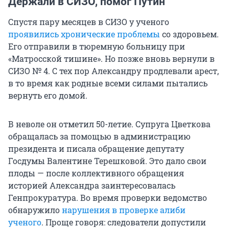
Держали в СИЗО, помог Путин
Спустя пару месяцев в СИЗО у ученого
проявились хронические проблемы
со здоровьем.
Его отправили в тюремную больницу при
«Матросской тишине». Но позже вновь вернули в
СИЗО № 4. С тех пор Александру продлевали арест,
в то время как родные всеми силами пытались
вернуть его домой.
В неволе он отметил 50-летие. Супруга Цветкова
обращалась за помощью в администрацию
президента и писала обращение депутату
Госдумы Валентине Терешковой. Это дало свои
плоды — после коллективного обращения
историей Александра заинтересовалась
Генпрокуратура. Во время проверки ведомство
обнаружило
нарушения в проверке алиби
ученого
. Проще говоря: следователи допустили