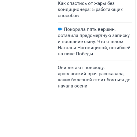
Как спастись от жары без
кондиционера: 5 работающих
способов
Покорила пять вершин,
оставила предсмертную записку
и послание сыну. Что с телом
Натальи Наговициной, погибшей
на пике Победы
Они летают повсюду:
ярославский врач рассказала,
каких болезней стоит бояться до
начала осени