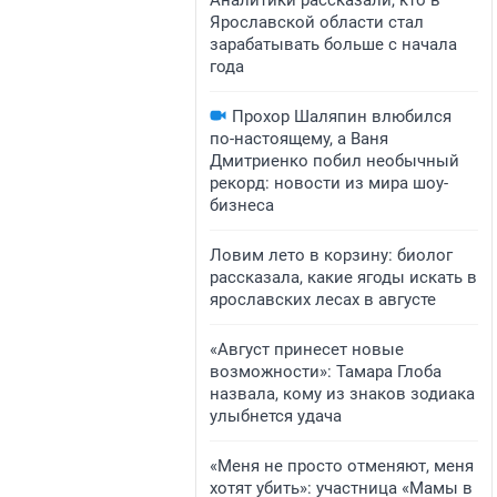
Аналитики рассказали, кто в
Ярославской области стал
зарабатывать больше с начала
года
Прохор Шаляпин влюбился
по-настоящему, а Ваня
Дмитриенко побил необычный
рекорд: новости из мира шоу-
бизнеса
Ловим лето в корзину: биолог
рассказала, какие ягоды искать в
ярославских лесах в августе
«Август принесет новые
возможности»: Тамара Глоба
назвала, кому из знаков зодиака
улыбнется удача
«Меня не просто отменяют, меня
хотят убить»: участница «Мамы в