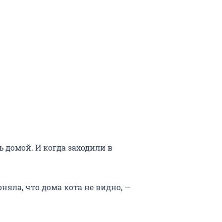
 домой. И когда заходили в
оняла, что дома кота не видно, —