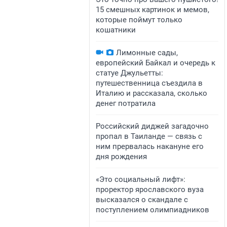
15 смешных картинок и мемов,
которые поймут только
кошатники
Лимонные сады,
европейский Байкал и очередь к
статуе Джульетты:
путешественница съездила в
Италию и рассказала, сколько
денег потратила
Российский диджей загадочно
пропал в Таиланде — связь с
ним прервалась накануне его
дня рождения
«Это социальный лифт»:
проректор ярославского вуза
высказался о скандале с
поступлением олимпиадников