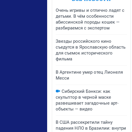
Очень игривы и отлично ладят с
детьми. В чём особенности
абиссинской породы кошек —
разбираемся с экспертом
Звезды российского кино
съедутся в Ярославскую область
для съемок исторического
фильма
В Аргентине умер отец Лионеля
Месси
Сибирский Бэнкси: как
скульптор в черной маске
развешивает загадочные арт-
объекты — видео
В США рассекретили тайну
падения НЛО в Бразилии: внутри