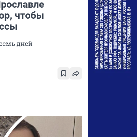
Ярославле
ор, чтобы
ассы
семь дней