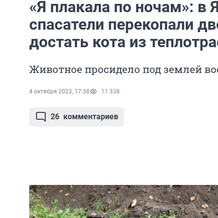
«Я плакала по ночам»: в 
спасатели перекопали дв
достать кота из теплотр
Животное просидело под землей во
4 октября 2023, 17:38
11 338
26
комментариев