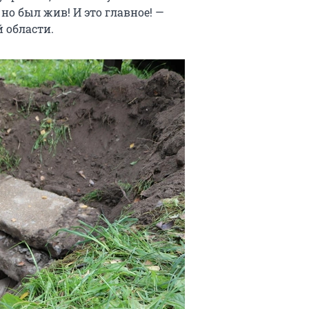
 но был жив! И это главное! —
 области.