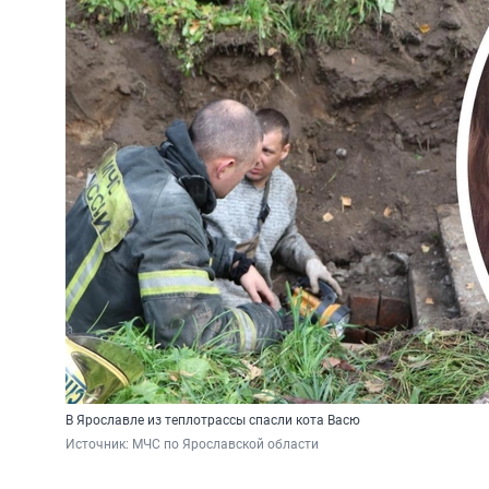
В Ярославле из теплотрассы спасли кота Васю
Источник: 
МЧС по Ярославской области