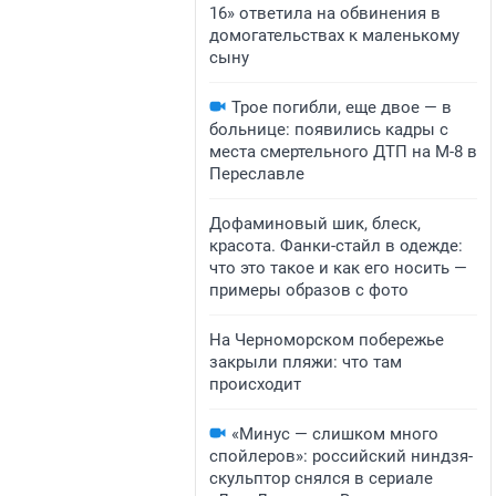
16» ответила на обвинения в
домогательствах к маленькому
сыну
Трое погибли, еще двое — в
больнице: появились кадры с
места смертельного ДТП на М-8 в
Переславле
Дофаминовый шик, блеск,
красота. Фанки-стайл в одежде:
что это такое и как его носить —
примеры образов с фото
На Черноморском побережье
закрыли пляжи: что там
происходит
«Минус — слишком много
спойлеров»: российский ниндзя-
скульптор снялся в сериале