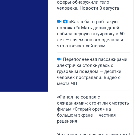
сферы обнаружили тело
человека. Новости 8 августа
«Как тебя в гроб такую
положат?» Мать двоих детей
набила первую татуировку в 50
лет — зачем она это сделала и
что отвечает хейтерам
Переполненная пассажирами
электричка столкнулась с
грузовым поездом — десятки
человек пострадали. Видео с
места ЧП
«Финал не совпал с
ожиданиями»: стоит ли смотреть
фильм «Старый орел» на
большом экране — честная
рецензия
Это точно про вашего пушистого!