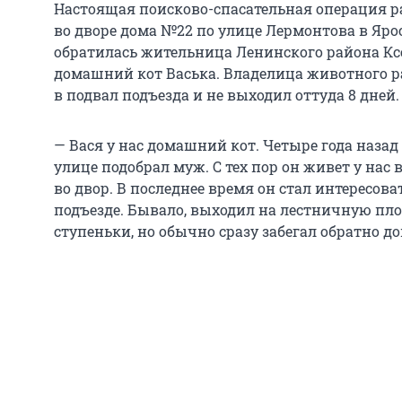
Настоящая поисково-спасательная операция р
во дворе дома №22 по улице Лермонтова в Яро
обратилась жительница Ленинского района Ксе
домашний кот Васька. Владелица животного ра
в подвал подъезда и не выходил оттуда 8 дней.
— Вася у нас домашний кот. Четыре года назад
улице подобрал муж. С тех пор он живет у нас 
во двор. В последнее время он стал интересова
подъезде. Бывало, выходил на лестничную пло
ступеньки, но обычно сразу забегал обратно до