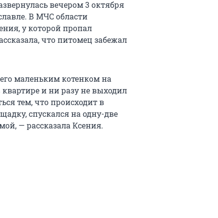
азвернулась вечером 3 октября
славле. В МЧС области
ния, у которой пропал
ссказала, что питомец забежал
 его маленьким котенком на
в квартире и ни разу не выходил
ться тем, что происходит в
щадку, спускался на одну-две
мой, — рассказала Ксения.