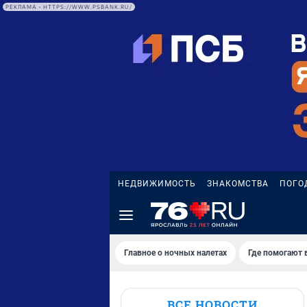
РЕКЛАМА • HTTPS://WWW.PSBANK.RU/
НЕДВИЖИМОСТЬ
ЗНАКОМСТВА
ПОГО
Главное о ночных налетах
Где помогают 
ВСЕ НОВОСТИ