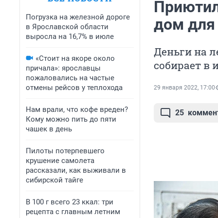
Приютил
Погрузка на железной дороге
дом для
в Ярославской области
выросла на 16,7% в июле
Деньги на л
«Стоит на якоре около
собирает в 
причала»: ярославцы
пожаловались на частые
отмены рейсов у теплохода
29 января 2022, 17:00
Нам врали, что кофе вреден?
25
коммен
Кому можно пить до пяти
чашек в день
Пилоты потерпевшего
крушение самолета
рассказали, как выживали в
сибирской тайге
В 100 г всего 23 ккал: три
рецепта с главным летним