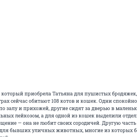
, который приобрела Татьяна для пушистых бродяжек,
рах сейчас обитают 108 котов и кошек. Одни спокойно
по залу и прихожей, другие сидят за дверью в малень
льных лейкозом, а для одной из кошек выделили отдел
щение — она не любит своих сородичей. Другую часть
 для бывших уличных животных, многие из которых б