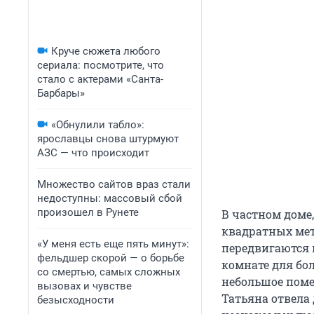
Круче сюжета любого
сериала: посмотрите, что
стало с актерами «Санта-
Барбары»
«Обнулили табло»:
ярославцы снова штурмуют
АЗС — что происходит
Множество сайтов враз стали
недоступны: массовый сбой
произошел в Рунете
В частном доме
квадратных мет
«У меня есть еще пять минут»:
передвигаются 
фельдшер скорой — о борьбе
комнате для бо
со смертью, самых сложных
небольшое поме
вызовах и чувстве
Татьяна отвела
безысходности