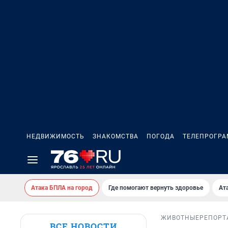
НЕДВИЖИМОСТЬ
ЗНАКОМСТВА
ПОГОДА
ТЕЛЕПРОГР
Атака БПЛА на город
Где помогают вернуть здоровье
Ат
ЖИВОТНЫЕ
РЕПОРТ
ВСЕ НОВОСТИ