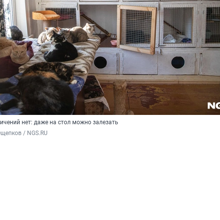
ичений нет: даже на стол можно залезать
Ощепков / NGS.RU