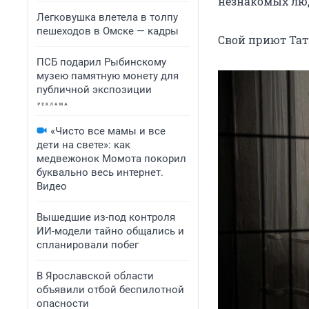
незнакомых лю
Легковушка влетела в толпу
пешеходов в Омске — кадры
Свой приют Тат
ПСБ подарил Рыбинскому
музею памятную монету для
публичной экспозиции
«Чисто все мамы и все
дети на свете»: как
медвежонок Момота покорил
буквально весь интернет.
Видео
Вышедшие из-под контроля
ИИ-модели тайно общались и
спланировали побег
В Ярославской области
объявили отбой беспилотной
опасности