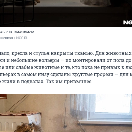
цеплять тоже можно
Ощепков / NGS.RU
мало, кресла и стулья накрыты тканью. Для животных
ки и небольшие вольеры — их монтировали от пола до
ые или слабые животные и те, кто пока не привык к л
ольерах в самом низу сделаны круглые прорези — для 
 жили в подвалах. Так им привычнее.