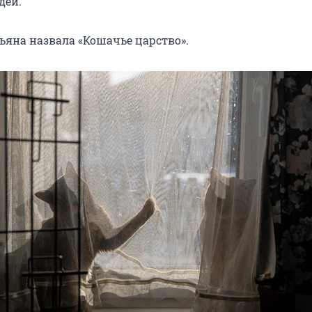
дей.
ьяна назвала «Кошачье царство».