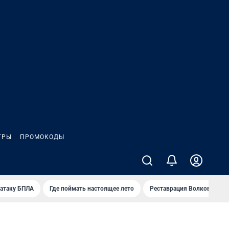
ГРЫ
ПРОМОКОДЫ
 атаку БПЛА
Где поймать настоящее лето
Реставрация Волковского